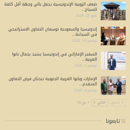
ضعف الروبية الإندونيسية يجعل بالي وجهة أقل كلفة
للسياح…
مايو 25, 2026
إندونيسيا والسعودية توسعان التعاون الاستراتيجي
في السياحة…
نوفمبر 10, 2025
السفير الإماراتي في إندونيسيا يشيد بجمال بابوا
الغربية…
نوفمبر 4, 2025
الإمارات وبابوا الغربية الجنوبية تبحثان فرص التعاون
المتقدم…
نوفمبر 4, 2025
السابق
التالي
1 من 72
تابعونا