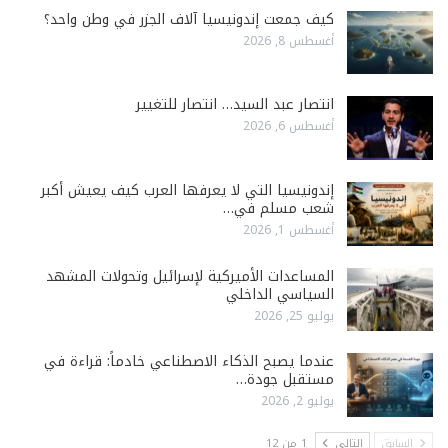
كيف جمعت إندونيسيا آلاف الجزر في وطن واحد؟
أغسطس 8, 2026
انتصار عبد السيد… انتصار للتغيير
أغسطس 6, 2026
إندونيسيا التي لا يعرفها العرب كيف يعيش أكبر
شعب مسلم في…
أغسطس 1, 2026
المساعدات الأميركية لإسرائيل وتحولات المشهد
السياسي الداخلي
يوليو 25, 2026
عندما يصبح الذكاء الاصطناعي خادماً: قراءة في
مستقبل جودة…
يوليو 2, 2026
السابق
التالي
1 من 12