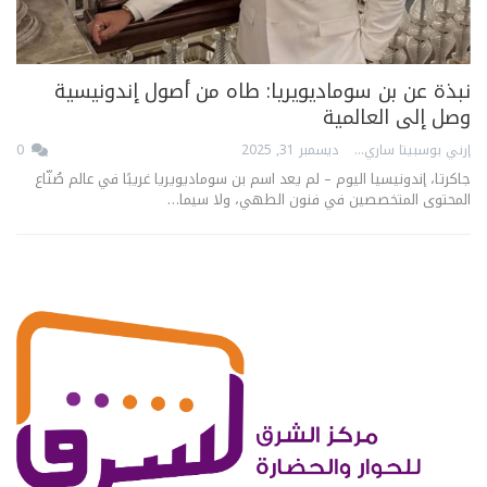
نبذة عن بن سوماديويريا: طاه من أصول إندونيسية
وصل إلى العالمية
إرني بوسبيتا ساري
ديسمبر 31, 2025
0
جاكرتا، إندونيسيا اليوم – لم يعد اسم بن سوماديويريا غريبًا في عالم صُنّاع
المحتوى المتخصصين في فنون الطهي، ولا سيما…