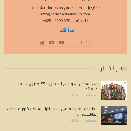
• الايميل
|
anas@indonesiaalyoum.com
info@indonesiaalyoum.com
• الهاتف: 3764-1100-6281+
اقرأ أكثر...
آخر الأخبار
عدد سكان إندونيسيا يتجاوز ٢٩٠ مليون نسمة..
والعائد…
أغسطس 9, 2026
الطريقة الخلوتية في نوسانتارا: رسالة دكتوراه لباحث
إندونيسي…
أغسطس 9, 2026