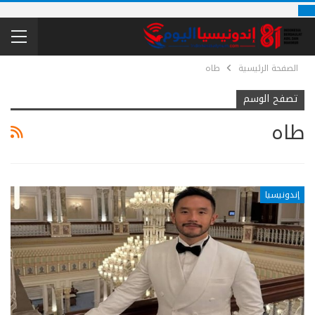
الصفحة الرئيسية
طاه
تصفح الوسم
طاه
إندونيسيا