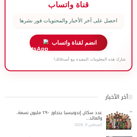
قناة واتساب
احصل على آخر الأخبار والمحتويات فور نشرها
انضم لقناة واتساب
شارك هذه المعلومات المفيدة مع أصدقائك!
آخر الأخبار
عدد سكان إندونيسيا يتجاوز ٢٩٠ مليون نسمة..
والعائد…
أغسطس 9, 2026