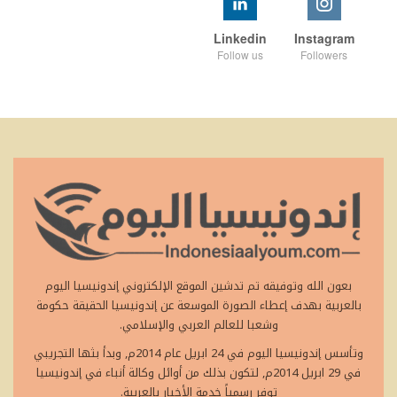
Linkedin
Instagram
Follow us
Followers
بعون الله وتوفيقه تم تدشين الموقع الإلكتروني إندونيسيا اليوم
بالعربية بهدف إعطاء الصورة الموسعة عن إندونيسيا الحقيقة حكومة
وشعبا للعالم العربي والإسلامي.
وتأسس إندونيسيا اليوم في 24 ابريل عام 2014م, وبدأ بثها التجريبي
في 29 ابريل 2014م, لتكون بذلك من أوائل وكالة أنباء في إندونيسيا
توفر رسمياً خدمة الأخبار بالعربية.