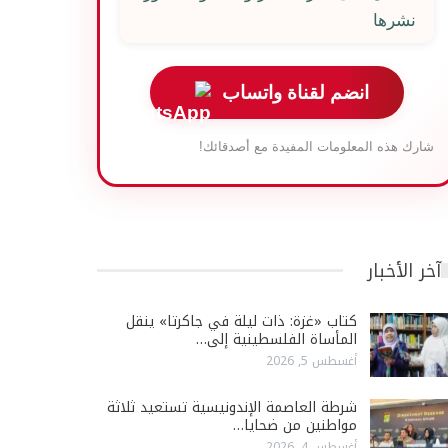
نشرها
انضم لقناة واتساب
شارك هذه المعلومات المفيدة مع أصدقائك!
آخر الأخبار
كتاب «غزة: ذات ليلة في جاكرتا» ينقل
المأساة الفلسطينية إلى…
أغسطس 5, 2026
شرطة العاصمة الإندونيسية تستعيد ثلاثة
مواطنين من ضحايا…
أغسطس 4, 2026