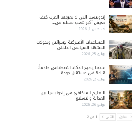
إندونيسيا التي لا يعرفها العرب كيف
يعيش أكبر شعب مسلم في…
أغسطس 1, 2026
المساعدات الأميركية لإسرائيل وتحولات
المشهد السياسي الداخلي
يوليو 25, 2026
عندما يصبح الذكاء الاصطناعي خادماً:
قراءة في مستقبل جودة…
يوليو 2, 2026
التعليم المتكافئ في إندونيسيا بين
العدالة والتسليع
يونيو 26, 2026
السابق
التالي
1 من 12