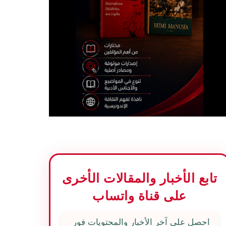
تابع الأخبار والمقالات الأخرى
على قناة واتساب
احصل على آخر الأخبار والمحتويات فور