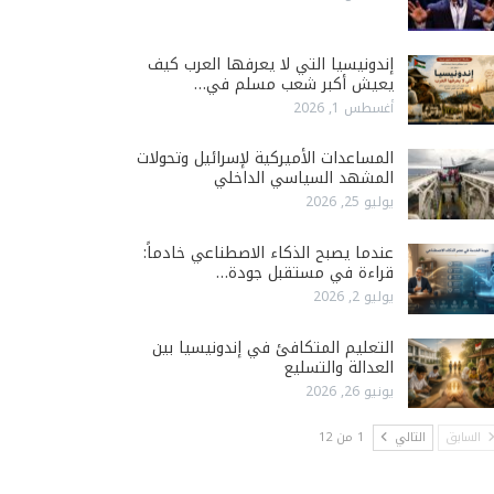
إندونيسيا التي لا يعرفها العرب كيف
يعيش أكبر شعب مسلم في…
أغسطس 1, 2026
المساعدات الأميركية لإسرائيل وتحولات
المشهد السياسي الداخلي
يوليو 25, 2026
عندما يصبح الذكاء الاصطناعي خادماً:
قراءة في مستقبل جودة…
يوليو 2, 2026
التعليم المتكافئ في إندونيسيا بين
العدالة والتسليع
يونيو 26, 2026
السابق
التالي
1 من 12