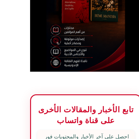
تابع الأخبار والمقالات الأخرى
على قناة واتساب
احصل على آخر الأخبار والمحتويات فور