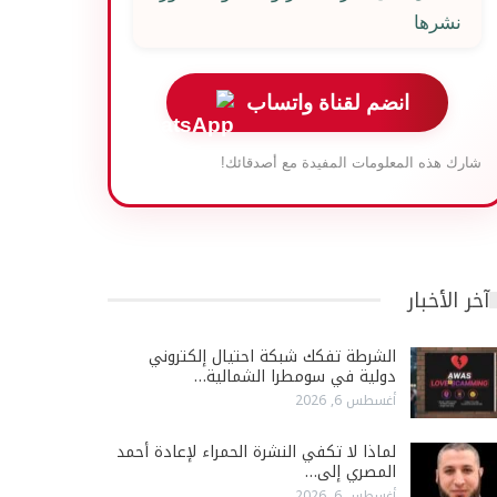
نشرها
انضم لقناة واتساب
شارك هذه المعلومات المفيدة مع أصدقائك!
آخر الأخبار
الشرطة تفكك شبكة احتيال إلكتروني
دولية في سومطرا الشمالية…
أغسطس 6, 2026
لماذا لا تكفي النشرة الحمراء لإعادة أحمد
المصري إلى…
أغسطس 6, 2026