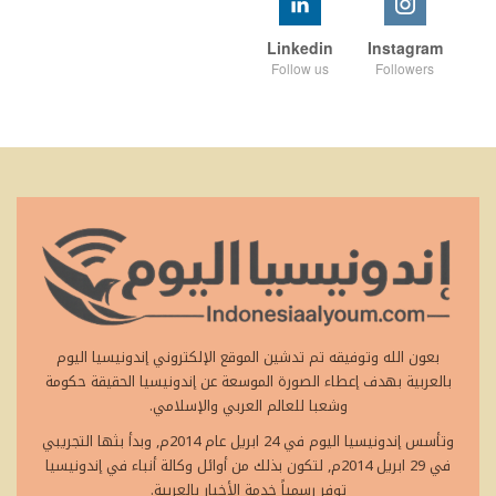
Linkedin
Instagram
Follow us
Followers
بعون الله وتوفيقه تم تدشين الموقع الإلكتروني إندونيسيا اليوم
بالعربية بهدف إعطاء الصورة الموسعة عن إندونيسيا الحقيقة حكومة
وشعبا للعالم العربي والإسلامي.
وتأسس إندونيسيا اليوم في 24 ابريل عام 2014م, وبدأ بثها التجريبي
في 29 ابريل 2014م, لتكون بذلك من أوائل وكالة أنباء في إندونيسيا
توفر رسمياً خدمة الأخبار بالعربية.