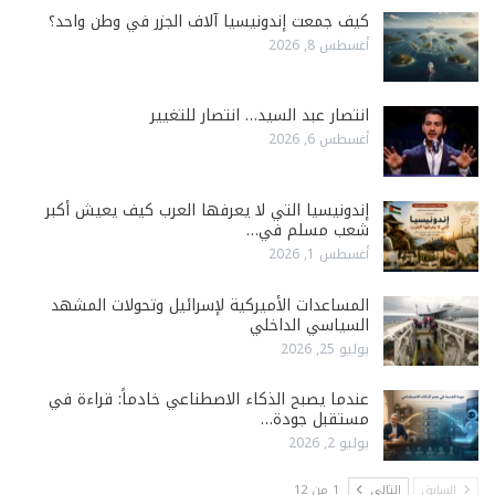
كيف جمعت إندونيسيا آلاف الجزر في وطن واحد؟
أغسطس 8, 2026
انتصار عبد السيد… انتصار للتغيير
أغسطس 6, 2026
إندونيسيا التي لا يعرفها العرب كيف يعيش أكبر
شعب مسلم في…
أغسطس 1, 2026
المساعدات الأميركية لإسرائيل وتحولات المشهد
السياسي الداخلي
يوليو 25, 2026
عندما يصبح الذكاء الاصطناعي خادماً: قراءة في
مستقبل جودة…
يوليو 2, 2026
السابق
التالي
1 من 12