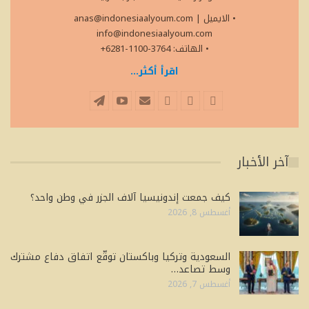
• الايميل
|
anas@indonesiaalyoum.com
info@indonesiaalyoum.com
• الهاتف: 3764-1100-6281+
اقرأ أكثر...
آخر الأخبار
كيف جمعت إندونيسيا آلاف الجزر في وطن واحد؟
أغسطس 8, 2026
السعودية وتركيا وباكستان توقّع اتفاق دفاع مشترك
وسط تصاعد…
أغسطس 7, 2026