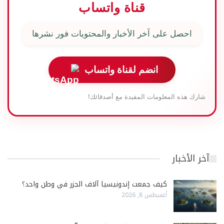
قناة واتساب
احصل على آخر الأخبار والمحتويات فور نشرها
انضم لقناة واتساب
شارك هذه المعلومات المفيدة مع أصدقائك!
آخر الأخبار
كيف جمعت إندونيسيا آلاف الجزر في وطن واحد؟
أغسطس 8, 2026