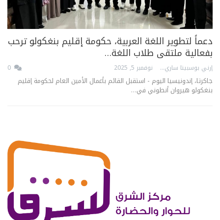
دعماً لتطوير اللغة العربية، حكومة إقليم بنغكولو ترحب
بفعالية ملتقى طلاب اللغة…
إرني بوسبيتا ساري
نوفمبر 5, 2025
0
جاكرتا، إندونيسيا اليوم - استقبل القائم بأعمال الأمين العام لحكومة إقليم
بنغكولو هيروان أنطوني في…