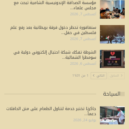
مؤسسة الصداقة الإندونيسية الشامية تبحث مع
مجلس علماء…
أغسطس 7, 2026
سنغافورة تحظر دخول فرقة بريطانية بعد رفع علم
فلسطين في حفل…
أغسطس 7, 2026
الشرطة تفكك شبكة احتيال إلكتروني دولية في
سومطرا الشمالية…
أغسطس 6, 2026
السابق
التالي
1 من 1٬631
السياحة
جاكرتا تختبر خدمة لتناول الطعام على متن الحافلات
دعماً…
يوليو 24, 2026