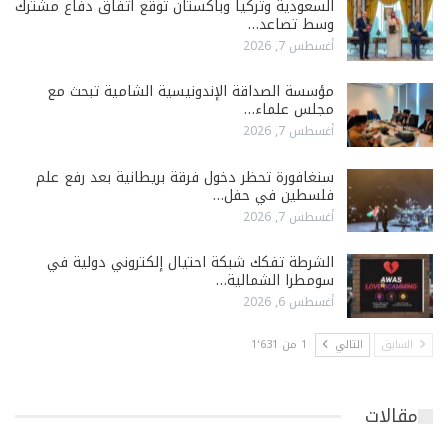
السعودية وتركيا وباكستان توقّع اتفاق دفاع مشترك
وسط تصاعد…
أغسطس 7, 2026
مؤسسة الصداقة الإندونيسية الشامية تبحث مع
مجلس علماء…
أغسطس 7, 2026
سنغافورة تحظر دخول فرقة بريطانية بعد رفع علم
فلسطين في حفل…
أغسطس 7, 2026
الشرطة تفكك شبكة احتيال إلكتروني دولية في
سومطرا الشمالية…
أغسطس 6, 2026
السابق
التالي
1 من 1٬631
مقالات