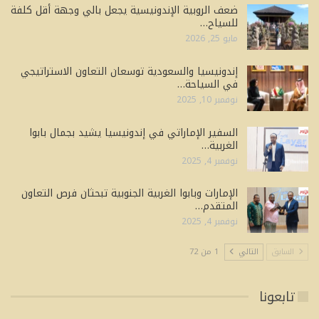
ضعف الروبية الإندونيسية يجعل بالي وجهة أقل كلفة
للسياح…
مايو 25, 2026
إندونيسيا والسعودية توسعان التعاون الاستراتيجي
في السياحة…
نوفمبر 10, 2025
السفير الإماراتي في إندونيسيا يشيد بجمال بابوا
الغربية…
نوفمبر 4, 2025
الإمارات وبابوا الغربية الجنوبية تبحثان فرص التعاون
المتقدم…
نوفمبر 4, 2025
السابق
التالي
1 من 72
تابعونا