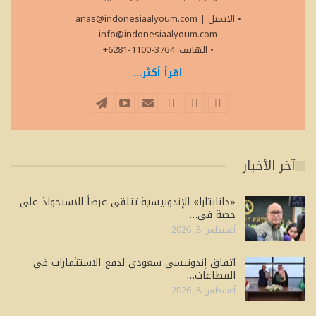
• الايميل
|
anas@indonesiaalyoum.com
info@indonesiaalyoum.com
• الهاتف: 3764-1100-6281+
اقرأ أكثر...
آخر الأخبار
«دانانتارا» الإندونيسية تتلقى عرضاً للاستحواذ على
حصة في…
أغسطس 8, 2026
اتفاق إندونيسي سعودي لدفع الاستثمارات في
القطاعات…
أغسطس 8, 2026