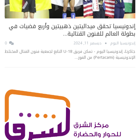
إندونيسيا تحقق ميداليتين ذهبيتين وأربع فضيات في
بطولة العالم للفنون القتالية…
إندونيسيا اليوم
ديسمبر 11, 2024
0
جاكرتا، إندونيسيا اليوم - تمكن فريق U-18 التابع لجمعية فنون القتال المختلط
الإندونيسية (Pertacami) من الفوز…