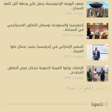
ضعف الروبية الإندونيسية يجعل بالي وجهة أقل كلفة
للسياح…
مايو 25, 2026
إندونيسيا والسعودية توسعان التعاون الاستراتيجي
في السياحة…
نوفمبر 10, 2025
السفير الإماراتي في إندونيسيا يشيد بجمال بابوا
الغربية…
نوفمبر 4, 2025
الإمارات وبابوا الغربية الجنوبية تبحثان فرص التعاون
المتقدم…
نوفمبر 4, 2025
السابق
التالي
1 من 72
تابعونا