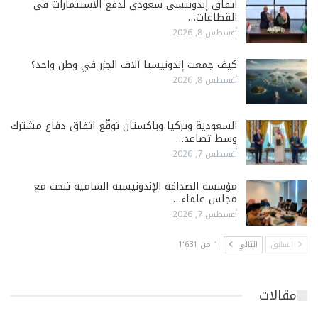
اتفاق إندونيسي سعودي لدفع الاستثمارات في
القطاعات…
أغسطس 8, 2026
كيف جمعت إندونيسيا آلاف الجزر في وطن واحد؟
أغسطس 8, 2026
السعودية وتركيا وباكستان توقّع اتفاق دفاع مشترك
وسط تصاعد…
أغسطس 7, 2026
مؤسسة الصداقة الإندونيسية الشامية تبحث مع
مجلس علماء…
أغسطس 7, 2026
السابق
التالي
1 من 1٬631
مقالات