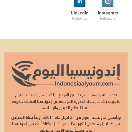
Linkedin
Instagram
Follow us
Followers
بعون الله وتوفيقه تم تدشين الموقع الإلكتروني إندونيسيا اليوم
بالعربية بهدف إعطاء الصورة الموسعة عن إندونيسيا الحقيقة حكومة
وشعبا للعالم العربي والإسلامي.
وتأسس إندونيسيا اليوم في 24 ابريل عام 2014م, وبدأ بثها التجريبي
في 29 ابريل 2014م, لتكون بذلك من أوائل وكالة أنباء في إندونيسيا
توفر رسمياً خدمة الأخبار بالعربية.