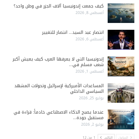
كيف جمعت إندونيسيا آلاف الجزر في وطن واحد؟
أغسطس 8, 2026
انتصار عبد السيد… انتصار للتغيير
أغسطس 6, 2026
إندونيسيا التي لا يعرفها العرب كيف يعيش أكبر
شعب مسلم في…
أغسطس 1, 2026
المساعدات الأميركية لإسرائيل وتحولات المشهد
السياسي الداخلي
يوليو 25, 2026
عندما يصبح الذكاء الاصطناعي خادماً: قراءة في
مستقبل جودة…
يوليو 2, 2026
السابق
التالي
1 من 12