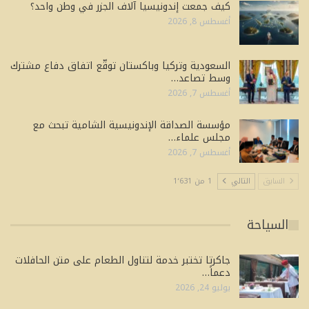
كيف جمعت إندونيسيا آلاف الجزر في وطن واحد؟
أغسطس 8, 2026
السعودية وتركيا وباكستان توقّع اتفاق دفاع مشترك
وسط تصاعد…
أغسطس 7, 2026
مؤسسة الصداقة الإندونيسية الشامية تبحث مع
مجلس علماء…
أغسطس 7, 2026
السابق
التالي
1 من 1٬631
السياحة
جاكرتا تختبر خدمة لتناول الطعام على متن الحافلات
دعماً…
يوليو 24, 2026