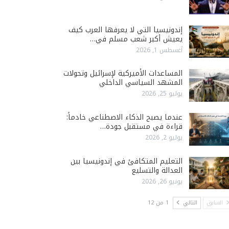
إندونيسيا التي لا يعرفها العرب كيف
يعيش أكبر شعب مسلم في…
أغسطس 1, 2026
المساعدات الأميركية لإسرائيل وتحولات
المشهد السياسي الداخلي
يوليو 25, 2026
عندما يصبح الذكاء الاصطناعي خادماً:
قراءة في مستقبل جودة…
يوليو 2, 2026
التعليم المتكافئ في إندونيسيا بين
العدالة والتسليع
يونيو 26, 2026
السابق
التالي
1 من 12