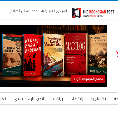
المبادئ السيبرانية
عدة وسائل الاعلام
ة
تكنولجيا
إقتصاد
رياضة
الأدب الإندونيسي
تعل