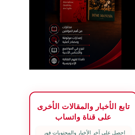
تابع الأخبار والمقالات الأخرى
على قناة واتساب
احصل على آخر الأخبار والمحتويات فور