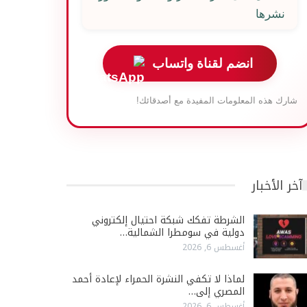
نشرها
انضم لقناة واتساب
شارك هذه المعلومات المفيدة مع أصدقائك!
آخر الأخبار
الشرطة تفكك شبكة احتيال إلكتروني
دولية في سومطرا الشمالية…
أغسطس 6, 2026
لماذا لا تكفي النشرة الحمراء لإعادة أحمد
المصري إلى…
أغسطس 6, 2026