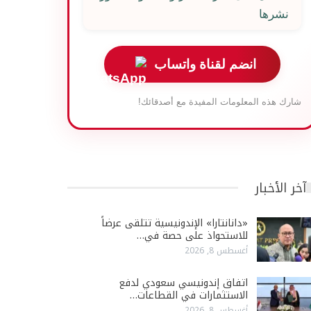
نشرها
انضم لقناة واتساب
شارك هذه المعلومات المفيدة مع أصدقائك!
آخر الأخبار
«دانانتارا» الإندونيسية تتلقى عرضاً
للاستحواذ على حصة في…
أغسطس 8, 2026
اتفاق إندونيسي سعودي لدفع
الاستثمارات في القطاعات…
أغسطس 8, 2026