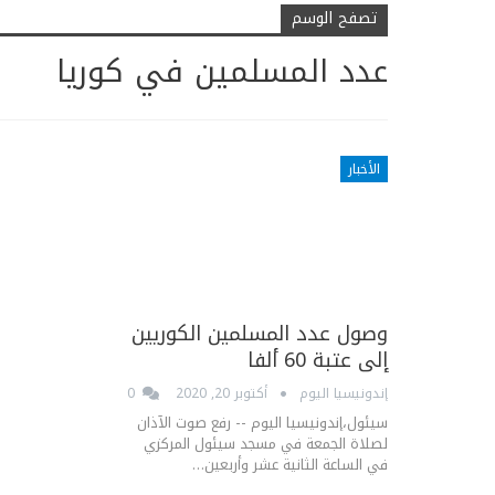
تصفح الوسم
عدد المسلمين في كوريا
الأخبار
وصول عدد المسلمين الكوريين
إلى عتبة 60 ألفا
إندونيسيا اليوم
أكتوبر 20, 2020
0
سيئول،إندونيسيا اليوم -- رفع صوت الآذان
لصلاة الجمعة في مسجد سيئول المركزي
في الساعة الثانية عشر وأربعين…