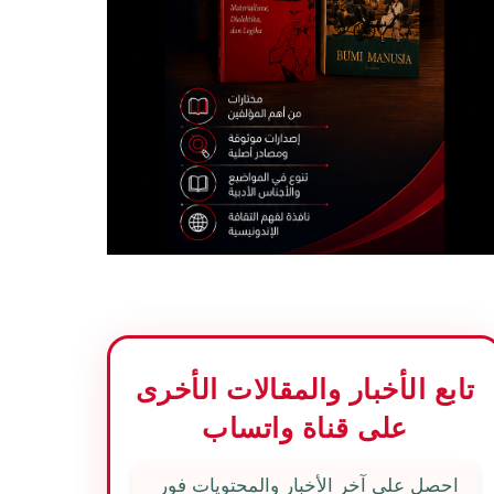
تابع الأخبار والمقالات الأخرى
على قناة واتساب
احصل على آخر الأخبار والمحتويات فور