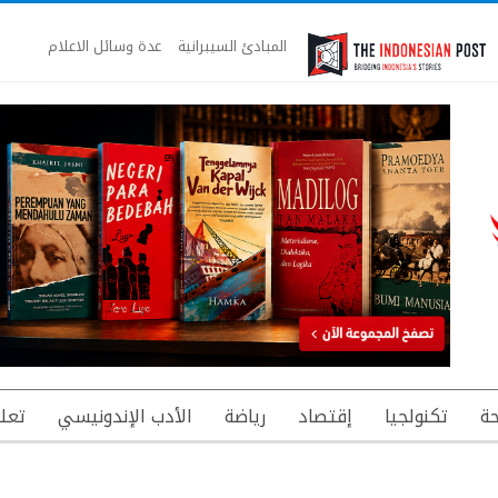
المبادئ السيبرانية
عدة وسائل الاعلام
ة
تكنولجيا
إقتصاد
رياضة
الأدب الإندونيسي
تعل