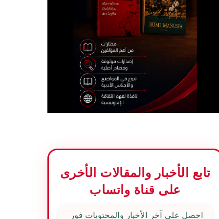
تابع الأخبار والمقالات الأخرى
على قناة واتساب
احصل على آخر الأخبار والمحتويات فور