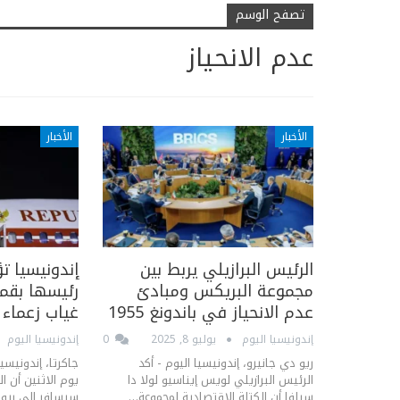
تصفح الوسم
عدم الانحياز
الأخبار
الأخبار
الرئيس البرازيلي يربط بين
إندونيسيا ت
مجموعة البريكس ومبادئ
رئيسها بقم
عدم الانحياز في باندونغ 1955
غياب زعماء 
إندونيسيا اليوم
يوليو 8, 2025
0
إندونيسيا اليوم
ريو دي جانيرو، إندونيسيا اليوم - أكد
جاكرتا، إندونيسيا
الرئيس البرازيلي لويس إيناسيو لولا دا
يوم الاثنين أن ا
سيلفا أن الكتلة الاقتصادية لمجموعة…
سيسافر إلى ريو 