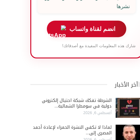
نشرها
انضم لقناة واتساب
شارك هذه المعلومات المفيدة مع أصدقائك!
آخر الأخبار
الشرطة تفكك شبكة احتيال إلكتروني
دولية في سومطرا الشمالية…
أغسطس 6, 2026
لماذا لا تكفي النشرة الحمراء لإعادة أحمد
المصري إلى…
أغسطس 6, 2026