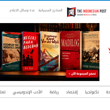
المبادئ السيبرانية
عدة وسائل الاعلام
ة
تكنولجيا
إقتصاد
رياضة
الأدب الإندونيسي
تعل