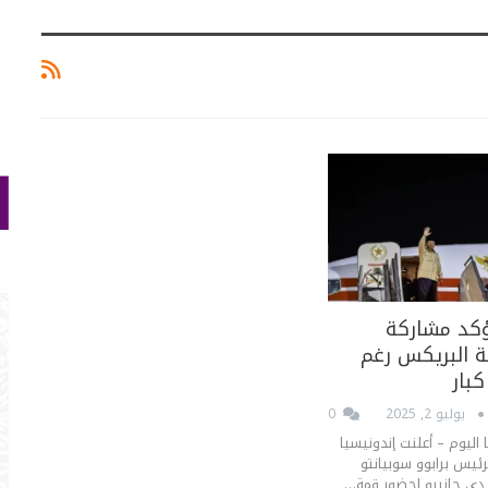
ؤكد مشاركة
ة البريكس رغم
كبار
يوليو 2, 2025
0
 اليوم – أعلنت إندونيسيا
لرئيس برابوو سوبيانتو
دي جانيرو لحضور قمة…