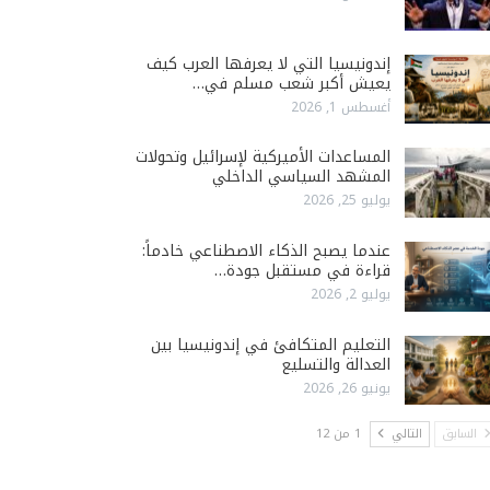
إندونيسيا التي لا يعرفها العرب كيف
يعيش أكبر شعب مسلم في…
أغسطس 1, 2026
المساعدات الأميركية لإسرائيل وتحولات
المشهد السياسي الداخلي
يوليو 25, 2026
عندما يصبح الذكاء الاصطناعي خادماً:
قراءة في مستقبل جودة…
يوليو 2, 2026
التعليم المتكافئ في إندونيسيا بين
العدالة والتسليع
يونيو 26, 2026
السابق
التالي
1 من 12