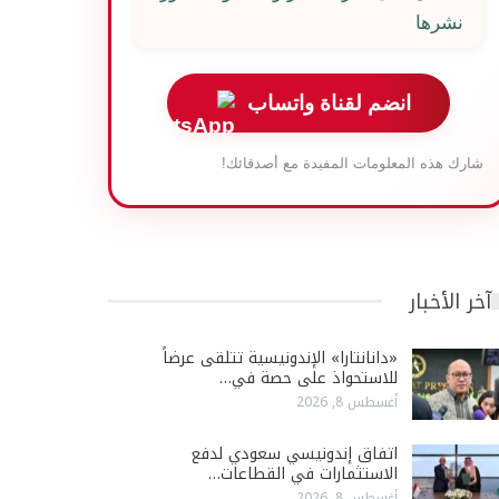
نشرها
انضم لقناة واتساب
شارك هذه المعلومات المفيدة مع أصدقائك!
آخر الأخبار
«دانانتارا» الإندونيسية تتلقى عرضاً
للاستحواذ على حصة في…
أغسطس 8, 2026
اتفاق إندونيسي سعودي لدفع
الاستثمارات في القطاعات…
أغسطس 8, 2026