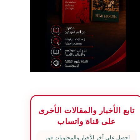
تابع الأخبار والمقالات الأخرى
على قناة واتساب
احصل على آخر الأخبار والمحتويات فور