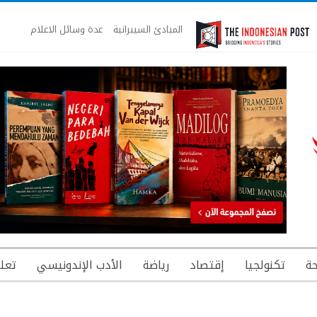
المبادئ السيبرانية
عدة وسائل الاعلام
ة
تكنولجيا
إقتصاد
رياضة
الأدب الإندونيسي
تعل