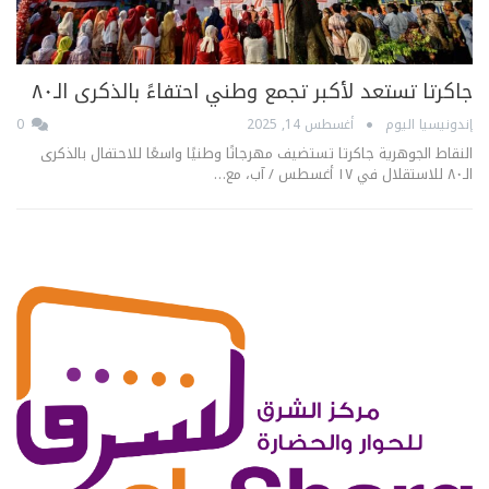
جاكرتا تستعد لأكبر تجمع وطني احتفاءً بالذكرى الـ٨٠
إندونيسيا اليوم
أغسطس 14, 2025
0
النقاط الجوهرية جاكرتا تستضيف مهرجانًا وطنيًا واسعًا للاحتفال بالذكرى
الـ٨٠ للاستقلال في ١٧ أغسطس / آب، مع…