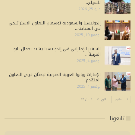
للسياح…
مايو 25, 2026
إندونيسيا والسعودية توسعان التعاون الاستراتيجي
في السياحة…
نوفمبر 10, 2025
السفير الإماراتي في إندونيسيا يشيد بجمال بابوا
الغربية…
نوفمبر 4, 2025
الإمارات وبابوا الغربية الجنوبية تبحثان فرص التعاون
المتقدم…
نوفمبر 4, 2025
السابق
التالي
1 من 72
تابعونا