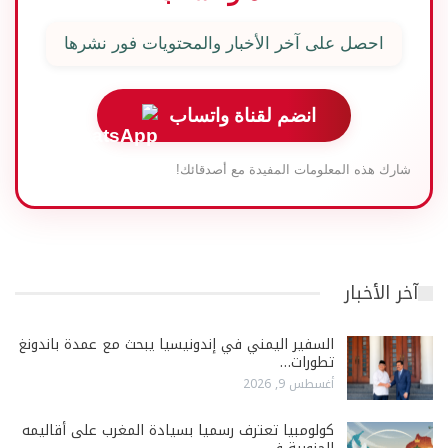
احصل على آخر الأخبار والمحتويات فور نشرها
انضم لقناة واتساب
شارك هذه المعلومات المفيدة مع أصدقائك!
آخر الأخبار
السفير اليمني في إندونيسيا يبحث مع عمدة باندونغ
تطورات…
أغسطس 9, 2026
كولومبيا تعترف رسميا بسيادة المغرب على أقاليمه