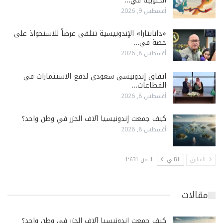
الجنوبية في…
أغسطس 9, 2026
«دانانتارا» الإندونيسية تتلقى عرضاً للاستحواذ على
حصة في…
أغسطس 8, 2026
اتفاق إندونيسي سعودي لدفع الاستثمارات في
القطاعات…
أغسطس 8, 2026
كيف جمعت إندونيسيا آلاف الجزر في وطن واحد؟
أغسطس 8, 2026
السابق
التالي
1 من 1٬631
مقالات
كيف جمعت إندونيسيا آلاف الجزر في وطن واحد؟