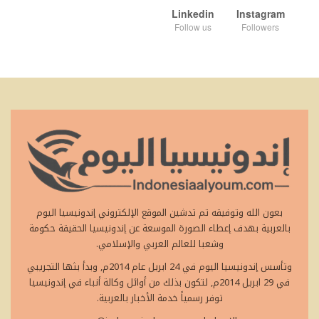
Linkedin
Instagram
Follow us
Followers
بعون الله وتوفيقه تم تدشين الموقع الإلكتروني إندونيسيا اليوم
بالعربية بهدف إعطاء الصورة الموسعة عن إندونيسيا الحقيقة حكومة
وشعبا للعالم العربي والإسلامي.
وتأسس إندونيسيا اليوم في 24 ابريل عام 2014م, وبدأ بثها التجريبي
في 29 ابريل 2014م, لتكون بذلك من أوائل وكالة أنباء في إندونيسيا
توفر رسمياً خدمة الأخبار بالعربية.