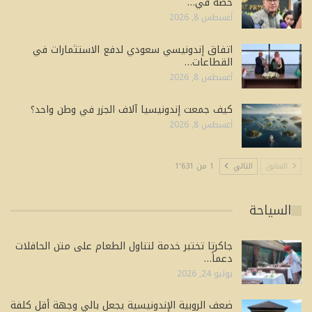
حصة في…
أغسطس 8, 2026
اتفاق إندونيسي سعودي لدفع الاستثمارات في
القطاعات…
أغسطس 8, 2026
كيف جمعت إندونيسيا آلاف الجزر في وطن واحد؟
أغسطس 8, 2026
السابق
التالي
1 من 1٬631
السياحة
جاكرتا تختبر خدمة لتناول الطعام على متن الحافلات
دعماً…
يوليو 24, 2026
ضعف الروبية الإندونيسية يجعل بالي وجهة أقل كلفة