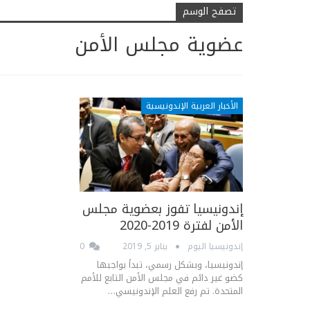
تصفح الوسم
عضوية مجلس الأمن
الأخبار العربية الإندونيسية
إندونيسيا تفوز بعضوية مجلس
الأمن لفترة 2019-2020
إندونيسيا اليوم
يناير 5, 2019
0
إندونيسيا، وبشكل رسمي، تبدأ بواجبها
كضو غير دائم في مجلس الأمن التابع للأمم
المتحدة. تم رفع العلم الإندونيسي…