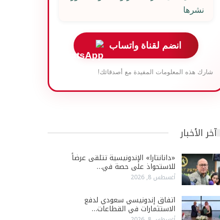
نشرها
انضم لقناة واتساب
شارك هذه المعلومات المفيدة مع أصدقائك!
آخر الأخبار
«دانانتارا» الإندونيسية تتلقى عرضاً
للاستحواذ على حصة في…
أغسطس 8, 2026
اتفاق إندونيسي سعودي لدفع
الاستثمارات في القطاعات…
أغسطس 8, 2026