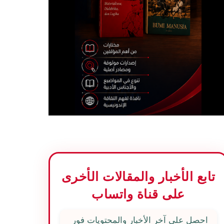
تابع الأخبار والمقالات الأخرى
على قناة واتساب
احصل على آخر الأخبار والمحتويات فور