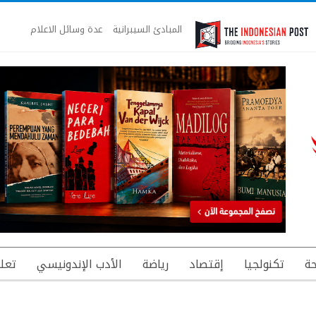
المبادئ السيبرانية
عدة وسائل الاعلام
ة
تكنولجيا
إقتصاد
رياضة
الأدب الإندونيسي
تعل