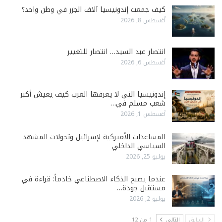
كيف جمعت إندونيسيا آلاف الجزر في وطن واحد؟
أغسطس 8, 2026
انتصار عبد السيد… انتصار للتغيير
أغسطس 6, 2026
إندونيسيا التي لا يعرفها العرب كيف يعيش أكبر
شعب مسلم في…
أغسطس 1, 2026
المساعدات الأميركية لإسرائيل وتحولات المشهد
السياسي الداخلي
يوليو 25, 2026
عندما يصبح الذكاء الاصطناعي خادماً: قراءة في
مستقبل جودة…
يوليو 2, 2026
السابق
التالي
1 من 12