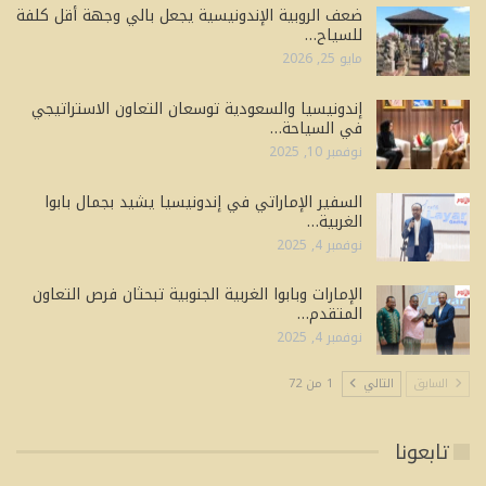
ضعف الروبية الإندونيسية يجعل بالي وجهة أقل كلفة
للسياح…
مايو 25, 2026
إندونيسيا والسعودية توسعان التعاون الاستراتيجي
في السياحة…
نوفمبر 10, 2025
السفير الإماراتي في إندونيسيا يشيد بجمال بابوا
الغربية…
نوفمبر 4, 2025
الإمارات وبابوا الغربية الجنوبية تبحثان فرص التعاون
المتقدم…
نوفمبر 4, 2025
السابق
التالي
1 من 72
تابعونا