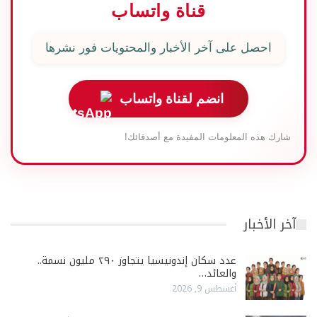
قناة واتساب
احصل على آخر الأخبار والمحتويات فور نشرها
انضم لقناة واتساب
شارك هذه المعلومات المفيدة مع أصدقائك!
آخر الأخبار
عدد سكان إندونيسيا يتجاوز ٢٩٠ مليون نسمة..
والعائد…
أغسطس 9, 2026