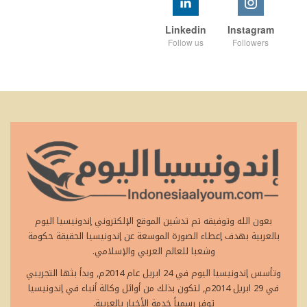
Linkedin
Instagram
Follow us
Followers
بعون الله وتوفيقه تم تدشين الموقع الإلكتروني إندونيسيا اليوم
بالعربية بهدف إعطاء الصورة الموسعة عن إندونيسيا الحقيقة حكومة
وشعبا للعالم العربي والإسلامي.
وتأسس إندونيسيا اليوم في 24 ابريل عام 2014م, وبدأ بثها التجريبي
في 29 ابريل 2014م, لتكون بذلك من أوائل وكالة أنباء في إندونيسيا
توفر رسمياً خدمة الأخبار بالعربية.