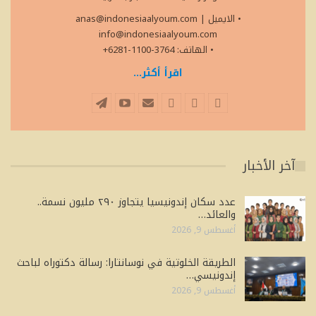
• الايميل
|
anas@indonesiaalyoum.com
info@indonesiaalyoum.com
• الهاتف: 3764-1100-6281+
اقرأ أكثر...
آخر الأخبار
عدد سكان إندونيسيا يتجاوز ٢٩٠ مليون نسمة..
والعائد…
أغسطس 9, 2026
الطريقة الخلوتية في نوسانتارا: رسالة دكتوراه لباحث
إندونيسي…
أغسطس 9, 2026