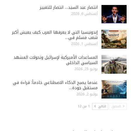
انتصار عبد السيد… انتصار للتغيير
أغسطس 6, 2026
إندونيسيا التي لا يعرفها العرب كيف يعيش أكبر
شعب مسلم في…
أغسطس 1, 2026
المساعدات الأميركية لإسرائيل وتحولات المشهد
السياسي الداخلي
يوليو 25, 2026
عندما يصبح الذكاء الاصطناعي خادماً: قراءة في
مستقبل جودة…
يوليو 2, 2026
السابق
التالي
1 من 12