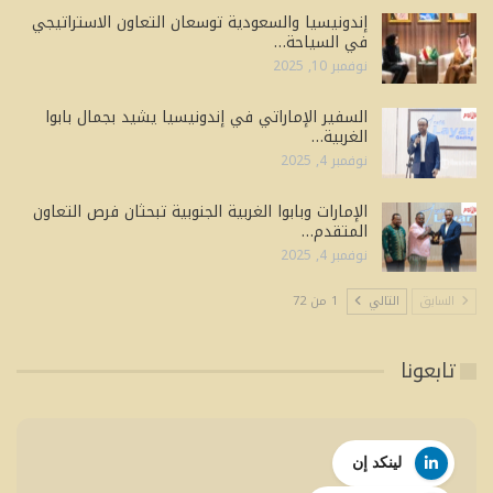
إندونيسيا والسعودية توسعان التعاون الاستراتيجي
في السياحة…
نوفمبر 10, 2025
السفير الإماراتي في إندونيسيا يشيد بجمال بابوا
الغربية…
نوفمبر 4, 2025
الإمارات وبابوا الغربية الجنوبية تبحثان فرص التعاون
المتقدم…
نوفمبر 4, 2025
السابق
التالي
1 من 72
تابعونا
لينكد إن