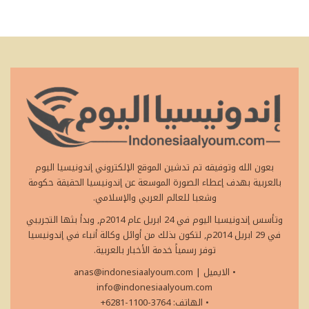
بعون الله وتوفيقه تم تدشين الموقع الإلكتروني إندونيسيا اليوم
بالعربية بهدف إعطاء الصورة الموسعة عن إندونيسيا الحقيقة حكومة
وشعبا للعالم العربي والإسلامي.
وتأسس إندونيسيا اليوم في 24 ابريل عام 2014م, وبدأ بثها التجريبي
في 29 ابريل 2014م, لتكون بذلك من أوائل وكالة أنباء في إندونيسيا
توفر رسمياً خدمة الأخبار بالعربية.
• الايميل
|
anas@indonesiaalyoum.com
info@indonesiaalyoum.com
• الهاتف: 3764-1100-6281+