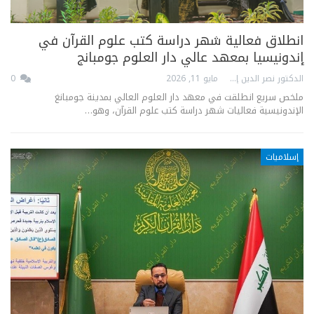
انطلاق فعالية شهر دراسة كتب علوم القرآن في
إندونيسيا بمعهد عالي دار العلوم جومبانج
الدكتور نصر الدين إدريس
مايو 11, 2026
0
ملخص سريع انطلقت في معهد دار العلوم العالي بمدينة جومبانغ
الإندونيسية فعاليات شهر دراسة كتب علوم القرآن، وهو…
إسلاميات