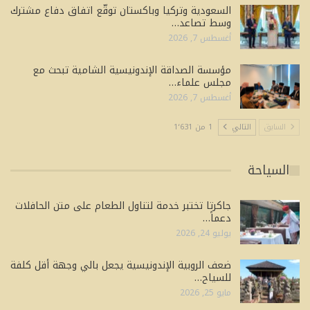
السعودية وتركيا وباكستان توقّع اتفاق دفاع مشترك
وسط تصاعد…
أغسطس 7, 2026
مؤسسة الصداقة الإندونيسية الشامية تبحث مع
مجلس علماء…
أغسطس 7, 2026
السابق
التالي
1 من 1٬631
السياحة
جاكرتا تختبر خدمة لتناول الطعام على متن الحافلات
دعماً…
يوليو 24, 2026
ضعف الروبية الإندونيسية يجعل بالي وجهة أقل كلفة
للسياح…
مايو 25, 2026