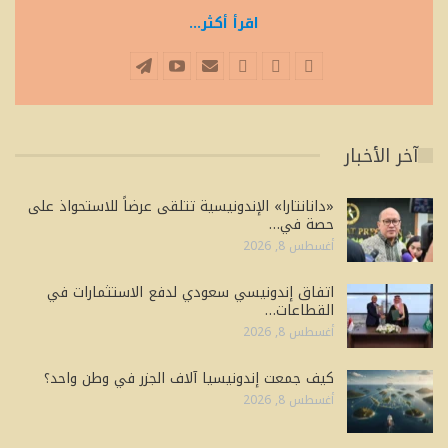
اقرأ أكثر...
آخر الأخبار
«دانانتارا» الإندونيسية تتلقى عرضاً للاستحواذ على
حصة في…
أغسطس 8, 2026
اتفاق إندونيسي سعودي لدفع الاستثمارات في
القطاعات…
أغسطس 8, 2026
كيف جمعت إندونيسيا آلاف الجزر في وطن واحد؟
أغسطس 8, 2026