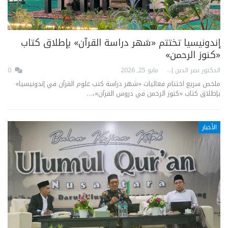
إندونيسيا تختتم «شهر دراسة القرآن» بإطلاق كتاب
«كنوز الرحمن»
الدكتور نصر الدين إدريس
مايو 25, 2026
0
ملخص سريع اختتام فعاليات «شهر دراسة كتب علوم القرآن في إندونيسيا»
بإطلاق كتاب «كنوز الرحمن في دروس القرآن»،…
الأخبار