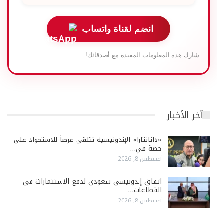
انضم لقناة واتساب
شارك هذه المعلومات المفيدة مع أصدقائك!
آخر الأخبار
«دانانتارا» الإندونيسية تتلقى عرضاً للاستحواذ على
حصة في…
أغسطس 8, 2026
اتفاق إندونيسي سعودي لدفع الاستثمارات في
القطاعات…
أغسطس 8, 2026