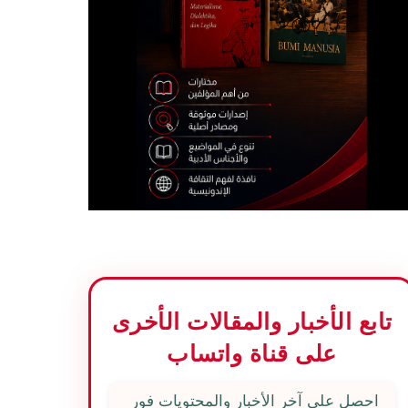
تابع الأخبار والمقالات الأخرى
على قناة واتساب
احصل على آخر الأخبار والمحتويات فور