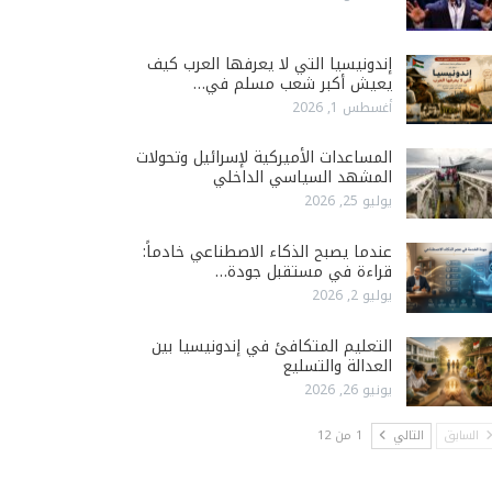
إندونيسيا التي لا يعرفها العرب كيف
يعيش أكبر شعب مسلم في…
أغسطس 1, 2026
المساعدات الأميركية لإسرائيل وتحولات
المشهد السياسي الداخلي
يوليو 25, 2026
عندما يصبح الذكاء الاصطناعي خادماً:
قراءة في مستقبل جودة…
يوليو 2, 2026
التعليم المتكافئ في إندونيسيا بين
العدالة والتسليع
يونيو 26, 2026
السابق
التالي
1 من 12