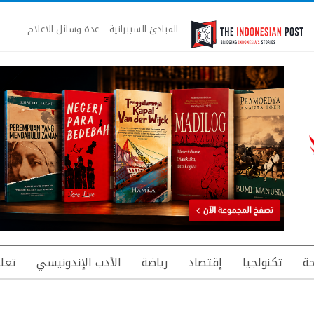
المبادئ السيبرانية
عدة وسائل الاعلام
ة
تكنولجيا
إقتصاد
رياضة
الأدب الإندونيسي
تعل