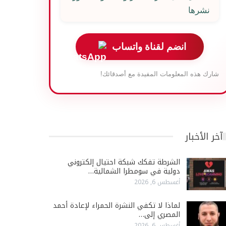
نشرها
انضم لقناة واتساب
شارك هذه المعلومات المفيدة مع أصدقائك!
آخر الأخبار
الشرطة تفكك شبكة احتيال إلكتروني
دولية في سومطرا الشمالية…
أغسطس 6, 2026
لماذا لا تكفي النشرة الحمراء لإعادة أحمد
المصري إلى…
أغسطس 6, 2026