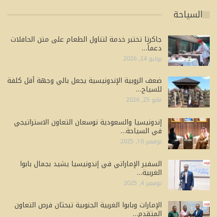
السياحة
جاكرتا تختبر خدمة لتناول الطعام على متن الحافلات
دعماً…
يوليو 24, 2026
ضعف الروبية الإندونيسية يجعل بالي وجهة أقل كلفة
للسياح…
مايو 25, 2026
إندونيسيا والسعودية توسعان التعاون الاستراتيجي
في السياحة…
نوفمبر 10, 2025
السفير الإماراتي في إندونيسيا يشيد بجمال بابوا
الغربية…
نوفمبر 4, 2025
الإمارات وبابوا الغربية الجنوبية تبحثان فرص التعاون
المتقدم…