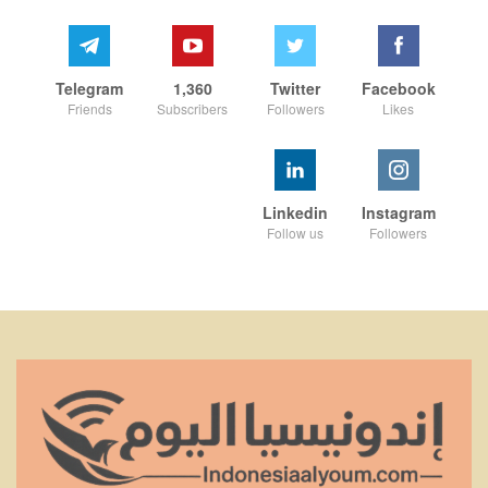
Telegram
1,360
Twitter
Facebook
Friends
Subscribers
Followers
Likes
Linkedin
Instagram
Follow us
Followers