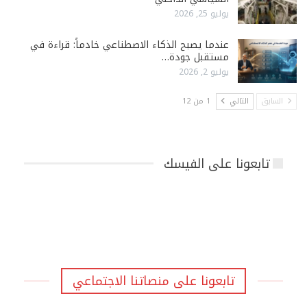
يوليو 25, 2026
عندما يصبح الذكاء الاصطناعي خادماً: قراءة في
مستقبل جودة…
يوليو 2, 2026
السابق
التالي
1 من 12
تابعونا على الفيسك
تابعونا على منصاتنا الاجتماعي