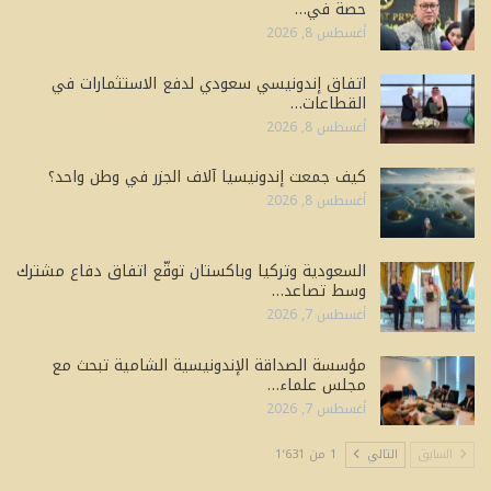
حصة في…
أغسطس 8, 2026
اتفاق إندونيسي سعودي لدفع الاستثمارات في
القطاعات…
أغسطس 8, 2026
كيف جمعت إندونيسيا آلاف الجزر في وطن واحد؟
أغسطس 8, 2026
السعودية وتركيا وباكستان توقّع اتفاق دفاع مشترك
وسط تصاعد…
أغسطس 7, 2026
مؤسسة الصداقة الإندونيسية الشامية تبحث مع
مجلس علماء…
أغسطس 7, 2026
السابق
التالي
1 من 1٬631