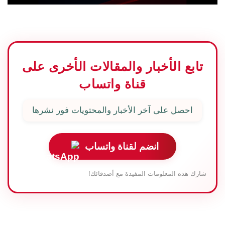
تابع الأخبار والمقالات الأخرى على
قناة واتساب
احصل على آخر الأخبار والمحتويات فور نشرها
انضم لقناة واتساب
شارك هذه المعلومات المفيدة مع أصدقائك!