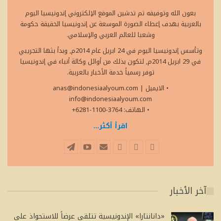
بعون الله وتوفيقه تم تدشين الموقع الإلكتروني إندونيسيا اليوم
بالعربية بهدف إعطاء الصورة الموسعة عن إندونيسيا الحقيقة حكومة
وشعبا للعالم العربي والإسلامي.
وتأسس إندونيسيا اليوم في 24 ابريل عام 2014م, وبدأ بثها التجريبي
في 29 ابريل 2014م, لتكون بذلك من أوائل وكالة أنباء في إندونيسيا
توفر رسمياً خدمة الأخبار بالعربية.
• الايميل
|
anas@indonesiaalyoum.com
info@indonesiaalyoum.com
• الهاتف: 3764-1100-6281+
اقرأ أكثر...
آخر الأخبار
«دانانتارا» الإندونيسية تتلقى عرضاً للاستحواذ على