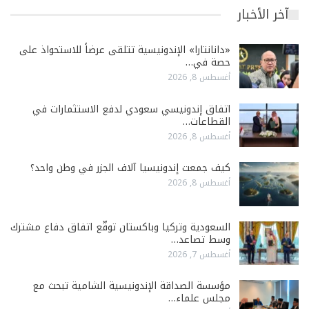
آخر الأخبار
«دانانتارا» الإندونيسية تتلقى عرضاً للاستحواذ على
حصة في…
أغسطس 8, 2026
اتفاق إندونيسي سعودي لدفع الاستثمارات في
القطاعات…
أغسطس 8, 2026
كيف جمعت إندونيسيا آلاف الجزر في وطن واحد؟
أغسطس 8, 2026
السعودية وتركيا وباكستان توقّع اتفاق دفاع مشترك
وسط تصاعد…
أغسطس 7, 2026
مؤسسة الصداقة الإندونيسية الشامية تبحث مع
مجلس علماء…