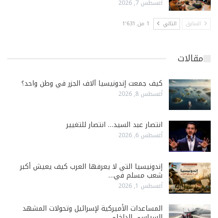
أغسطس 7, 2026
السابق
التالي
1 من 1٬631
مقالات
كيف جمعت إندونيسيا آلاف الجزر في وطن واحد؟
أغسطس 8, 2026
انتصار عبد السيد… انتصار للتغيير
أغسطس 6, 2026
إندونيسيا التي لا يعرفها العرب كيف يعيش أكبر
شعب مسلم في…
أغسطس 1, 2026
المساعدات الأميركية لإسرائيل وتحولات المشهد
السياسي الداخلي