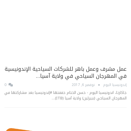
عمل مشرف وعمل باهر للشركات السياحية الإندونيسية
في المهرجان السياحي في ولاية آسيا…
إندونيسيا اليوم
نوفمبر 6, 2017
0
جاكارتا، اندونيسيا اليوم - حسن الختام حققتها #إندونيسيا بعد مشاركتها في
المهرجان السياحي (ببيرلين) ولاية آسيا (ITB)…