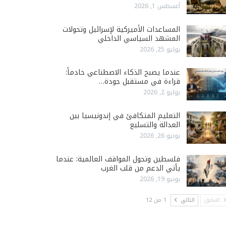
أغسطس 1, 2026
المساعدات الأميركية لإسرائيل وتحولات
المشهد السياسي الداخلي
يوليو 25, 2026
عندما يصبح الذكاء الاصطناعي خادماً:
قراءة في مستقبل جودة…
يوليو 2, 2026
التعليم المتكافئ في إندونيسيا بين
العدالة والتسليع
يونيو 26, 2026
فلسطين وتحول المواقف العالمية: عندما
يأتي الدعم من قلب الغرب
يونيو 19, 2026
السابق
التالي
1 من 12