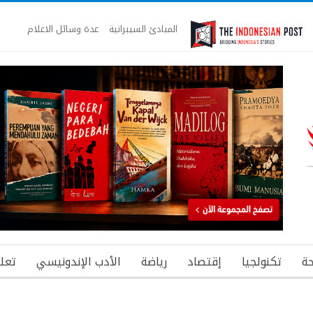
المبادئ السيبرانية
عدة وسائل الاعلام
ة
تكنولجيا
إقتصاد
رياضة
الأدب الإندونيسي
تعل