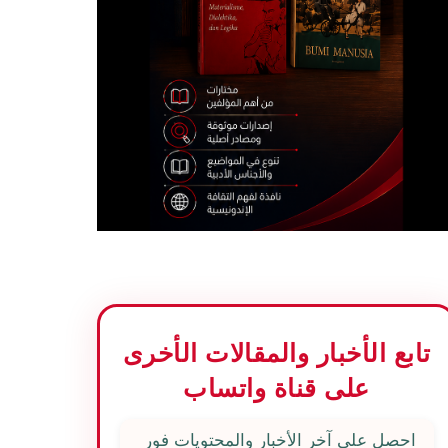
تابع الأخبار والمقالات الأخرى
على قناة واتساب
احصل على آخر الأخبار والمحتويات فور