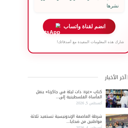
نشرها
انضم لقناة واتساب
شارك هذه المعلومات المفيدة مع أصدقائك!
آخر الأخبار
كتاب «غزة: ذات ليلة في جاكرتا» ينقل
المأساة الفلسطينية إلى…
أغسطس 5, 2026
شرطة العاصمة الإندونيسية تستعيد ثلاثة
مواطنين من ضحايا…
أغسطس 4, 2026