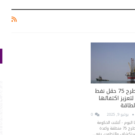
إندونيسيا تطرح 75 حقل نفط
 لتعزيز اكتفائها
لطاقة
يوليو 9, 2025
0
 اليوم - أعلنت الحكومة
الإندونيسية عن طرح 75 منطقة واعدة
استكشاف والتطوير، يقع…