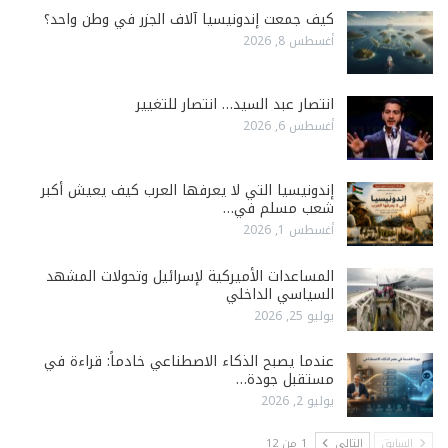
كيف جمعت إندونيسيا آلاف الجزر في وطن واحد؟
أغسطس 8, 2026
انتصار عبد السيد… انتصار للتغيير
أغسطس 6, 2026
إندونيسيا التي لا يعرفها العرب كيف يعيش أكبر
شعب مسلم في…
أغسطس 1, 2026
المساعدات الأميركية لإسرائيل وتحولات المشهد
السياسي الداخلي
يوليو 25, 2026
عندما يصبح الذكاء الاصطناعي خادماً: قراءة في
مستقبل جودة…
يوليو 2, 2026
السابق
التالي
1 من 12