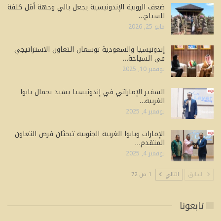
ضعف الروبية الإندونيسية يجعل بالي وجهة أقل كلفة
للسياح…
مايو 25, 2026
إندونيسيا والسعودية توسعان التعاون الاستراتيجي
في السياحة…
نوفمبر 10, 2025
السفير الإماراتي في إندونيسيا يشيد بجمال بابوا
الغربية…
نوفمبر 4, 2025
الإمارات وبابوا الغربية الجنوبية تبحثان فرص التعاون
المتقدم…
نوفمبر 4, 2025
السابق
التالي
1 من 72
تابعونا