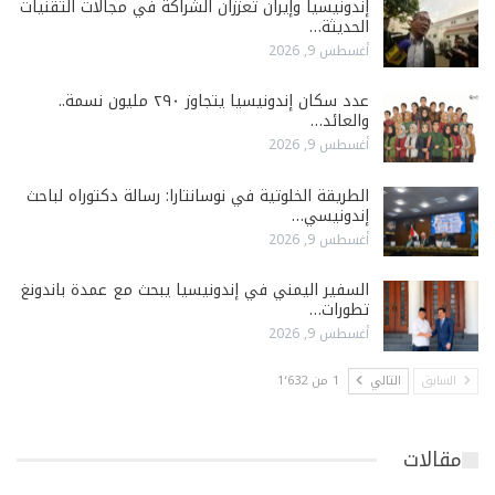
إندونيسيا وإيران تعززان الشراكة في مجالات التقنيات
الحديثة…
أغسطس 9, 2026
عدد سكان إندونيسيا يتجاوز ٢٩٠ مليون نسمة..
والعائد…
أغسطس 9, 2026
الطريقة الخلوتية في نوسانتارا: رسالة دكتوراه لباحث
إندونيسي…
أغسطس 9, 2026
السفير اليمني في إندونيسيا يبحث مع عمدة باندونغ
تطورات…
أغسطس 9, 2026
السابق
التالي
1 من 1٬632
مقالات