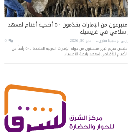
متبرعون من الإمارات يقدّمون ٥٠ أضحية أغنام لمعهد
إسلامي في غريسيك
إرني بوسبيتا ساري
مايو 30, 2026
0
ملخص سريع تبرع محسنون من دولة الإمارات العربية المتحدة بـ٥٠ رأساً من
الأغنام للأضاحي لمعهد رابطة الأصفياء…