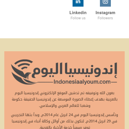
Linkedin
Instagram
Follow us
Followers
بعون الله وتوفيقه تم تدشين الموقع الإلكتروني إندونيسيا اليوم
بالعربية بهدف إعطاء الصورة الموسعة عن إندونيسيا الحقيقة حكومة
وشعبا للعالم العربي والإسلامي.
وتأسس إندونيسيا اليوم في 24 ابريل عام 2014م, وبدأ بثها التجريبي
في 29 ابريل 2014م, لتكون بذلك من أوائل وكالة أنباء في إندونيسيا
توفر رسمياً خدمة الأخبار بالعربية.