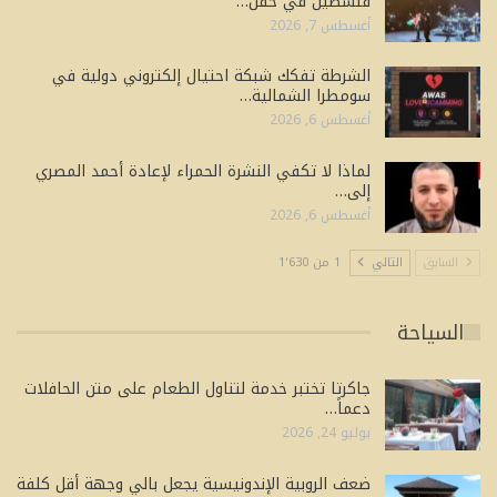
فلسطين في حفل…
أغسطس 7, 2026
الشرطة تفكك شبكة احتيال إلكتروني دولية في
سومطرا الشمالية…
أغسطس 6, 2026
لماذا لا تكفي النشرة الحمراء لإعادة أحمد المصري
إلى…
أغسطس 6, 2026
السابق
التالي
1 من 1٬630
السياحة
جاكرتا تختبر خدمة لتناول الطعام على متن الحافلات
دعماً…
يوليو 24, 2026
ضعف الروبية الإندونيسية يجعل بالي وجهة أقل كلفة