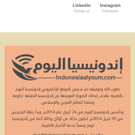
Linkedin
Instagram
Follow us
Followers
بعون الله وتوفيقه تم تدشين الموقع الإلكتروني إندونيسيا اليوم
بالعربية بهدف إعطاء الصورة الموسعة عن إندونيسيا الحقيقة حكومة
وشعبا للعالم العربي والإسلامي.
وتأسس إندونيسيا اليوم في 24 ابريل عام 2014م, وبدأ بثها التجريبي
في 29 ابريل 2014م, لتكون بذلك من أوائل وكالة أنباء في إندونيسيا
توفر رسمياً خدمة الأخبار بالعربية.
• الايميل
|
anas@indonesiaalyoum.com