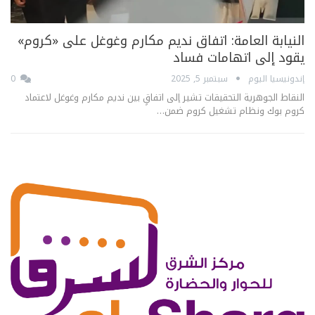
النيابة العامة: اتفاق نديم مكارم وغوغل على «كروم»
يقود إلى اتهامات فساد
إندونيسيا اليوم
سبتمبر 5, 2025
0
النقاط الجوهرية التحقيقات تشير إلى اتفاقٍ بين نديم مكارم وغوغل لاعتماد
كروم بوك ونظام تشغيل كروم ضمن…