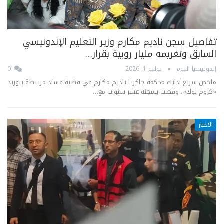
تفاصيل سجن ناديم مكارم وزير التعليم الإندونيسي
السابق وتغريمه مليار روبية بقرار…
إندونيسيا اليوم
يوليو 1, 2026
0
ملخص سريع أدانت محكمة جاكرتا ناديم مكارم في قضية فساد مرتبطة بتوريد
«كروم بوك»، وقضت بسجنه عشر سنوات مع…
الأخبار