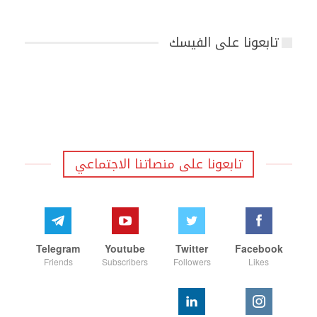
تابعونا على الفيسك
تابعونا على منصاتنا الاجتماعي
Telegram
Youtube
Twitter
Facebook
Friends
Subscribers
Followers
Likes