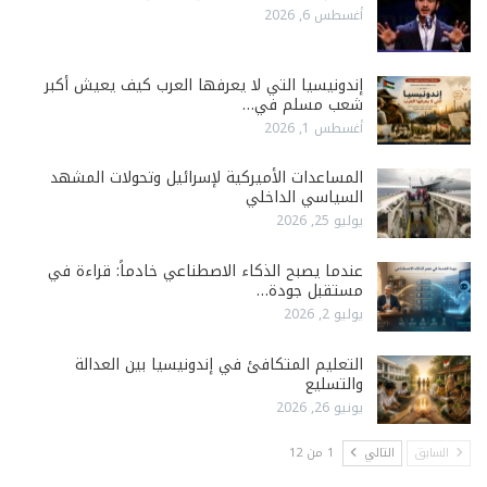
أغسطس 6, 2026
إندونيسيا التي لا يعرفها العرب كيف يعيش أكبر
شعب مسلم في…
أغسطس 1, 2026
المساعدات الأميركية لإسرائيل وتحولات المشهد
السياسي الداخلي
يوليو 25, 2026
عندما يصبح الذكاء الاصطناعي خادماً: قراءة في
مستقبل جودة…
يوليو 2, 2026
التعليم المتكافئ في إندونيسيا بين العدالة
والتسليع
يونيو 26, 2026
السابق
التالي
1 من 12