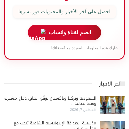
احصل على آخر الأخبار والمحتويات فور نشرها
انضم لقناة واتساب
شارك هذه المعلومات المفيدة مع أصدقائك!
آخر الأخبار
السعودية وتركيا وباكستان توقّع اتفاق دفاع مشترك
وسط تصاعد…
أغسطس 7, 2026
مؤسسة الصداقة الإندونيسية الشامية تبحث مع
مجلس علماء…