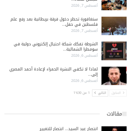
أغسطس 7, 2026
سنغافورة تحظر دخول فرقة بريطانية بعد رفع علم
فلسطين في حفل…
أغسطس 7, 2026
الشرطة تفكك شبكة احتيال إلكتروني دولية في
سومطرا الشمالية…
أغسطس 6, 2026
لماذا لا تكفي النشرة الحمراء لإعادة أحمد المصري
إلى…
أغسطس 6, 2026
السابق
التالي
1 من 1٬630
مقالات
انتصار عبد السيد… انتصار للتغيير