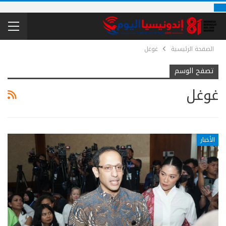
الصفحة الرئيسية
غوغل
تصفح الوسم
غوغل
الأخبار