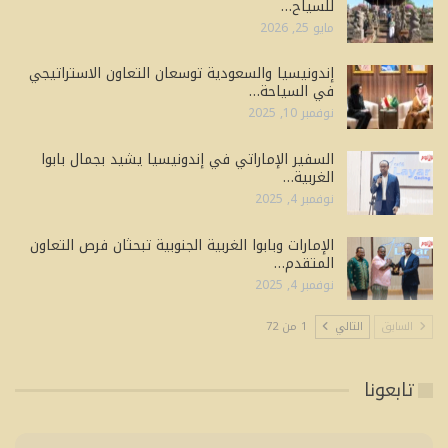
للسياح…
مايو 25, 2026
إندونيسيا والسعودية توسعان التعاون الاستراتيجي
في السياحة…
نوفمبر 10, 2025
السفير الإماراتي في إندونيسيا يشيد بجمال بابوا
الغربية…
نوفمبر 4, 2025
الإمارات وبابوا الغربية الجنوبية تبحثان فرص التعاون
المتقدم…
نوفمبر 4, 2025
السابق
التالي
1 من 72
تابعونا