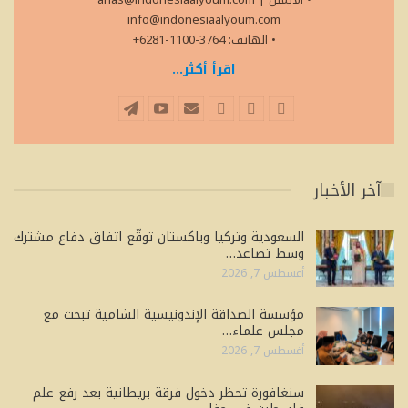
info@indonesiaalyoum.com
• الهاتف: 3764-1100-6281+
اقرأ أكثر...
آخر الأخبار
السعودية وتركيا وباكستان توقّع اتفاق دفاع مشترك
وسط تصاعد…
أغسطس 7, 2026
مؤسسة الصداقة الإندونيسية الشامية تبحث مع
مجلس علماء…
أغسطس 7, 2026
سنغافورة تحظر دخول فرقة بريطانية بعد رفع علم