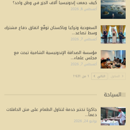
كيف جمعت إندونيسيا آلاف الجزر في وطن واحد؟
أغسطس 8, 2026
السعودية وتركيا وباكستان توقّع اتفاق دفاع مشترك
وسط تصاعد…
أغسطس 7, 2026
مؤسسة الصداقة الإندونيسية الشامية تبحث مع
مجلس علماء…
أغسطس 7, 2026
السابق
التالي
1 من 1٬631
السياحة
جاكرتا تختبر خدمة لتناول الطعام على متن الحافلات
دعماً…
يوليو 24, 2026