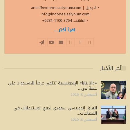
• الايميل
|
anas@indonesiaalyoum.com
info@indonesiaalyoum.com
• الهاتف: 3764-1100-6281+
اقرأ أكثر...
آخر الأخبار
«دانانتارا» الإندونيسية تتلقى عرضاً للاستحواذ على
حصة في…
أغسطس 8, 2026
اتفاق إندونيسي سعودي لدفع الاستثمارات في
القطاعات…
أغسطس 8, 2026