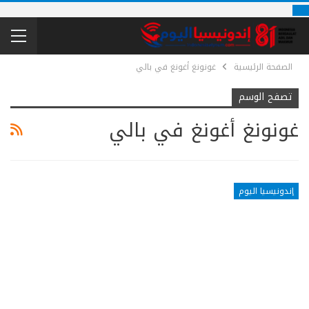
الصفحة الرئيسية
غونونغ أغونغ في بالي
تصفح الوسم
غونونغ أغونغ في بالي
إندونيسيا اليوم