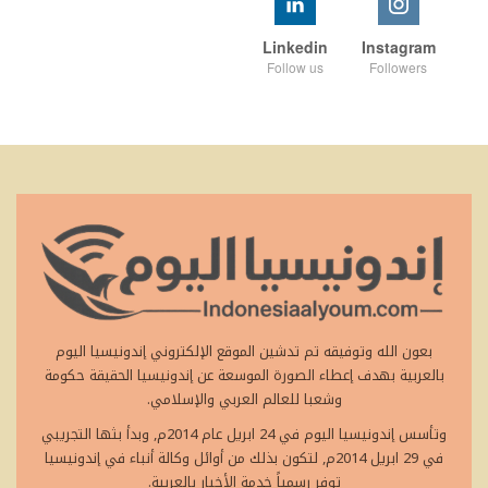
Linkedin
Instagram
Follow us
Followers
بعون الله وتوفيقه تم تدشين الموقع الإلكتروني إندونيسيا اليوم
بالعربية بهدف إعطاء الصورة الموسعة عن إندونيسيا الحقيقة حكومة
وشعبا للعالم العربي والإسلامي.
وتأسس إندونيسيا اليوم في 24 ابريل عام 2014م, وبدأ بثها التجريبي
في 29 ابريل 2014م, لتكون بذلك من أوائل وكالة أنباء في إندونيسيا
توفر رسمياً خدمة الأخبار بالعربية.