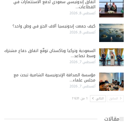
اتفاق إندونيسي سعودي لدفع الاستثمارات في
القطاعات…
أغسطس 8, 2026
كيف جمعت إندونيسيا آلاف الجزر في وطن واحد؟
أغسطس 8, 2026
السعودية وتركيا وباكستان توقّع اتفاق دفاع مشترك
وسط تصاعد…
أغسطس 7, 2026
مؤسسة الصداقة الإندونيسية الشامية تبحث مع
مجلس علماء…
أغسطس 7, 2026
السابق
التالي
1 من 1٬631
مقالات