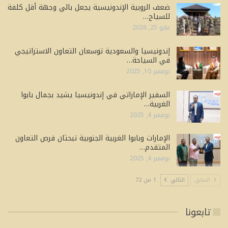
ضعف الروبية الإندونيسية يجعل بالي وجهة أقل كلفة
للسياح…
مايو 25, 2026
إندونيسيا والسعودية توسعان التعاون الاستراتيجي
في السياحة…
نوفمبر 10, 2025
السفير الإماراتي في إندونيسيا يشيد بجمال بابوا
الغربية…
نوفمبر 4, 2025
الإمارات وبابوا الغربية الجنوبية تبحثان فرص التعاون
المتقدم…
نوفمبر 4, 2025
السابق
التالي
1 من 72
تابعونا