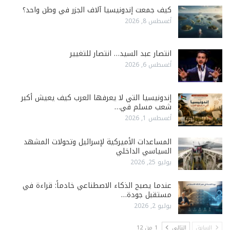
كيف جمعت إندونيسيا آلاف الجزر في وطن واحد؟
أغسطس 8, 2026
انتصار عبد السيد… انتصار للتغيير
أغسطس 6, 2026
إندونيسيا التي لا يعرفها العرب كيف يعيش أكبر
شعب مسلم في…
أغسطس 1, 2026
المساعدات الأميركية لإسرائيل وتحولات المشهد
السياسي الداخلي
يوليو 25, 2026
عندما يصبح الذكاء الاصطناعي خادماً: قراءة في
مستقبل جودة…
يوليو 2, 2026
السابق
التالي
1 من 12