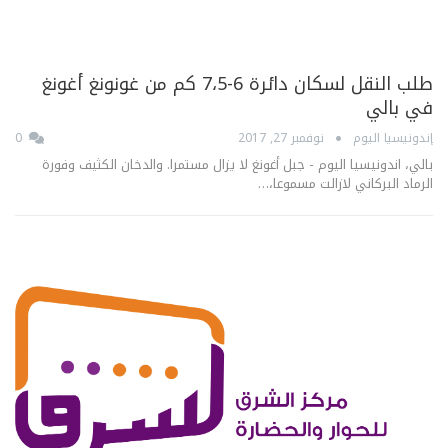
طلب النقل لسكان دائرة 6-7،5 كم من غونونغ أغونغ
في بالي
إندونيسيا اليوم
نوفمبر 27, 2017
0
بالي، اندونيسيا اليوم - جبل أغونغ لا يزال مستمرا. والدخان الكثيف وفورة
الرماد البركاني لازالت مسموعا،…