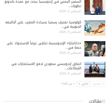
السفير اليمني في إندونيسيا يبحث مع عمدة باندونغ
تطورات…
أغسطس 9, 2026
كولومبيا تعترف رسميا بسيادة المغرب على أقاليمه
الجنوبية في…
أغسطس 9, 2026
«دانانتارا» الإندونيسية تتلقى عرضاً للاستحواذ على
حصة في…
أغسطس 8, 2026
اتفاق إندونيسي سعودي لدفع الاستثمارات في
القطاعات…
أغسطس 8, 2026
السابق
التالي
1 من 1٬632
مقالات