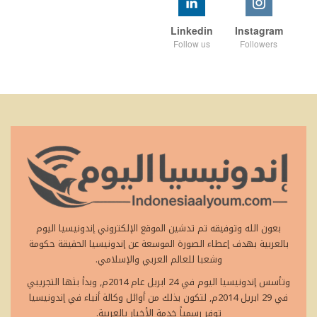
Linkedin
Instagram
Follow us
Followers
بعون الله وتوفيقه تم تدشين الموقع الإلكتروني إندونيسيا اليوم
بالعربية بهدف إعطاء الصورة الموسعة عن إندونيسيا الحقيقة حكومة
وشعبا للعالم العربي والإسلامي.
وتأسس إندونيسيا اليوم في 24 ابريل عام 2014م, وبدأ بثها التجريبي
في 29 ابريل 2014م, لتكون بذلك من أوائل وكالة أنباء في إندونيسيا
توفر رسمياً خدمة الأخبار بالعربية.