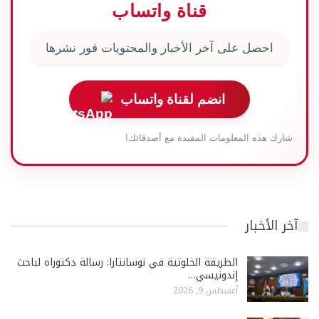
قناة واتساب
احصل على آخر الأخبار والمحتويات فور نشرها
انضم لقناة واتساب
شارك هذه المعلومات المفيدة مع أصدقائك!
آخر الأخبار
الطريقة الخلوتية في نوسانتارا: رسالة دكتوراه لباحث
إندونيسي…
أغسطس 9, 2026