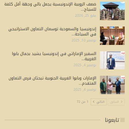
ضعف الروبية الإندونيسية يجعل بالي وجهة أقل كلفة
للسياح…
مايو 25, 2026
إندونيسيا والسعودية توسعان التعاون الاستراتيجي
في السياحة…
نوفمبر 10, 2025
السفير الإماراتي في إندونيسيا يشيد بجمال بابوا
الغربية…
نوفمبر 4, 2025
الإمارات وبابوا الغربية الجنوبية تبحثان فرص التعاون
المتقدم…
نوفمبر 4, 2025
السابق
التالي
1 من 72
تابعونا