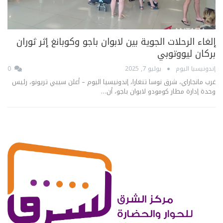
إلغاء الرحلات الجوية بين لابوان باجو وكوبانغ إثر ثوران
بركان ليووتوبي
إندونيسيا اليوم
يوليو 7, 2025
0
غرب مانجاراي، شرق نوسا تنغارا، إندونيسيا اليوم – أعلن سيبي تريونو، رئيس
وحدة إدارة مطار كومودو لابوان باجو، أن…