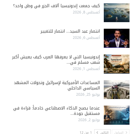
كيف جمعت إندونيسيا آلاف الجزر في وطن واحد؟
أغسطس 8, 2026
انتصار عبد السيد… انتصار للتغيير
أغسطس 6, 2026
إندونيسيا التي لا يعرفها العرب كيف يعيش أكبر
شعب مسلم في…
أغسطس 1, 2026
المساعدات الأميركية لإسرائيل وتحولات المشهد
السياسي الداخلي
يوليو 25, 2026
عندما يصبح الذكاء الاصطناعي خادماً: قراءة في
مستقبل جودة…
يوليو 2, 2026
السابق
التالي
1 من 12