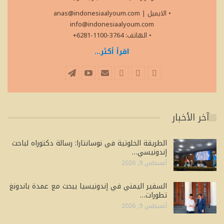
• الايميل
|
anas@indonesiaalyoum.com
info@indonesiaalyoum.com
• الهاتف: 3764-1100-6281+
اقرأ أكثر...
آخر الأخبار
الطريقة الخلوتية في نوسانتارا: رسالة دكتوراه لباحث
إندونيسي…
أغسطس 9, 2026
السفير اليمني في إندونيسيا يبحث مع عمدة باندونغ
تطورات…
أغسطس 9, 2026