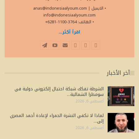
• الايميل
|
anas@indonesiaalyoum.com
info@indonesiaalyoum.com
• الهاتف: 3764-1100-6281+
اقرأ أكثر...
آخر الأخبار
الشرطة تفكك شبكة احتيال إلكتروني دولية في
سومطرا الشمالية…
أغسطس 6, 2026
لماذا لا تكفي النشرة الحمراء لإعادة أحمد المصري
إلى…
أغسطس 6, 2026