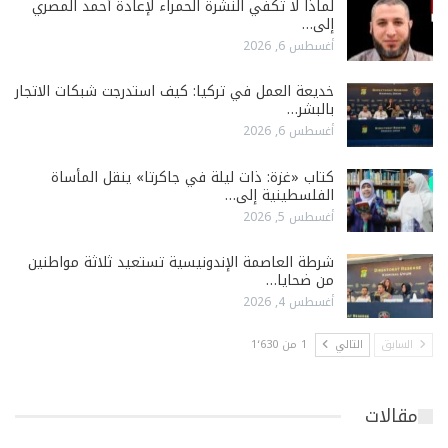
لماذا لا تكفي النشرة الحمراء لإعادة أحمد المصري
إلى…
أغسطس 6, 2026
خديعة العمل في تركيا: كيف استدرجت شبكات الاتجار
بالبشر…
أغسطس 6, 2026
كتاب «غزة: ذات ليلة في جاكرتا» ينقل المأساة
الفلسطينية إلى…
أغسطس 5, 2026
شرطة العاصمة الإندونيسية تستعيد ثلاثة مواطنين
من ضحايا…
أغسطس 4, 2026
السابق
التالي
1 من 1٬630
مقالات