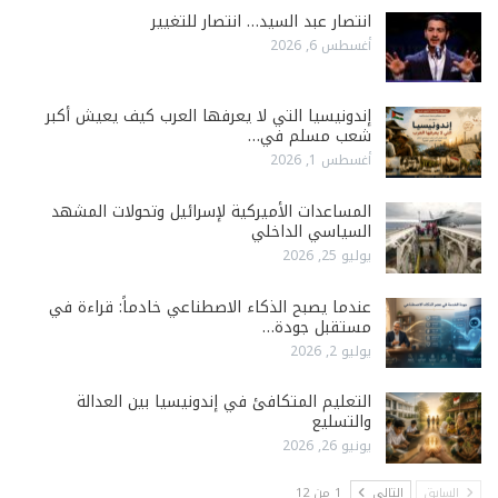
انتصار عبد السيد… انتصار للتغيير
أغسطس 6, 2026
إندونيسيا التي لا يعرفها العرب كيف يعيش أكبر
شعب مسلم في…
أغسطس 1, 2026
المساعدات الأميركية لإسرائيل وتحولات المشهد
السياسي الداخلي
يوليو 25, 2026
عندما يصبح الذكاء الاصطناعي خادماً: قراءة في
مستقبل جودة…
يوليو 2, 2026
التعليم المتكافئ في إندونيسيا بين العدالة
والتسليع
يونيو 26, 2026
السابق
التالي
1 من 12