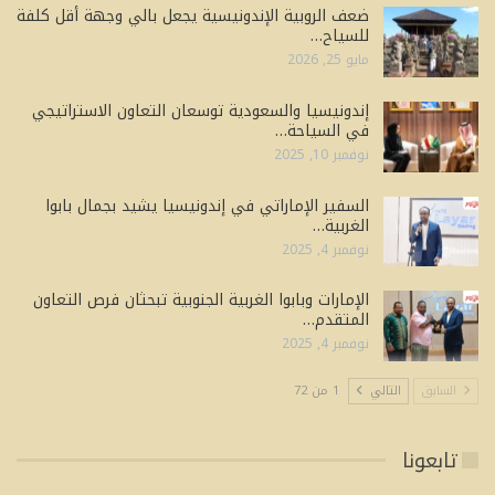
ضعف الروبية الإندونيسية يجعل بالي وجهة أقل كلفة
للسياح…
مايو 25, 2026
إندونيسيا والسعودية توسعان التعاون الاستراتيجي
في السياحة…
نوفمبر 10, 2025
السفير الإماراتي في إندونيسيا يشيد بجمال بابوا
الغربية…
نوفمبر 4, 2025
الإمارات وبابوا الغربية الجنوبية تبحثان فرص التعاون
المتقدم…
نوفمبر 4, 2025
السابق
التالي
1 من 72
تابعونا