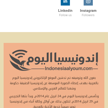
Linkedin
Instagram
Follow us
Followers
بعون الله وتوفيقه تم تدشين الموقع الإلكتروني إندونيسيا اليوم
بالعربية بهدف إعطاء الصورة الموسعة عن إندونيسيا الحقيقة حكومة
وشعبا للعالم العربي والإسلامي.
وتأسس إندونيسيا اليوم في 24 ابريل عام 2014م, وبدأ بثها التجريبي
في 29 ابريل 2014م, لتكون بذلك من أوائل وكالة أنباء في إندونيسيا
توفر رسمياً خدمة الأخبار بالعربية.