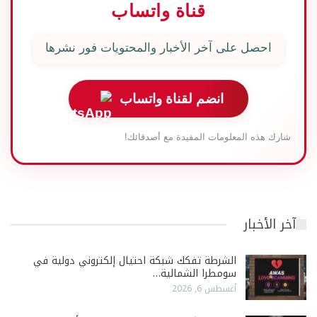
قناة واتساب
احصل على آخر الأخبار والمحتويات فور نشرها
انضم لقناة واتساب
شارك هذه المعلومات المفيدة مع أصدقائك!
آخر الأخبار
الشرطة تفكك شبكة احتيال إلكتروني دولية في
سومطرا الشمالية…
أغسطس 6, 2026