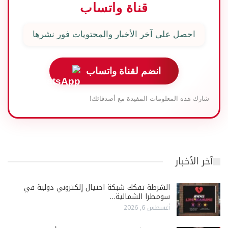
قناة واتساب
احصل على آخر الأخبار والمحتويات فور نشرها
انضم لقناة واتساب
شارك هذه المعلومات المفيدة مع أصدقائك!
آخر الأخبار
الشرطة تفكك شبكة احتيال إلكتروني دولية في
سومطرا الشمالية…
أغسطس 6, 2026