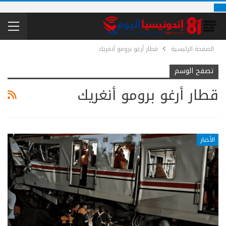
الصفحة الرئيسية
قطار أرغو برومو أنغريك
تصفح الوسم
قطار أرغو برومو أنغريك
الأخبار