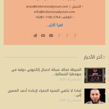
• الايميل
|
anas@indonesiaalyoum.com
info@indonesiaalyoum.com
• الهاتف: 3764-1100-6281+
اقرأ أكثر...
آخر الأخبار
الشرطة تفكك شبكة احتيال إلكتروني دولية في
سومطرا الشمالية…
أغسطس 6, 2026
لماذا لا تكفي النشرة الحمراء لإعادة أحمد المصري
إلى…
أغسطس 6, 2026