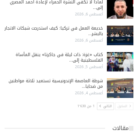
لماذا لا تكفي النشرة الحمراء لإعادة أحمد المصري
إلى…
أغسطس 6, 2026
خديعة العمل في تركيا: كيف استدرجت شبكات الاتجار
بالبشر…
أغسطس 6, 2026
كتاب «غزة: ذات ليلة في جاكرتا» ينقل المأساة
الفلسطينية إلى…
أغسطس 5, 2026
شرطة العاصمة الإندونيسية تستعيد ثلاثة مواطنين
من ضحايا…
أغسطس 4, 2026
السابق
التالي
1 من 1٬630
مقالات