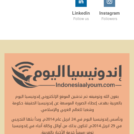
Linkedin
Instagram
Follow us
Followers
بعون الله وتوفيقه تم تدشين الموقع الإلكتروني إندونيسيا اليوم
بالعربية بهدف إعطاء الصورة الموسعة عن إندونيسيا الحقيقة حكومة
وشعبا للعالم العربي والإسلامي.
وتأسس إندونيسيا اليوم في 24 ابريل عام 2014م, وبدأ بثها التجريبي
في 29 ابريل 2014م, لتكون بذلك من أوائل وكالة أنباء في إندونيسيا
توفر رسمياً خدمة الأخبار بالعربية.