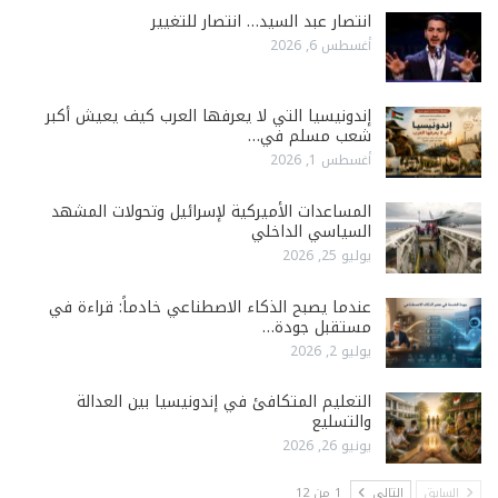
انتصار عبد السيد… انتصار للتغيير
أغسطس 6, 2026
إندونيسيا التي لا يعرفها العرب كيف يعيش أكبر
شعب مسلم في…
أغسطس 1, 2026
المساعدات الأميركية لإسرائيل وتحولات المشهد
السياسي الداخلي
يوليو 25, 2026
عندما يصبح الذكاء الاصطناعي خادماً: قراءة في
مستقبل جودة…
يوليو 2, 2026
التعليم المتكافئ في إندونيسيا بين العدالة
والتسليع
يونيو 26, 2026
السابق
التالي
1 من 12