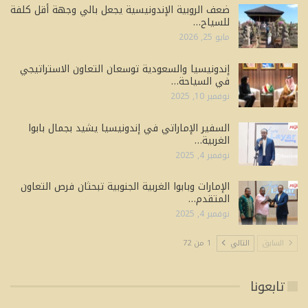
ضعف الروبية الإندونيسية يجعل بالي وجهة أقل كلفة
للسياح…
مايو 25, 2026
إندونيسيا والسعودية توسعان التعاون الاستراتيجي
في السياحة…
نوفمبر 10, 2025
السفير الإماراتي في إندونيسيا يشيد بجمال بابوا
الغربية…
نوفمبر 4, 2025
الإمارات وبابوا الغربية الجنوبية تبحثان فرص التعاون
المتقدم…
نوفمبر 4, 2025
السابق
التالي
1 من 72
تابعونا