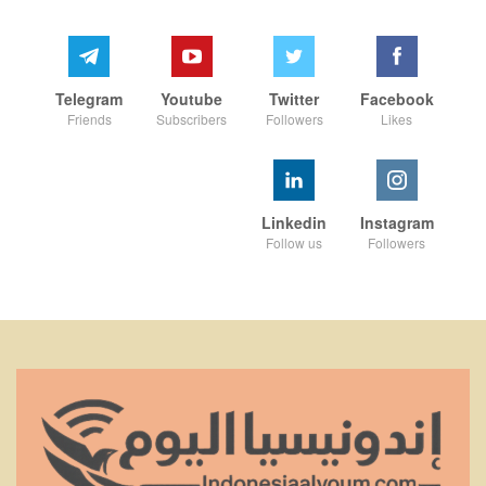
Telegram
Youtube
Twitter
Facebook
Friends
Subscribers
Followers
Likes
Linkedin
Instagram
Follow us
Followers