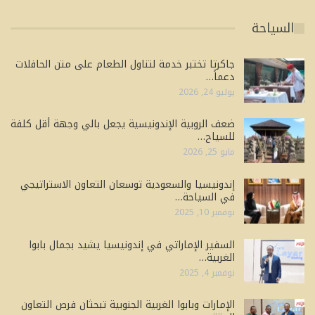
السياحة
جاكرتا تختبر خدمة لتناول الطعام على متن الحافلات
دعماً…
يوليو 24, 2026
ضعف الروبية الإندونيسية يجعل بالي وجهة أقل كلفة
للسياح…
مايو 25, 2026
إندونيسيا والسعودية توسعان التعاون الاستراتيجي
في السياحة…
نوفمبر 10, 2025
السفير الإماراتي في إندونيسيا يشيد بجمال بابوا
الغربية…
نوفمبر 4, 2025
الإمارات وبابوا الغربية الجنوبية تبحثان فرص التعاون