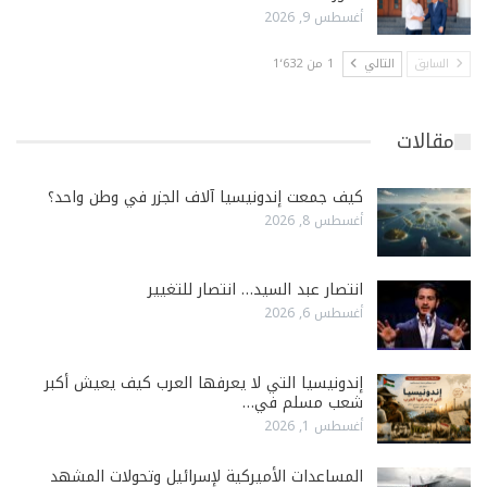
أغسطس 9, 2026
السابق
التالي
1 من 1٬632
مقالات
كيف جمعت إندونيسيا آلاف الجزر في وطن واحد؟
أغسطس 8, 2026
انتصار عبد السيد… انتصار للتغيير
أغسطس 6, 2026
إندونيسيا التي لا يعرفها العرب كيف يعيش أكبر
شعب مسلم في…
أغسطس 1, 2026
المساعدات الأميركية لإسرائيل وتحولات المشهد