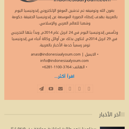
بعون الله وتوفيقه تم تدشين الموقع الإلكتروني إندونيسيا اليوم
بالعربية بهدف إعطاء الصورة الموسعة عن إندونيسيا الحقيقة حكومة
وشعبا للعالم العربي والإسلامي.
وتأسس إندونيسيا اليوم في 24 ابريل عام 2014م, وبدأ بثها التجريبي
في 29 ابريل 2014م, لتكون بذلك من أوائل وكالة أنباء في إندونيسيا
توفر رسمياً خدمة الأخبار بالعربية.
• الايميل
|
anas@indonesiaalyoum.com
info@indonesiaalyoum.com
• الهاتف: 3764-1100-6281+
اقرأ أكثر...
آخر الأخبار