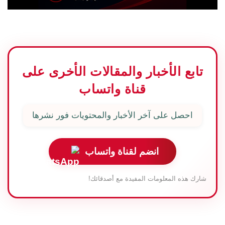
تابع الأخبار والمقالات الأخرى على
قناة واتساب
احصل على آخر الأخبار والمحتويات فور نشرها
انضم لقناة واتساب
شارك هذه المعلومات المفيدة مع أصدقائك!