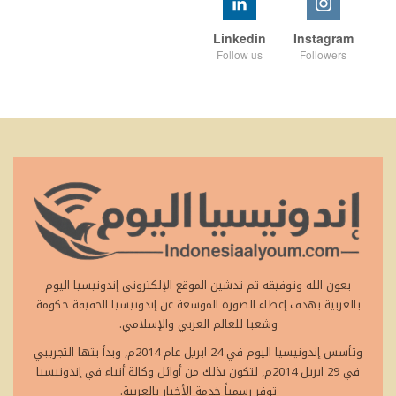
Linkedin
Instagram
Follow us
Followers
بعون الله وتوفيقه تم تدشين الموقع الإلكتروني إندونيسيا اليوم
بالعربية بهدف إعطاء الصورة الموسعة عن إندونيسيا الحقيقة حكومة
وشعبا للعالم العربي والإسلامي.
وتأسس إندونيسيا اليوم في 24 ابريل عام 2014م, وبدأ بثها التجريبي
في 29 ابريل 2014م, لتكون بذلك من أوائل وكالة أنباء في إندونيسيا
توفر رسمياً خدمة الأخبار بالعربية.