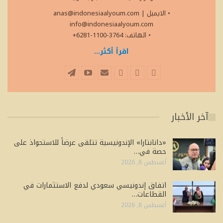
• الايميل
|
anas@indonesiaalyoum.com
info@indonesiaalyoum.com
• الهاتف: 3764-1100-6281+
اقرأ أكثر...
آخر الأخبار
«دانانتارا» الإندونيسية تتلقى عرضاً للاستحواذ على
حصة في…
أغسطس 8, 2026
اتفاق إندونيسي سعودي لدفع الاستثمارات في
القطاعات…
أغسطس 8, 2026