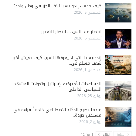
كيف جمعت إندونيسيا آلاف الجزر في وطن واحد؟
أغسطس 8, 2026
انتصار عبد السيد… انتصار للتغيير
أغسطس 6, 2026
إندونيسيا التي لا يعرفها العرب كيف يعيش أكبر
شعب مسلم في…
أغسطس 1, 2026
المساعدات الأميركية لإسرائيل وتحولات المشهد
السياسي الداخلي
يوليو 25, 2026
عندما يصبح الذكاء الاصطناعي خادماً: قراءة في
مستقبل جودة…
يوليو 2, 2026
السابق
التالي
1 من 12