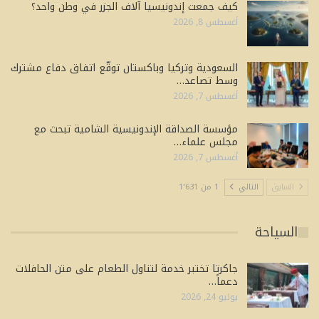
كيف جمعت إندونيسيا آلاف الجزر في وطن واحد؟
أغسطس 8, 2026
السعودية وتركيا وباكستان توقّع اتفاق دفاع مشترك
وسط تصاعد…
أغسطس 7, 2026
مؤسسة الصداقة الإندونيسية الشامية تبحث مع
مجلس علماء…
أغسطس 7, 2026
السابق
التالي
1 من 1٬631
السياحة
جاكرتا تختبر خدمة لتناول الطعام على متن الحافلات
دعماً…
يوليو 24, 2026