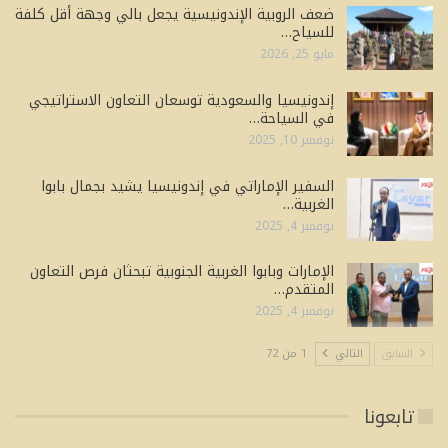
ضعف الروبية الإندونيسية يجعل بالي وجهة أقل كلفة
للسياح…
مايو 25, 2026
إندونيسيا والسعودية توسعان التعاون الاستراتيجي
في السياحة…
نوفمبر 10, 2025
السفير الإماراتي في إندونيسيا يشيد بجمال بابوا
الغربية…
نوفمبر 4, 2025
الإمارات وبابوا الغربية الجنوبية تبحثان فرص التعاون
المتقدم…
نوفمبر 4, 2025
السابق
التالي
1 من 72
تابعونا