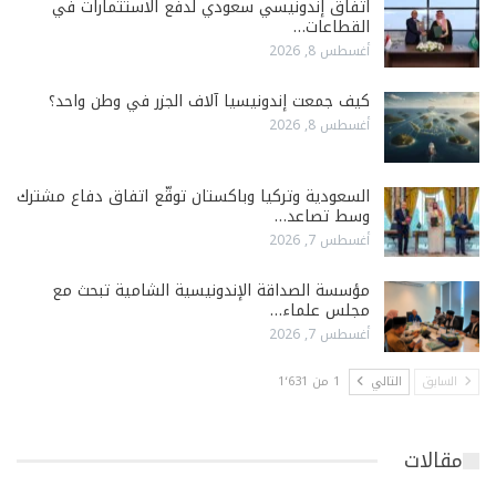
اتفاق إندونيسي سعودي لدفع الاستثمارات في
القطاعات…
أغسطس 8, 2026
كيف جمعت إندونيسيا آلاف الجزر في وطن واحد؟
أغسطس 8, 2026
السعودية وتركيا وباكستان توقّع اتفاق دفاع مشترك
وسط تصاعد…
أغسطس 7, 2026
مؤسسة الصداقة الإندونيسية الشامية تبحث مع
مجلس علماء…
أغسطس 7, 2026
السابق
التالي
1 من 1٬631
مقالات