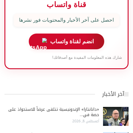
قناة واتساب
احصل على آخر الأخبار والمحتويات فور نشرها
انضم لقناة واتساب
شارك هذه المعلومات المفيدة مع أصدقائك!
آخر الأخبار
«دانانتارا» الإندونيسية تتلقى عرضاً للاستحواذ على
حصة في…
أغسطس 8, 2026