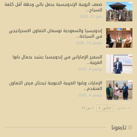
ضعف الروبية الإندونيسية يجعل بالي وجهة أقل كلفة
للسياح…
مايو 25, 2026
إندونيسيا والسعودية توسعان التعاون الاستراتيجي
في السياحة…
نوفمبر 10, 2025
السفير الإماراتي في إندونيسيا يشيد بجمال بابوا
الغربية…
نوفمبر 4, 2025
الإمارات وبابوا الغربية الجنوبية تبحثان فرص التعاون
المتقدم…
نوفمبر 4, 2025
السابق
التالي
1 من 72
تابعونا