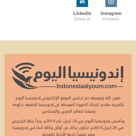
Linkedin
Instagram
Follow us
Followers
بعون الله وتوفيقه تم تدشين الموقع الإلكتروني إندونيسيا اليوم
بالعربية بهدف إعطاء الصورة الموسعة عن إندونيسيا الحقيقة حكومة
وشعبا للعالم العربي والإسلامي.
وتأسس إندونيسيا اليوم في 24 ابريل عام 2014م, وبدأ بثها التجريبي
في 29 ابريل 2014م, لتكون بذلك من أوائل وكالة أنباء في إندونيسيا
توفر رسمياً خدمة الأخبار بالعربية.