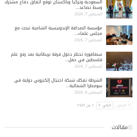
السعودية وتركيا وباكستان توقّع اتفاق دفاع مشترك
وسط تصاعد…
أغسطس 7, 2026
مؤسسة الصداقة الإندونيسية الشامية تبحث مع
مجلس علماء…
أغسطس 7, 2026
سنغافورة تحظر دخول فرقة بريطانية بعد رفع علم
فلسطين في حفل…
أغسطس 7, 2026
الشرطة تفكك شبكة احتيال إلكتروني دولية في
سومطرا الشمالية…
أغسطس 6, 2026
السابق
التالي
1 من 1٬631
مقالات