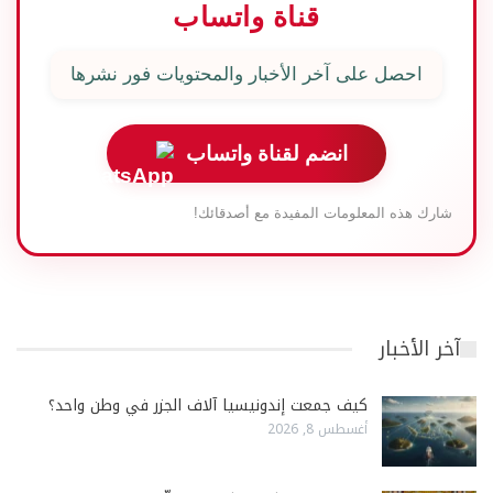
قناة واتساب
احصل على آخر الأخبار والمحتويات فور نشرها
انضم لقناة واتساب
شارك هذه المعلومات المفيدة مع أصدقائك!
آخر الأخبار
كيف جمعت إندونيسيا آلاف الجزر في وطن واحد؟
أغسطس 8, 2026