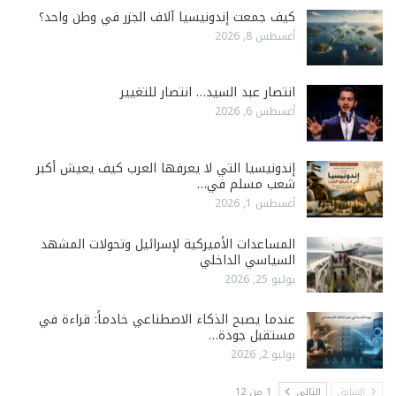
كيف جمعت إندونيسيا آلاف الجزر في وطن واحد؟
أغسطس 8, 2026
انتصار عبد السيد… انتصار للتغيير
أغسطس 6, 2026
إندونيسيا التي لا يعرفها العرب كيف يعيش أكبر
شعب مسلم في…
أغسطس 1, 2026
المساعدات الأميركية لإسرائيل وتحولات المشهد
السياسي الداخلي
يوليو 25, 2026
عندما يصبح الذكاء الاصطناعي خادماً: قراءة في
مستقبل جودة…
يوليو 2, 2026
السابق
التالي
1 من 12