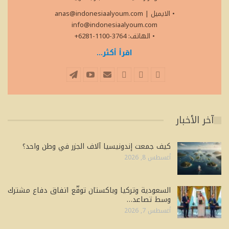
• الايميل
|
anas@indonesiaalyoum.com
info@indonesiaalyoum.com
• الهاتف: 3764-1100-6281+
اقرأ أكثر...
آخر الأخبار
كيف جمعت إندونيسيا آلاف الجزر في وطن واحد؟
أغسطس 8, 2026
السعودية وتركيا وباكستان توقّع اتفاق دفاع مشترك
وسط تصاعد…
أغسطس 7, 2026