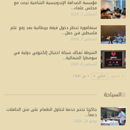
مؤسسة الصداقة الإندونيسية الشامية تبحث مع
مجلس علماء…
أغسطس 7, 2026
سنغافورة تحظر دخول فرقة بريطانية بعد رفع علم
فلسطين في حفل…
أغسطس 7, 2026
الشرطة تفكك شبكة احتيال إلكتروني دولية في
سومطرا الشمالية…
أغسطس 6, 2026
السابق
التالي
1 من 1٬631
السياحة
جاكرتا تختبر خدمة لتناول الطعام على متن الحافلات
دعماً…
يوليو 24, 2026