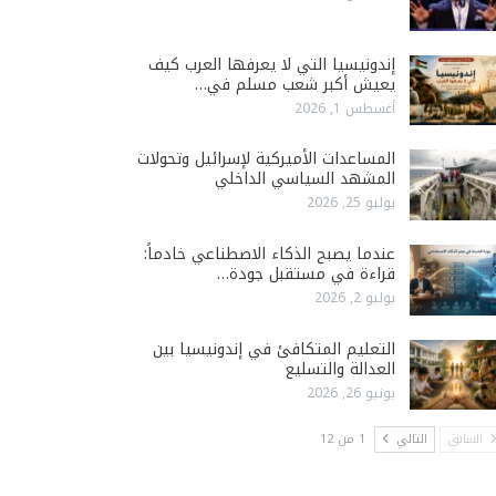
إندونيسيا التي لا يعرفها العرب كيف
يعيش أكبر شعب مسلم في…
أغسطس 1, 2026
المساعدات الأميركية لإسرائيل وتحولات
المشهد السياسي الداخلي
يوليو 25, 2026
عندما يصبح الذكاء الاصطناعي خادماً:
قراءة في مستقبل جودة…
يوليو 2, 2026
التعليم المتكافئ في إندونيسيا بين
العدالة والتسليع
يونيو 26, 2026
السابق
التالي
1 من 12