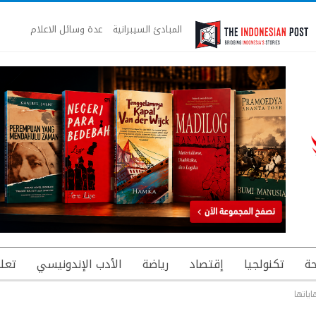
المبادئ السيبرانية
عدة وسائل الاعلام
ة
تكنولجيا
إقتصاد
رياضة
الأدب الإندونيسي
تعل
ياتها