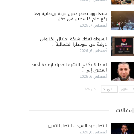
سنغافورة تحظر دخول فرقة بريطانية بعد
رفع علم فلسطين في حفل…
أغسطس 7, 2026
الشرطة تفكك شبكة احتيال إلكتروني
دولية في سومطرا الشمالية…
أغسطس 6, 2026
لماذا لا تكفي النشرة الحمراء لإعادة أحمد
المصري إلى…
أغسطس 6, 2026
السابق
التالي
1 من 1٬630
مقالات
انتصار عبد السيد… انتصار للتغيير
أغسطس 6, 2026