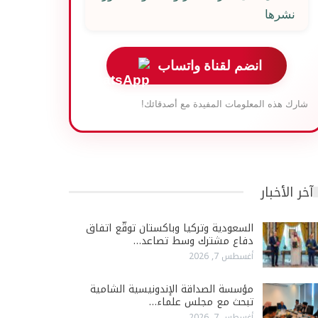
نشرها
انضم لقناة واتساب
شارك هذه المعلومات المفيدة مع أصدقائك!
آخر الأخبار
السعودية وتركيا وباكستان توقّع اتفاق
دفاع مشترك وسط تصاعد…
أغسطس 7, 2026
مؤسسة الصداقة الإندونيسية الشامية
تبحث مع مجلس علماء…
أغسطس 7, 2026