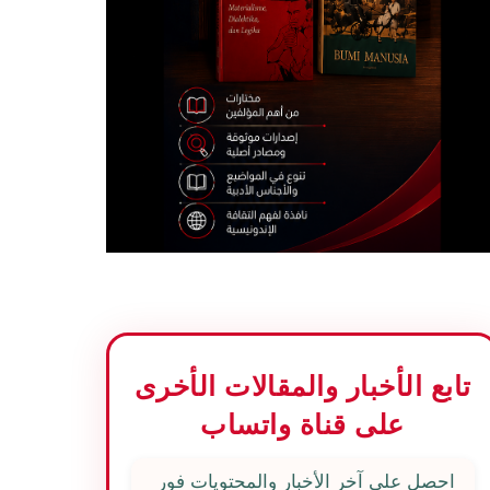
تابع الأخبار والمقالات الأخرى
على قناة واتساب
احصل على آخر الأخبار والمحتويات فور