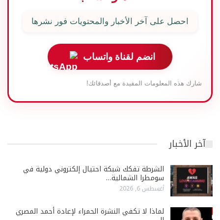
احصل على آخر الأخبار والمحتويات فور نشرها
انضم لقناة واتساب
شارك هذه المعلومات المفيدة مع أصدقائك!
آخر الأخبار
الشرطة تفكك شبكة احتيال إلكتروني دولية في
سومطرا الشمالية…
أغسطس 6, 2026
لماذا لا تكفي النشرة الحمراء لإعادة أحمد المصري