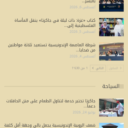
بالبشر…
أغسطس 6, 2026
كتاب «غزة: ذات ليلة في جاكرتا» ينقل المأساة
الفلسطينية إلى…
أغسطس 5, 2026
شرطة العاصمة الإندونيسية تستعيد ثلاثة مواطنين
من ضحايا…
أغسطس 4, 2026
السابق
التالي
1 من 1٬630
السياحة
جاكرتا تختبر خدمة لتناول الطعام على متن الحافلات
دعماً…
يوليو 24, 2026
ضعف الروبية الإندونيسية يجعل بالي وجهة أقل كلفة