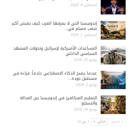
أغسطس 6, 2026
إندونيسيا التي لا يعرفها العرب كيف يعيش أكبر
شعب مسلم في…
أغسطس 1, 2026
المساعدات الأميركية لإسرائيل وتحولات المشهد
السياسي الداخلي
يوليو 25, 2026
عندما يصبح الذكاء الاصطناعي خادماً: قراءة في
مستقبل جودة…
يوليو 2, 2026
التعليم المتكافئ في إندونيسيا بين العدالة
والتسليع
يونيو 26, 2026
السابق
التالي
1 من 12