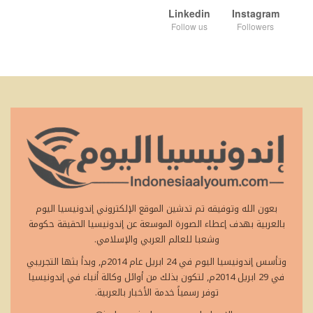
Linkedin
Instagram
Follow us
Followers
بعون الله وتوفيقه تم تدشين الموقع الإلكتروني إندونيسيا اليوم
بالعربية بهدف إعطاء الصورة الموسعة عن إندونيسيا الحقيقة حكومة
وشعبا للعالم العربي والإسلامي.
وتأسس إندونيسيا اليوم في 24 ابريل عام 2014م, وبدأ بثها التجريبي
في 29 ابريل 2014م, لتكون بذلك من أوائل وكالة أنباء في إندونيسيا
توفر رسمياً خدمة الأخبار بالعربية.