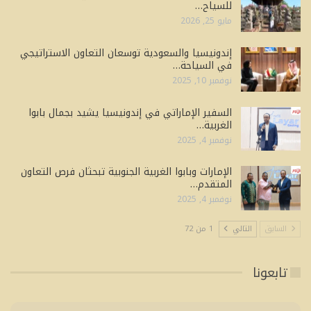
للسياح…
مايو 25, 2026
إندونيسيا والسعودية توسعان التعاون الاستراتيجي
في السياحة…
نوفمبر 10, 2025
السفير الإماراتي في إندونيسيا يشيد بجمال بابوا
الغربية…
نوفمبر 4, 2025
الإمارات وبابوا الغربية الجنوبية تبحثان فرص التعاون
المتقدم…
نوفمبر 4, 2025
السابق
التالي
1 من 72
تابعونا