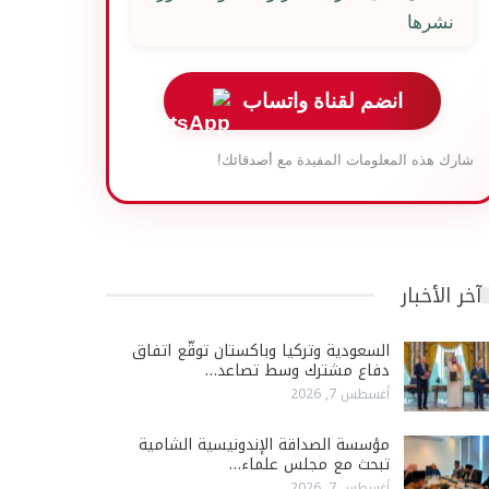
نشرها
انضم لقناة واتساب
شارك هذه المعلومات المفيدة مع أصدقائك!
آخر الأخبار
السعودية وتركيا وباكستان توقّع اتفاق
دفاع مشترك وسط تصاعد…
أغسطس 7, 2026
مؤسسة الصداقة الإندونيسية الشامية
تبحث مع مجلس علماء…
أغسطس 7, 2026