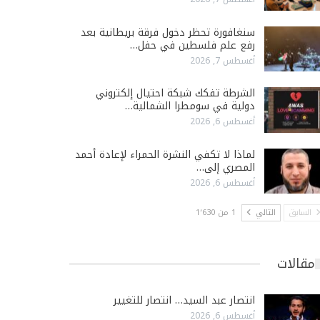
سنغافورة تحظر دخول فرقة بريطانية بعد
رفع علم فلسطين في حفل…
أغسطس 7, 2026
الشرطة تفكك شبكة احتيال إلكتروني
دولية في سومطرا الشمالية…
أغسطس 6, 2026
لماذا لا تكفي النشرة الحمراء لإعادة أحمد
المصري إلى…
أغسطس 6, 2026
السابق
التالي
1 من 1٬630
مقالات
انتصار عبد السيد… انتصار للتغيير
أغسطس 6, 2026