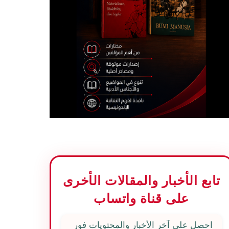
تابع الأخبار والمقالات الأخرى
على قناة واتساب
احصل على آخر الأخبار والمحتويات فور