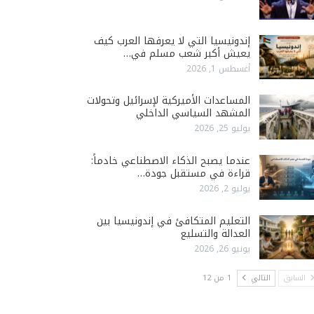
إندونيسيا التي لا يعرفها العرب كيف
يعيش أكبر شعب مسلم في…
أغسطس 1, 2026
المساعدات الأميركية لإسرائيل وتحولات
المشهد السياسي الداخلي
يوليو 25, 2026
عندما يصبح الذكاء الاصطناعي خادماً:
قراءة في مستقبل جودة…
يوليو 2, 2026
التعليم المتكافئ في إندونيسيا بين
العدالة والتسليع
يونيو 26, 2026
السابق
التالي
1 من 12