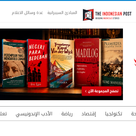
المبادئ السيبرانية
عدة وسائل الاعلام
ة
تكنولجيا
إقتصاد
رياضة
الأدب الإندونيسي
تعل