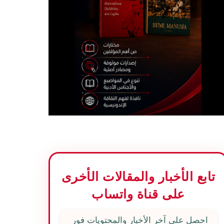
تابع الأخبار والمقالات الأخرى
على قناة واتساب
احصل على آخر الأخبار والمحتويات فور