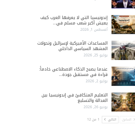
إندونيسيا التي لا يعرفها العرب كيف
يعيش أكبر شعب مسلم في…
أغسطس 1, 2026
المساعدات الأميركية لإسرائيل وتحولات
المشهد السياسي الداخلي
يوليو 25, 2026
عندما يصبح الذكاء الاصطناعي خادماً:
قراءة في مستقبل جودة…
يوليو 2, 2026
التعليم المتكافئ في إندونيسيا بين
العدالة والتسليع
يونيو 26, 2026
السابق
التالي
1 من 12