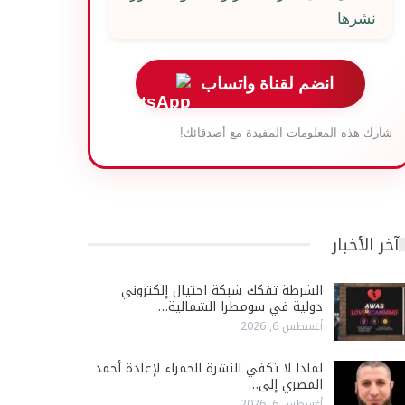
نشرها
انضم لقناة واتساب
شارك هذه المعلومات المفيدة مع أصدقائك!
آخر الأخبار
الشرطة تفكك شبكة احتيال إلكتروني
دولية في سومطرا الشمالية…
أغسطس 6, 2026
لماذا لا تكفي النشرة الحمراء لإعادة أحمد
المصري إلى…
أغسطس 6, 2026