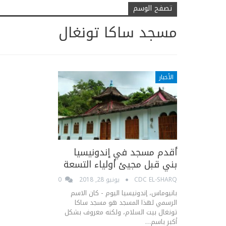
تصفح الوسم
مسجد ساكا تونغال
الأخبار
أقدم مسجد في إندونيسيا
بني قبل مجيئ أولياء التسعة
CDC EL-SHARQ
يونيو 28, 2018
0
بانيوماس، إندونيسيا اليوم - كان الاسم
الرسمي لهذا المسجد هو مسجد ساكا
تونغال بيت السلام، ولكنه معروف بشكل
أكبر باسم…