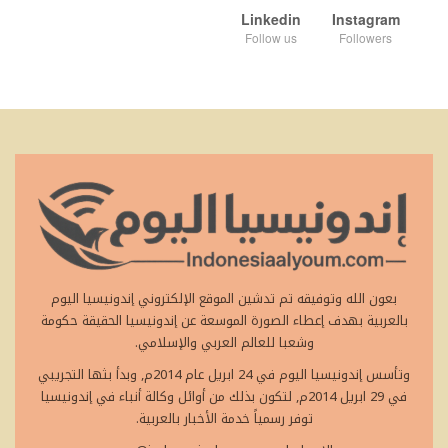
Linkedin
Instagram
Follow us
Followers
بعون الله وتوفيقه تم تدشين الموقع الإلكتروني إندونيسيا اليوم
بالعربية بهدف إعطاء الصورة الموسعة عن إندونيسيا الحقيقة حكومة
وشعبا للعالم العربي والإسلامي.
وتأسس إندونيسيا اليوم في 24 ابريل عام 2014م, وبدأ بثها التجريبي
في 29 ابريل 2014م, لتكون بذلك من أوائل وكالة أنباء في إندونيسيا
توفر رسمياً خدمة الأخبار بالعربية.