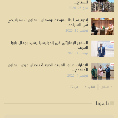
للسياح…
مايو 25, 2026
إندونيسيا والسعودية توسعان التعاون الاستراتيجي
في السياحة…
نوفمبر 10, 2025
السفير الإماراتي في إندونيسيا يشيد بجمال بابوا
الغربية…
نوفمبر 4, 2025
الإمارات وبابوا الغربية الجنوبية تبحثان فرص التعاون
المتقدم…
نوفمبر 4, 2025
السابق
التالي
1 من 72
تابعونا