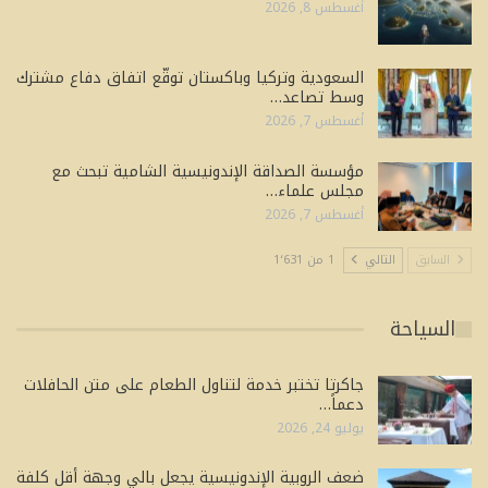
أغسطس 8, 2026
السعودية وتركيا وباكستان توقّع اتفاق دفاع مشترك
وسط تصاعد…
أغسطس 7, 2026
مؤسسة الصداقة الإندونيسية الشامية تبحث مع
مجلس علماء…
أغسطس 7, 2026
السابق
التالي
1 من 1٬631
السياحة
جاكرتا تختبر خدمة لتناول الطعام على متن الحافلات
دعماً…
يوليو 24, 2026
ضعف الروبية الإندونيسية يجعل بالي وجهة أقل كلفة