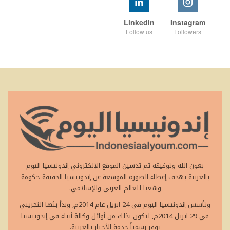
Linkedin
Instagram
Follow us
Followers
بعون الله وتوفيقه تم تدشين الموقع الإلكتروني إندونيسيا اليوم
بالعربية بهدف إعطاء الصورة الموسعة عن إندونيسيا الحقيقة حكومة
وشعبا للعالم العربي والإسلامي.
وتأسس إندونيسيا اليوم في 24 ابريل عام 2014م, وبدأ بثها التجريبي
في 29 ابريل 2014م, لتكون بذلك من أوائل وكالة أنباء في إندونيسيا
توفر رسمياً خدمة الأخبار بالعربية.