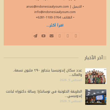
• الايميل
|
anas@indonesiaalyoum.com
info@indonesiaalyoum.com
• الهاتف: 3764-1100-6281+
اقرأ أكثر...
آخر الأخبار
عدد سكان إندونيسيا يتجاوز ٢٩٠ مليون نسمة..
والعائد…
أغسطس 9, 2026
الطريقة الخلوتية في نوسانتارا: رسالة دكتوراه لباحث
إندونيسي…
أغسطس 9, 2026