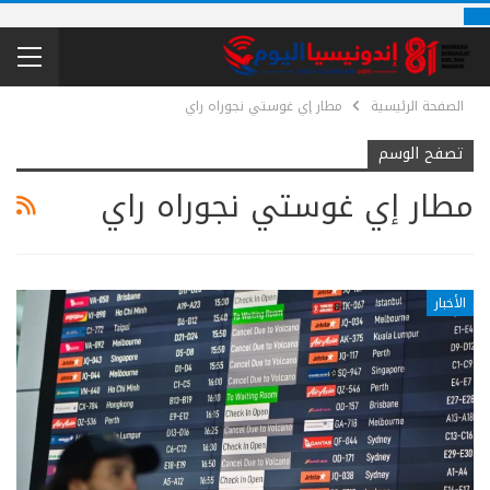
الصفحة الرئيسية
مطار إي غوستي نجوراه راي
تصفح الوسم
مطار إي غوستي نجوراه راي
الأخبار