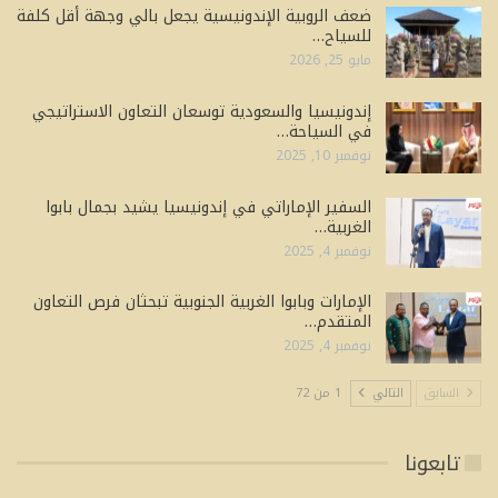
ضعف الروبية الإندونيسية يجعل بالي وجهة أقل كلفة
للسياح…
مايو 25, 2026
إندونيسيا والسعودية توسعان التعاون الاستراتيجي
في السياحة…
نوفمبر 10, 2025
السفير الإماراتي في إندونيسيا يشيد بجمال بابوا
الغربية…
نوفمبر 4, 2025
الإمارات وبابوا الغربية الجنوبية تبحثان فرص التعاون
المتقدم…
نوفمبر 4, 2025
السابق
التالي
1 من 72
تابعونا