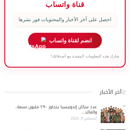
قناة واتساب
احصل على آخر الأخبار والمحتويات فور نشرها
انضم لقناة واتساب
شارك هذه المعلومات المفيدة مع أصدقائك!
آخر الأخبار
عدد سكان إندونيسيا يتجاوز ٢٩٠ مليون نسمة..
والعائد…
أغسطس 9, 2026