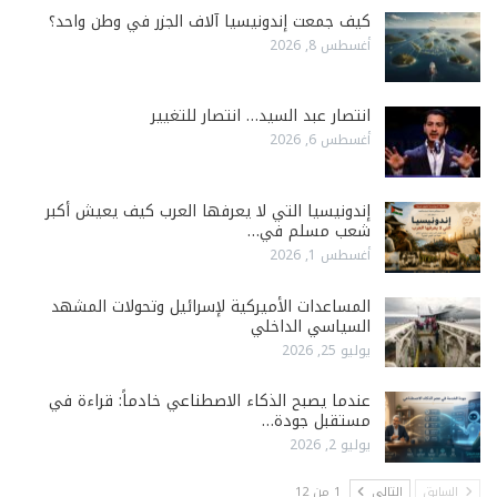
كيف جمعت إندونيسيا آلاف الجزر في وطن واحد؟
أغسطس 8, 2026
انتصار عبد السيد… انتصار للتغيير
أغسطس 6, 2026
إندونيسيا التي لا يعرفها العرب كيف يعيش أكبر
شعب مسلم في…
أغسطس 1, 2026
المساعدات الأميركية لإسرائيل وتحولات المشهد
السياسي الداخلي
يوليو 25, 2026
عندما يصبح الذكاء الاصطناعي خادماً: قراءة في
مستقبل جودة…
يوليو 2, 2026
السابق
التالي
1 من 12