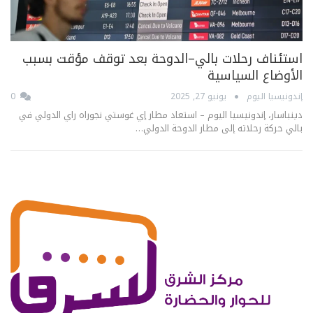
استئناف رحلات بالي–الدوحة بعد توقف مؤقت بسبب
الأوضاع السياسية
إندونيسيا اليوم
يونيو 27, 2025
0
دينباسار، إندونيسيا اليوم – استعاد مطار إي غوستي نجوراه راي الدولي في
بالي حركة رحلاته إلى مطار الدوحة الدولي…