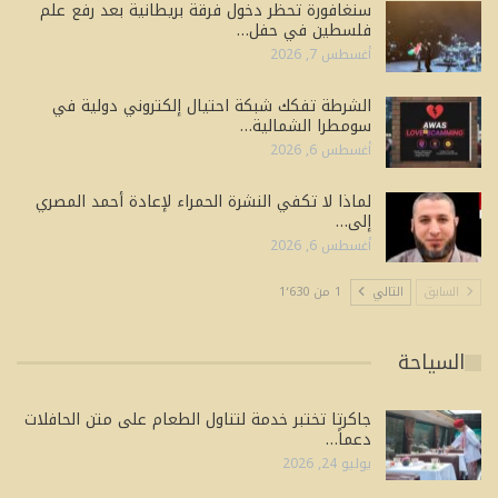
سنغافورة تحظر دخول فرقة بريطانية بعد رفع علم
فلسطين في حفل…
أغسطس 7, 2026
الشرطة تفكك شبكة احتيال إلكتروني دولية في
سومطرا الشمالية…
أغسطس 6, 2026
لماذا لا تكفي النشرة الحمراء لإعادة أحمد المصري
إلى…
أغسطس 6, 2026
السابق
التالي
1 من 1٬630
السياحة
جاكرتا تختبر خدمة لتناول الطعام على متن الحافلات
دعماً…
يوليو 24, 2026