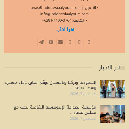
• الايميل
|
anas@indonesiaalyoum.com
info@indonesiaalyoum.com
• الهاتف: 3764-1100-6281+
اقرأ أكثر...
آخر الأخبار
السعودية وتركيا وباكستان توقّع اتفاق دفاع مشترك
وسط تصاعد…
أغسطس 7, 2026
مؤسسة الصداقة الإندونيسية الشامية تبحث مع
مجلس علماء…
أغسطس 7, 2026