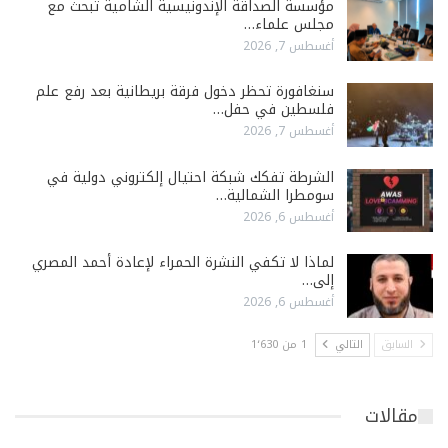
مؤسسة الصداقة الإندونيسية الشامية تبحث مع
مجلس علماء…
أغسطس 7, 2026
سنغافورة تحظر دخول فرقة بريطانية بعد رفع علم
فلسطين في حفل…
أغسطس 7, 2026
الشرطة تفكك شبكة احتيال إلكتروني دولية في
سومطرا الشمالية…
أغسطس 6, 2026
لماذا لا تكفي النشرة الحمراء لإعادة أحمد المصري
إلى…
أغسطس 6, 2026
السابق
التالي
1 من 1٬630
مقالات