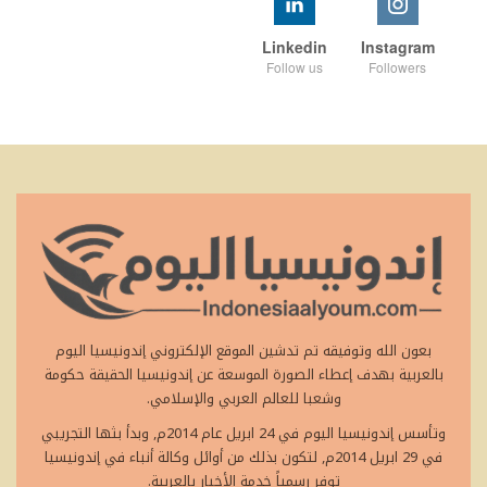
Linkedin
Instagram
Follow us
Followers
بعون الله وتوفيقه تم تدشين الموقع الإلكتروني إندونيسيا اليوم
بالعربية بهدف إعطاء الصورة الموسعة عن إندونيسيا الحقيقة حكومة
وشعبا للعالم العربي والإسلامي.
وتأسس إندونيسيا اليوم في 24 ابريل عام 2014م, وبدأ بثها التجريبي
في 29 ابريل 2014م, لتكون بذلك من أوائل وكالة أنباء في إندونيسيا
توفر رسمياً خدمة الأخبار بالعربية.