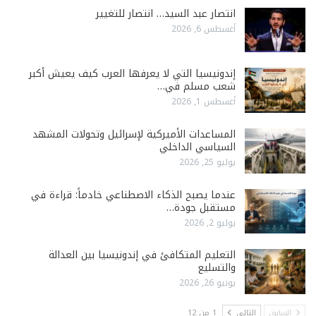
انتصار عبد السيد… انتصار للتغيير
أغسطس 6, 2026
إندونيسيا التي لا يعرفها العرب كيف يعيش أكبر
شعب مسلم في…
أغسطس 1, 2026
المساعدات الأميركية لإسرائيل وتحولات المشهد
السياسي الداخلي
يوليو 25, 2026
عندما يصبح الذكاء الاصطناعي خادماً: قراءة في
مستقبل جودة…
يوليو 2, 2026
التعليم المتكافئ في إندونيسيا بين العدالة
والتسليع
يونيو 26, 2026
السابق
التالي
1 من 12