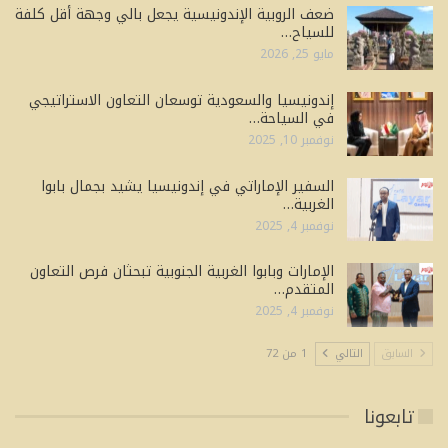
ضعف الروبية الإندونيسية يجعل بالي وجهة أقل كلفة
للسياح…
مايو 25, 2026
إندونيسيا والسعودية توسعان التعاون الاستراتيجي
في السياحة…
نوفمبر 10, 2025
السفير الإماراتي في إندونيسيا يشيد بجمال بابوا
الغربية…
نوفمبر 4, 2025
الإمارات وبابوا الغربية الجنوبية تبحثان فرص التعاون
المتقدم…
نوفمبر 4, 2025
السابق
التالي
1 من 72
تابعونا