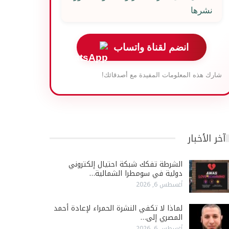
نشرها
انضم لقناة واتساب
شارك هذه المعلومات المفيدة مع أصدقائك!
آخر الأخبار
الشرطة تفكك شبكة احتيال إلكتروني
دولية في سومطرا الشمالية…
أغسطس 6, 2026
لماذا لا تكفي النشرة الحمراء لإعادة أحمد
المصري إلى…
أغسطس 6, 2026