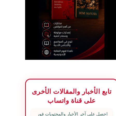
تابع الأخبار والمقالات الأخرى
على قناة واتساب
احصل على آخر الأخبار والمحتويات فور