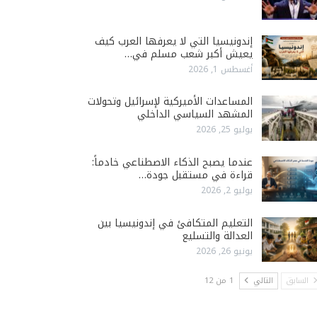
إندونيسيا التي لا يعرفها العرب كيف
يعيش أكبر شعب مسلم في…
أغسطس 1, 2026
المساعدات الأميركية لإسرائيل وتحولات
المشهد السياسي الداخلي
يوليو 25, 2026
عندما يصبح الذكاء الاصطناعي خادماً:
قراءة في مستقبل جودة…
يوليو 2, 2026
التعليم المتكافئ في إندونيسيا بين
العدالة والتسليع
يونيو 26, 2026
السابق
التالي
1 من 12