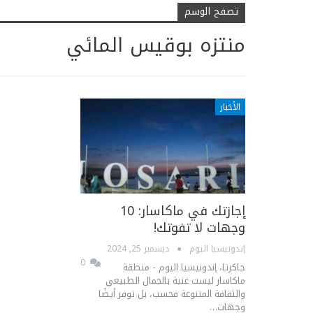
تصفح الوسم
منتزه بوقيس المائي
الأخبار
إجازتك في ماكاسار: 10
وجهات لا تفوتك!
إندونيسيا اليوم
ديسمبر 25, 2024
0
جاكرتا، إندونيسيا اليوم - منطقة
ماكاسار ليست غنية بالجمال الطبيعي
والثقافة المتنوعة فحسب، بل توفر أيضًا
وجهات…