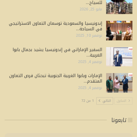
للسياح…
مايو 25, 2026
إندونيسيا والسعودية توسعان التعاون الاستراتيجي
في السياحة…
نوفمبر 10, 2025
السفير الإماراتي في إندونيسيا يشيد بجمال بابوا
الغربية…
نوفمبر 4, 2025
الإمارات وبابوا الغربية الجنوبية تبحثان فرص التعاون
المتقدم…
نوفمبر 4, 2025
السابق
التالي
1 من 72
تابعونا