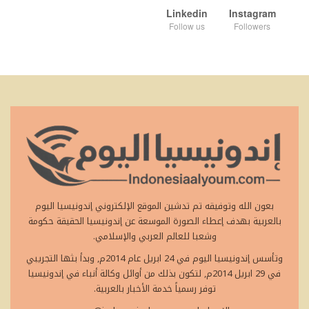
Linkedin
Instagram
Follow us
Followers
بعون الله وتوفيقه تم تدشين الموقع الإلكتروني إندونيسيا اليوم
بالعربية بهدف إعطاء الصورة الموسعة عن إندونيسيا الحقيقة حكومة
وشعبا للعالم العربي والإسلامي.
وتأسس إندونيسيا اليوم في 24 ابريل عام 2014م, وبدأ بثها التجريبي
في 29 ابريل 2014م, لتكون بذلك من أوائل وكالة أنباء في إندونيسيا
توفر رسمياً خدمة الأخبار بالعربية.