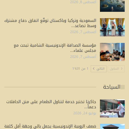
أغسطس 8, 2026
السعودية وتركيا وباكستان توقّع اتفاق دفاع مشترك
وسط تصاعد…
أغسطس 7, 2026
مؤسسة الصداقة الإندونيسية الشامية تبحث مع
مجلس علماء…
أغسطس 7, 2026
السابق
التالي
1 من 1٬631
السياحة
جاكرتا تختبر خدمة لتناول الطعام على متن الحافلات
دعماً…
يوليو 24, 2026
ضعف الروبية الإندونيسية يجعل بالي وجهة أقل كلفة