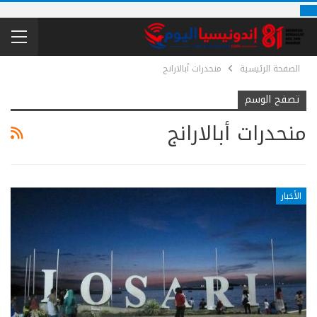
الصفحة الرئيسية
منحدرات أبالارانج
تصفح الوسم
منحدرات أبالارانج
الأخبار