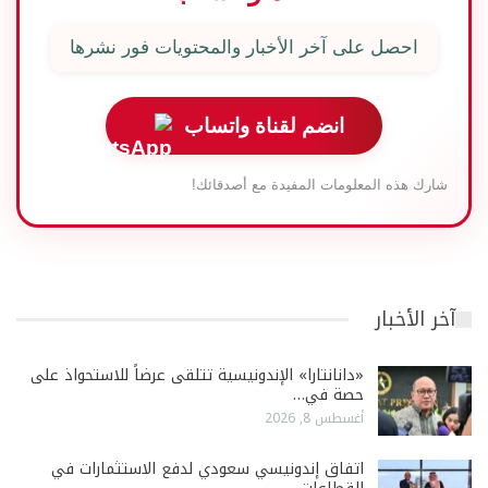
احصل على آخر الأخبار والمحتويات فور نشرها
انضم لقناة واتساب
شارك هذه المعلومات المفيدة مع أصدقائك!
آخر الأخبار
«دانانتارا» الإندونيسية تتلقى عرضاً للاستحواذ على
حصة في…
أغسطس 8, 2026
اتفاق إندونيسي سعودي لدفع الاستثمارات في