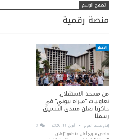
تصفح الوسم
منصة رقمية
الأخبار
من مسجد الاستقلال..
تعاونيات “ميراه بيوتي” في
جاكرتا تعلن منتدى التنسيق
رسميًا
إندونيسيا اليوم
أبريل 11, 2026
0
ملخص سريع أعلن منظمو “إعلان