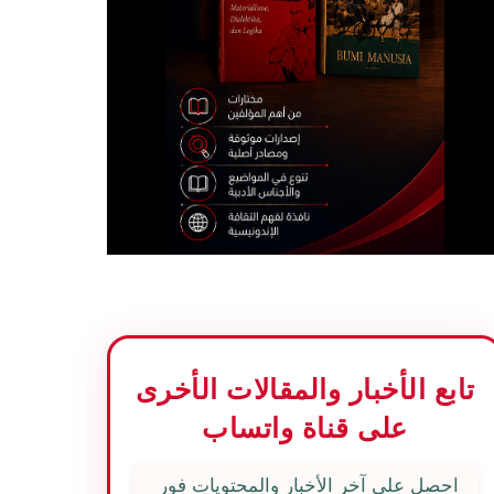
تابع الأخبار والمقالات الأخرى
على قناة واتساب
احصل على آخر الأخبار والمحتويات فور