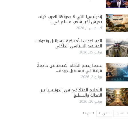
إندونيسيا التي لا يعرفها العرب كيف
يعيش أكبر شعب مسلم في…
أغسطس 1, 2026
المساعدات الأميركية لإسرائيل وتحولات
المشهد السياسي الداخلي
يوليو 25, 2026
عندما يصبح الذكاء الاصطناعي خادماً:
قراءة في مستقبل جودة…
يوليو 2, 2026
التعليم المتكافئ في إندونيسيا بين
العدالة والتسليع
يونيو 26, 2026
السابق
التالي
1 من 12