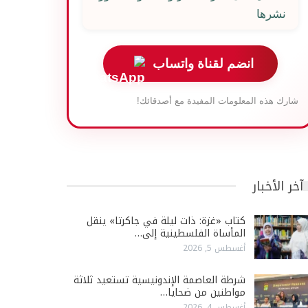
نشرها
انضم لقناة واتساب
شارك هذه المعلومات المفيدة مع أصدقائك!
آخر الأخبار
كتاب «غزة: ذات ليلة في جاكرتا» ينقل
المأساة الفلسطينية إلى…
أغسطس 5, 2026
شرطة العاصمة الإندونيسية تستعيد ثلاثة
مواطنين من ضحايا…
أغسطس 4, 2026