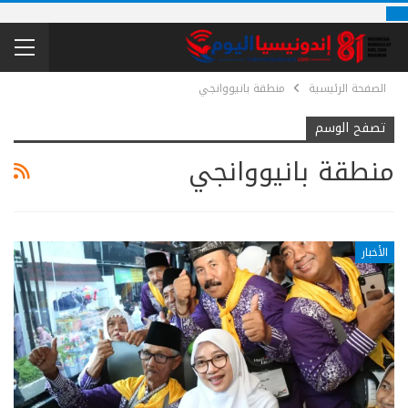
الصفحة الرئيسية
منطقة بانيووانجي
تصفح الوسم
منطقة بانيووانجي
الأخبار