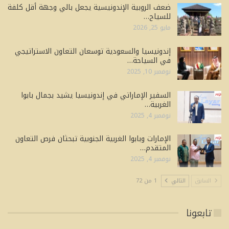
ضعف الروبية الإندونيسية يجعل بالي وجهة أقل كلفة
للسياح…
مايو 25, 2026
إندونيسيا والسعودية توسعان التعاون الاستراتيجي
في السياحة…
نوفمبر 10, 2025
السفير الإماراتي في إندونيسيا يشيد بجمال بابوا
الغربية…
نوفمبر 4, 2025
الإمارات وبابوا الغربية الجنوبية تبحثان فرص التعاون
المتقدم…
نوفمبر 4, 2025
السابق
التالي
1 من 72
تابعونا