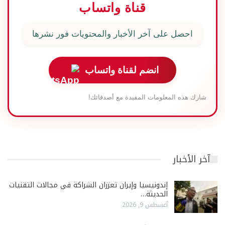
قناة واتساب
احصل على آخر الأخبار والمحتويات فور نشرها
انضم لقناة واتساب
شارك هذه المعلومات المفيدة مع أصدقائك!
آخر الأخبار
إندونيسيا وإيران تعززان الشراكة في مجالات التقنيات
الحديثة…
أغسطس 9, 2026