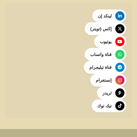
لينكد إن
إكس (تويتر)
يوتيوب
قناة واتساب
قناة تيليجرام
إنستغرام
ثريدز
تيك توك