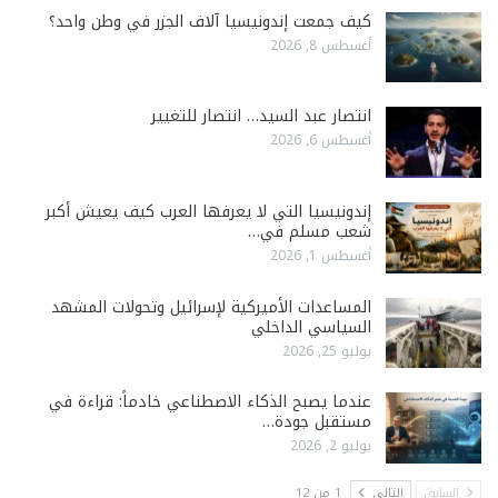
كيف جمعت إندونيسيا آلاف الجزر في وطن واحد؟
أغسطس 8, 2026
انتصار عبد السيد… انتصار للتغيير
أغسطس 6, 2026
إندونيسيا التي لا يعرفها العرب كيف يعيش أكبر
شعب مسلم في…
أغسطس 1, 2026
المساعدات الأميركية لإسرائيل وتحولات المشهد
السياسي الداخلي
يوليو 25, 2026
عندما يصبح الذكاء الاصطناعي خادماً: قراءة في
مستقبل جودة…
يوليو 2, 2026
السابق
التالي
1 من 12