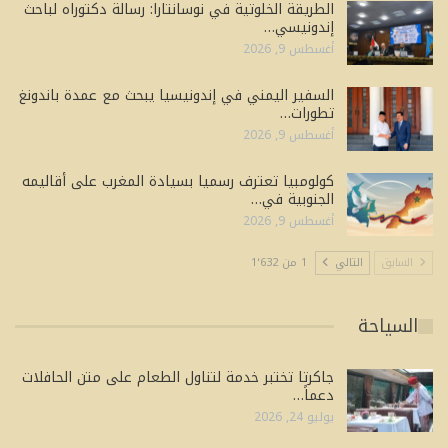
الطريقة الخلوتية في نوسانتارا: رسالة دكتوراه لباحث
إندونيسي…
أغسطس 9, 2026
السفير اليمني في إندونيسيا يبحث مع عمدة باندونغ
تطورات…
أغسطس 9, 2026
كولومبيا تعترف رسميا بسيادة المغرب على أقاليمه
الجنوبية في…
أغسطس 9, 2026
السابق
التالي
1 من 1٬632
السياحة
جاكرتا تختبر خدمة لتناول الطعام على متن الحافلات
دعماً…
يوليو 24, 2026