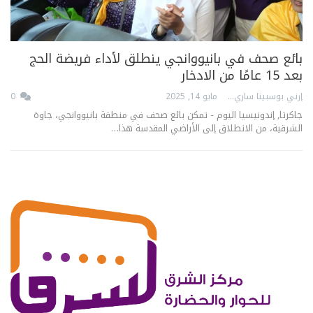
بائع صحف في بانيووانجي ينطلق لأداء فريضة الحج
بعد 15 عامًا من الادخار
إرني بوسبيتا ساري
مايو 14, 2025
0
جاكرتا, إندونيسيا اليوم - تمكن بائع صحف في منطقة بانيووانجي، جاوة
الشرقية، من الانطلاق إلى الأراضي المقدسة هذا…