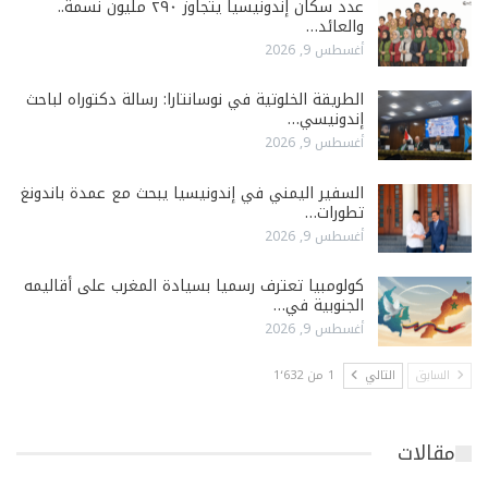
عدد سكان إندونيسيا يتجاوز ٢٩٠ مليون نسمة..
والعائد…
أغسطس 9, 2026
الطريقة الخلوتية في نوسانتارا: رسالة دكتوراه لباحث
إندونيسي…
أغسطس 9, 2026
السفير اليمني في إندونيسيا يبحث مع عمدة باندونغ
تطورات…
أغسطس 9, 2026
كولومبيا تعترف رسميا بسيادة المغرب على أقاليمه
الجنوبية في…
أغسطس 9, 2026
السابق
التالي
1 من 1٬632
مقالات