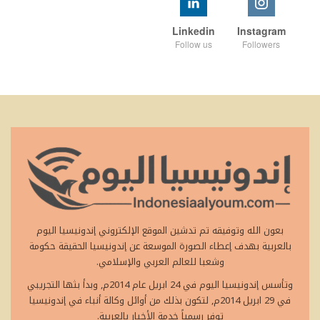
Linkedin
Instagram
Follow us
Followers
بعون الله وتوفيقه تم تدشين الموقع الإلكتروني إندونيسيا اليوم
بالعربية بهدف إعطاء الصورة الموسعة عن إندونيسيا الحقيقة حكومة
وشعبا للعالم العربي والإسلامي.
وتأسس إندونيسيا اليوم في 24 ابريل عام 2014م, وبدأ بثها التجريبي
في 29 ابريل 2014م, لتكون بذلك من أوائل وكالة أنباء في إندونيسيا
توفر رسمياً خدمة الأخبار بالعربية.