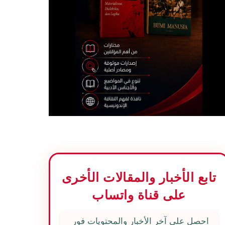
تابع الأخبار والمقالات الأخرى
على قناة واتساب
احصل على آخر الأخبار والمحتويات فور