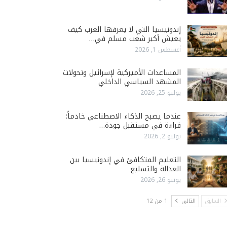
إندونيسيا التي لا يعرفها العرب كيف
يعيش أكبر شعب مسلم في…
أغسطس 1, 2026
المساعدات الأميركية لإسرائيل وتحولات
المشهد السياسي الداخلي
يوليو 25, 2026
عندما يصبح الذكاء الاصطناعي خادماً:
قراءة في مستقبل جودة…
يوليو 2, 2026
التعليم المتكافئ في إندونيسيا بين
العدالة والتسليع
يونيو 26, 2026
السابق
التالي
1 من 12