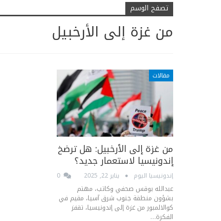
تصفح الوسم
من غزة إلى الأرخبيل
مقالات
من غزة إلى الأرخبيل: هل ترضخ
إندونيسيا لاستعمار جديد؟
إندونيسيا اليوم
يناير 22, 2025
0
عبدالله بوقس صحفي وكاتب، مهتم
بشؤون منطقة جنوب شرق آسيا، مقيم في
كوالالمبور من غزة إلى إندونيسيا، تقفز
الفكرة…