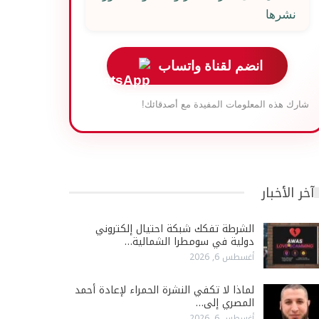
نشرها
انضم لقناة واتساب
شارك هذه المعلومات المفيدة مع أصدقائك!
آخر الأخبار
الشرطة تفكك شبكة احتيال إلكتروني
دولية في سومطرا الشمالية…
أغسطس 6, 2026
لماذا لا تكفي النشرة الحمراء لإعادة أحمد
المصري إلى…
أغسطس 6, 2026