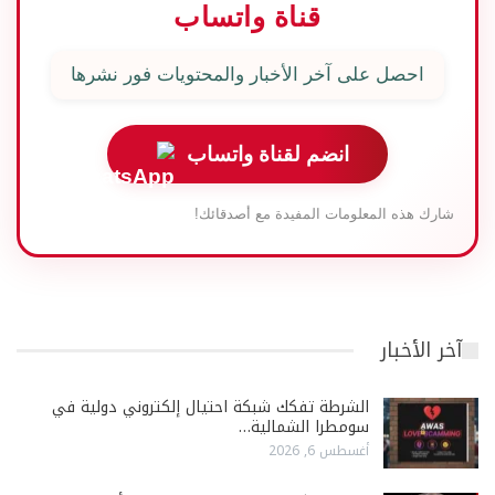
قناة واتساب
احصل على آخر الأخبار والمحتويات فور نشرها
انضم لقناة واتساب
شارك هذه المعلومات المفيدة مع أصدقائك!
آخر الأخبار
الشرطة تفكك شبكة احتيال إلكتروني دولية في
سومطرا الشمالية…
أغسطس 6, 2026