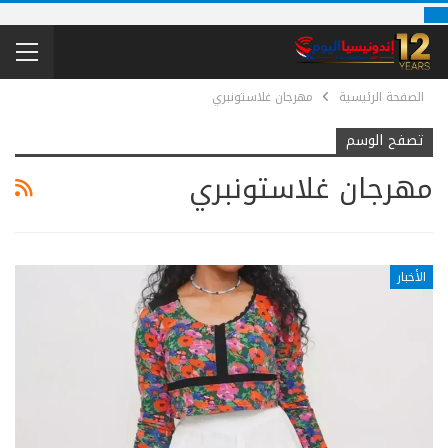
الصفحة الرئيسية
مهرجان غلاستونبري
تصفح الوسم
مهرجان غلاستونبري
الأخبار