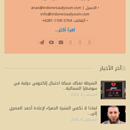
• الايميل
|
anas@indonesiaalyoum.com
info@indonesiaalyoum.com
• الهاتف: 3764-1100-6281+
اقرأ أكثر...
آخر الأخبار
الشرطة تفكك شبكة احتيال إلكتروني دولية في
سومطرا الشمالية…
أغسطس 6, 2026
لماذا لا تكفي النشرة الحمراء لإعادة أحمد المصري
إلى…
أغسطس 6, 2026