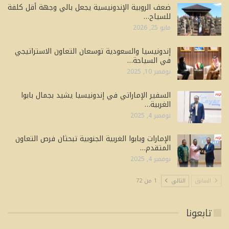
ضعف الروبية الإندونيسية يجعل بالي وجهة أقل كلفة
للسياح…
مايو 25, 2026
إندونيسيا والسعودية توسعان التعاون الاستراتيجي
في السياحة…
نوفمبر 10, 2025
السفير الإماراتي في إندونيسيا يشيد بجمال بابوا
الغربية…
نوفمبر 4, 2025
الإمارات وبابوا الغربية الجنوبية تبحثان فرص التعاون
المتقدم…
نوفمبر 4, 2025
السابق
التالي
1 من 72
تابعونا