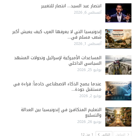
انتصار عبد السيد… انتصار للتغيير
أغسطس 6, 2026
إندونيسيا التي لا يعرفها العرب كيف يعيش أكبر
شعب مسلم في…
أغسطس 1, 2026
المساعدات الأميركية لإسرائيل وتحولات المشهد
السياسي الداخلي
يوليو 25, 2026
عندما يصبح الذكاء الاصطناعي خادماً: قراءة في
مستقبل جودة…
يوليو 2, 2026
التعليم المتكافئ في إندونيسيا بين العدالة
والتسليع
يونيو 26, 2026
السابق
التالي
1 من 12