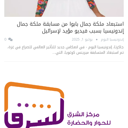
استبعاد ملكة جمال بابوا من مسابقة ملكة جمال
إندونيسيا بسبب فيديو مؤيد لإسرائيل
إندونيسيا اليوم
يوليو 1, 2025
0
جاكرتا، إندونيسيا اليوم - في انعكاس جديد للتأثير العالمي للصراع في غزة،
تم استبعاد المتسابقة ميرينس كوغويا، التي…