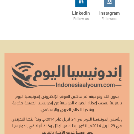
Linkedin
Instagram
Follow us
Followers
بعون الله وتوفيقه تم تدشين الموقع الإلكتروني إندونيسيا اليوم
بالعربية بهدف إعطاء الصورة الموسعة عن إندونيسيا الحقيقة حكومة
وشعبا للعالم العربي والإسلامي.
وتأسس إندونيسيا اليوم في 24 ابريل عام 2014م, وبدأ بثها التجريبي
في 29 ابريل 2014م, لتكون بذلك من أوائل وكالة أنباء في إندونيسيا
توفر رسمياً خدمة الأخبار بالعربية.