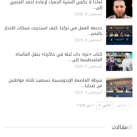
لماذا لا تكفي النشرة الحمراء لإعادة أحمد المصري
إلى…
أغسطس 6, 2026
خديعة العمل في تركيا: كيف استدرجت شبكات الاتجار
بالبشر…
أغسطس 6, 2026
كتاب «غزة: ذات ليلة في جاكرتا» ينقل المأساة
الفلسطينية إلى…
أغسطس 5, 2026
شرطة العاصمة الإندونيسية تستعيد ثلاثة مواطنين
من ضحايا…
أغسطس 4, 2026
السابق
التالي
1 من 1٬630
مقالات