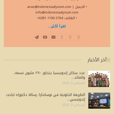
• الايميل
|
anas@indonesiaalyoum.com
info@indonesiaalyoum.com
• الهاتف: 3764-1100-6281+
اقرأ أكثر...
آخر الأخبار
عدد سكان إندونيسيا يتجاوز ٢٩٠ مليون نسمة..
والعائد…
أغسطس 9, 2026
الطريقة الخلوتية في نوسانتارا: رسالة دكتوراه لباحث
إندونيسي…
أغسطس 9, 2026