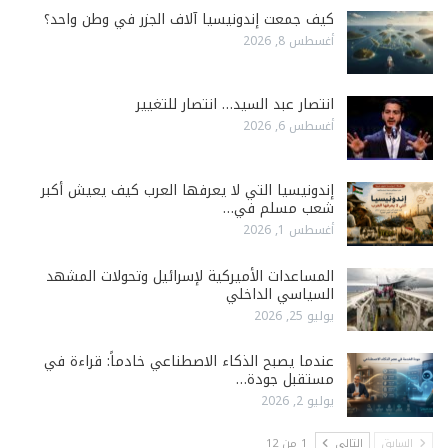
كيف جمعت إندونيسيا آلاف الجزر في وطن واحد؟
أغسطس 8, 2026
انتصار عبد السيد… انتصار للتغيير
أغسطس 6, 2026
إندونيسيا التي لا يعرفها العرب كيف يعيش أكبر
شعب مسلم في…
أغسطس 1, 2026
المساعدات الأميركية لإسرائيل وتحولات المشهد
السياسي الداخلي
يوليو 25, 2026
عندما يصبح الذكاء الاصطناعي خادماً: قراءة في
مستقبل جودة…
يوليو 2, 2026
السابق
التالي
1 من 12