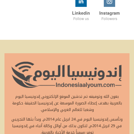
Linkedin
Instagram
Follow us
Followers
بعون الله وتوفيقه تم تدشين الموقع الإلكتروني إندونيسيا اليوم
بالعربية بهدف إعطاء الصورة الموسعة عن إندونيسيا الحقيقة حكومة
وشعبا للعالم العربي والإسلامي.
وتأسس إندونيسيا اليوم في 24 ابريل عام 2014م, وبدأ بثها التجريبي
في 29 ابريل 2014م, لتكون بذلك من أوائل وكالة أنباء في إندونيسيا
توفر رسمياً خدمة الأخبار بالعربية.