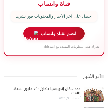
قناة واتساب
احصل على آخر الأخبار والمحتويات فور نشرها
انضم لقناة واتساب
شارك هذه المعلومات المفيدة مع أصدقائك!
آخر الأخبار
عدد سكان إندونيسيا يتجاوز ٢٩٠ مليون نسمة..
والعائد…
أغسطس 9, 2026