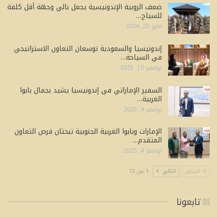
ضعف الروبية الإندونيسية يجعل بالي وجهة أقل كلفة
للسياح…
مايو 25, 2026
إندونيسيا والسعودية توسعان التعاون الاستراتيجي
في السياحة…
نوفمبر 10, 2025
السفير الإماراتي في إندونيسيا يشيد بجمال بابوا
الغربية…
نوفمبر 4, 2025
الإمارات وبابوا الغربية الجنوبية تبحثان فرص التعاون
المتقدم…
نوفمبر 4, 2025
السابق
التالي
1 من 72
تابعونا