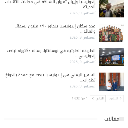
إندونيسيا وإيران تعززان الشراكة في مجالات التقنيات
الحديثة…
أغسطس 9, 2026
عدد سكان إندونيسيا يتجاوز ٢٩٠ مليون نسمة..
والعائد…
أغسطس 9, 2026
الطريقة الخلوتية في نوسانتارا: رسالة دكتوراه لباحث
إندونيسي…
أغسطس 9, 2026
السفير اليمني في إندونيسيا يبحث مع عمدة باندونغ
تطورات…
أغسطس 9, 2026
السابق
التالي
1 من 1٬632
مقالات