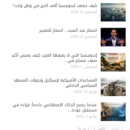
كيف جمعت إندونيسيا آلاف الجزر في وطن واحد؟
أغسطس 8, 2026
انتصار عبد السيد… انتصار للتغيير
أغسطس 6, 2026
إندونيسيا التي لا يعرفها العرب كيف يعيش أكبر
شعب مسلم في…
أغسطس 1, 2026
المساعدات الأميركية لإسرائيل وتحولات المشهد
السياسي الداخلي
يوليو 25, 2026
عندما يصبح الذكاء الاصطناعي خادماً: قراءة في
مستقبل جودة…
يوليو 2, 2026
السابق
التالي
1 من 12