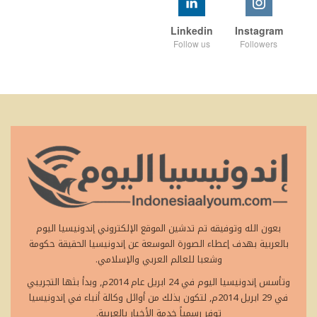
Linkedin
Instagram
Follow us
Followers
بعون الله وتوفيقه تم تدشين الموقع الإلكتروني إندونيسيا اليوم
بالعربية بهدف إعطاء الصورة الموسعة عن إندونيسيا الحقيقة حكومة
وشعبا للعالم العربي والإسلامي.
وتأسس إندونيسيا اليوم في 24 ابريل عام 2014م, وبدأ بثها التجريبي
في 29 ابريل 2014م, لتكون بذلك من أوائل وكالة أنباء في إندونيسيا
توفر رسمياً خدمة الأخبار بالعربية.