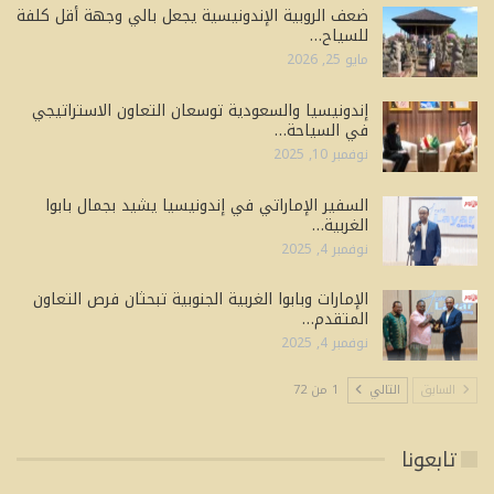
ضعف الروبية الإندونيسية يجعل بالي وجهة أقل كلفة
للسياح…
مايو 25, 2026
إندونيسيا والسعودية توسعان التعاون الاستراتيجي
في السياحة…
نوفمبر 10, 2025
السفير الإماراتي في إندونيسيا يشيد بجمال بابوا
الغربية…
نوفمبر 4, 2025
الإمارات وبابوا الغربية الجنوبية تبحثان فرص التعاون
المتقدم…
نوفمبر 4, 2025
السابق
التالي
1 من 72
تابعونا