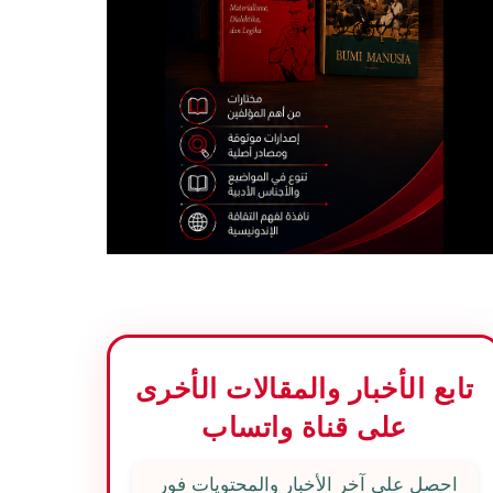
تابع الأخبار والمقالات الأخرى
على قناة واتساب
احصل على آخر الأخبار والمحتويات فور