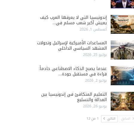
إندونيسيا التي لا يعرفها العرب كيف
يعيش أكبر شعب مسلم في…
أغسطس 1, 2026
المساعدات الأميركية لإسرائيل وتحولات
المشهد السياسي الداخلي
يوليو 25, 2026
عندما يصبح الذكاء الاصطناعي خادماً:
قراءة في مستقبل جودة…
يوليو 2, 2026
التعليم المتكافئ في إندونيسيا بين
العدالة والتسليع
يونيو 26, 2026
السابق
التالي
1 من 12