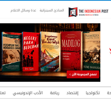
المبادئ السيبرانية
عدة وسائل الاعلام
ة
تكنولجيا
إقتصاد
رياضة
الأدب الإندونيسي
تعل