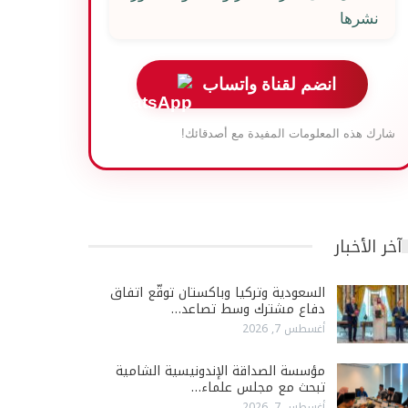
نشرها
انضم لقناة واتساب
شارك هذه المعلومات المفيدة مع أصدقائك!
آخر الأخبار
السعودية وتركيا وباكستان توقّع اتفاق
دفاع مشترك وسط تصاعد…
أغسطس 7, 2026
مؤسسة الصداقة الإندونيسية الشامية
تبحث مع مجلس علماء…
أغسطس 7, 2026