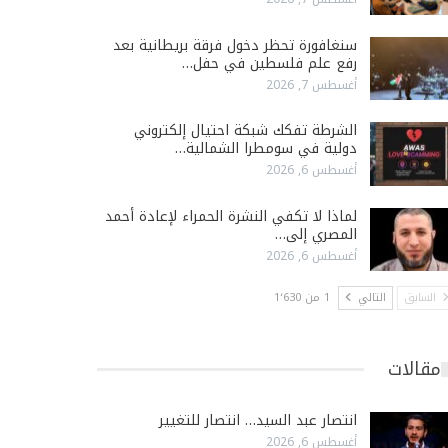
سنغافورة تحظر دخول فرقة بريطانية بعد
رفع علم فلسطين في حفل…
أغسطس 7, 2026
الشرطة تفكك شبكة احتيال إلكتروني
دولية في سومطرا الشمالية…
أغسطس 6, 2026
لماذا لا تكفي النشرة الحمراء لإعادة أحمد
المصري إلى…
أغسطس 6, 2026
السابق
التالي
1 من 1٬630
مقالات
انتصار عبد السيد… انتصار للتغيير
أغسطس 6, 2026