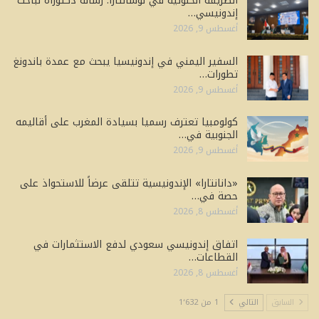
الطريقة الخلوتية في نوسانتارا: رسالة دكتوراه لباحث
إندونيسي…
أغسطس 9, 2026
السفير اليمني في إندونيسيا يبحث مع عمدة باندونغ
تطورات…
أغسطس 9, 2026
كولومبيا تعترف رسميا بسيادة المغرب على أقاليمه
الجنوبية في…
أغسطس 9, 2026
«دانانتارا» الإندونيسية تتلقى عرضاً للاستحواذ على
حصة في…
أغسطس 8, 2026
اتفاق إندونيسي سعودي لدفع الاستثمارات في
القطاعات…
أغسطس 8, 2026
السابق
التالي
1 من 1٬632