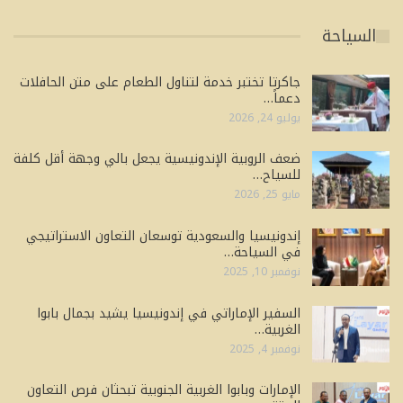
السياحة
جاكرتا تختبر خدمة لتناول الطعام على متن الحافلات
دعماً…
يوليو 24, 2026
ضعف الروبية الإندونيسية يجعل بالي وجهة أقل كلفة
للسياح…
مايو 25, 2026
إندونيسيا والسعودية توسعان التعاون الاستراتيجي
في السياحة…
نوفمبر 10, 2025
السفير الإماراتي في إندونيسيا يشيد بجمال بابوا
الغربية…
نوفمبر 4, 2025
الإمارات وبابوا الغربية الجنوبية تبحثان فرص التعاون