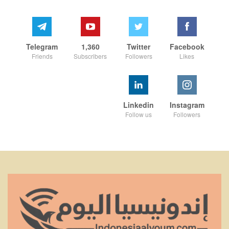
Telegram
1,360
Twitter
Facebook
Friends
Subscribers
Followers
Likes
Linkedin
Instagram
Follow us
Followers