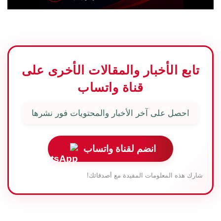
تابع الأخبار والمقالات الأخرى على
قناة واتساب
احصل على آخر الأخبار والمحتويات فور نشرها
انضم لقناة واتساب
شارك هذه المعلومات المفيدة مع أصدقائك!