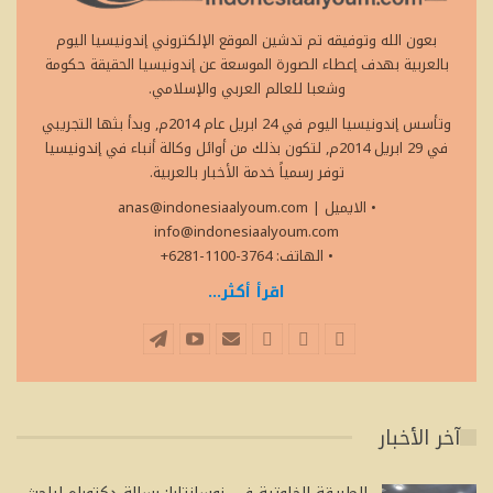
بعون الله وتوفيقه تم تدشين الموقع الإلكتروني إندونيسيا اليوم
بالعربية بهدف إعطاء الصورة الموسعة عن إندونيسيا الحقيقة حكومة
وشعبا للعالم العربي والإسلامي.
وتأسس إندونيسيا اليوم في 24 ابريل عام 2014م, وبدأ بثها التجريبي
في 29 ابريل 2014م, لتكون بذلك من أوائل وكالة أنباء في إندونيسيا
توفر رسمياً خدمة الأخبار بالعربية.
• الايميل
|
anas@indonesiaalyoum.com
info@indonesiaalyoum.com
• الهاتف: 3764-1100-6281+
اقرأ أكثر...
آخر الأخبار