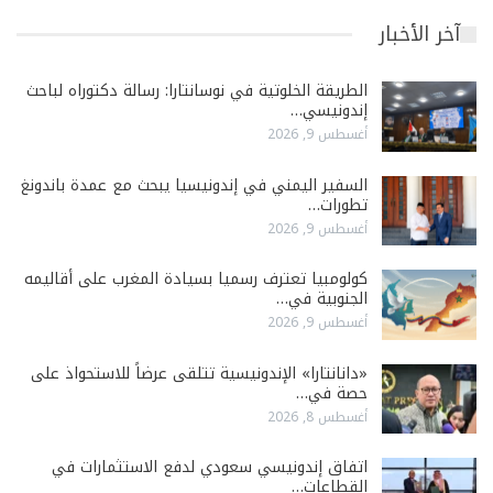
آخر الأخبار
الطريقة الخلوتية في نوسانتارا: رسالة دكتوراه لباحث
إندونيسي…
أغسطس 9, 2026
السفير اليمني في إندونيسيا يبحث مع عمدة باندونغ
تطورات…
أغسطس 9, 2026
كولومبيا تعترف رسميا بسيادة المغرب على أقاليمه
الجنوبية في…
أغسطس 9, 2026
«دانانتارا» الإندونيسية تتلقى عرضاً للاستحواذ على
حصة في…
أغسطس 8, 2026
اتفاق إندونيسي سعودي لدفع الاستثمارات في
القطاعات…