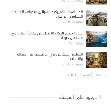
أغسطس 1, 2026
المساعدات الأميركية لإسرائيل وتحولات المشهد
السياسي الداخلي
يوليو 25, 2026
عندما يصبح الذكاء الاصطناعي خادماً: قراءة في
مستقبل جودة…
يوليو 2, 2026
التعليم المتكافئ في إندونيسيا بين العدالة
والتسليع
يونيو 26, 2026
السابق
التالي
1 من 12
تابعونا على الفيسك