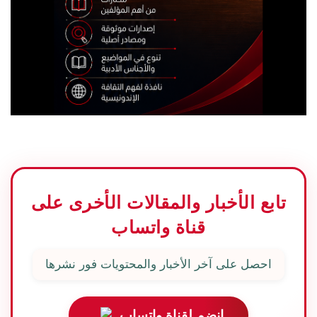
تابع الأخبار والمقالات الأخرى على
قناة واتساب
احصل على آخر الأخبار والمحتويات فور نشرها
انضم لقناة واتساب