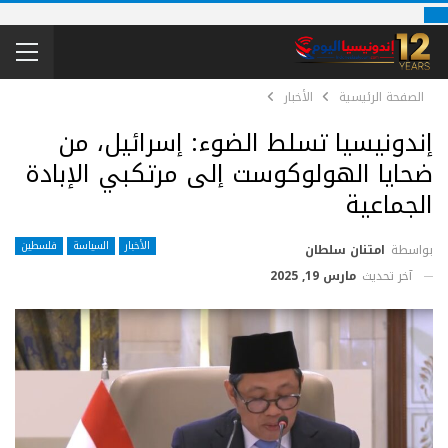
الصفحة الرئيسية
الأخبار
إندونيسيا تسلط الضوء: إسرائيل، من
ضحايا الهولوكوست إلى مرتكبي الإبادة
الجماعية
الأخبار
السياسة
فلسطين
بواسطة
امتنان سلطان
آخر تحديث
مارس 19, 2025