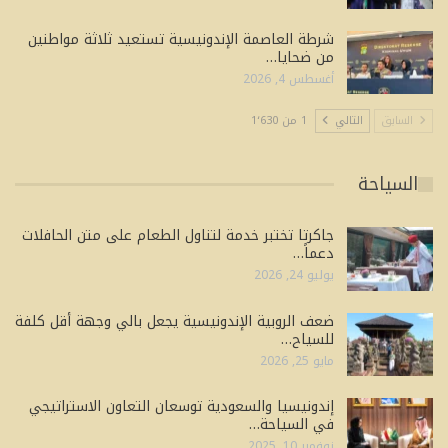
شرطة العاصمة الإندونيسية تستعيد ثلاثة مواطنين
من ضحايا…
أغسطس 4, 2026
السابق
التالي
1 من 1٬630
السياحة
جاكرتا تختبر خدمة لتناول الطعام على متن الحافلات
دعماً…
يوليو 24, 2026
ضعف الروبية الإندونيسية يجعل بالي وجهة أقل كلفة
للسياح…
مايو 25, 2026
إندونيسيا والسعودية توسعان التعاون الاستراتيجي
في السياحة…
نوفمبر 10, 2025