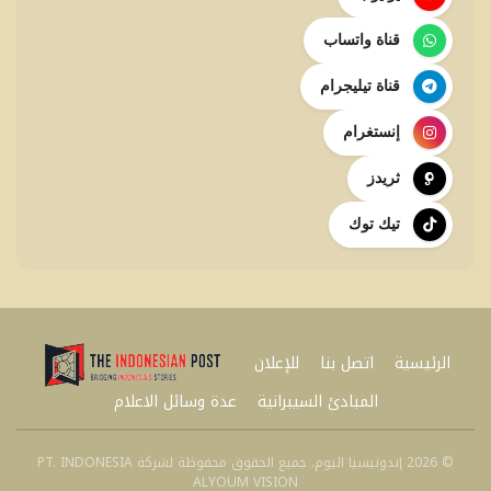
قناة واتساب
قناة تيليجرام
إنستغرام
ثريدز
تيك توك
الرئيسية
اتصل بنا
للإعلان
المبادئ السيبرانية
عدة وسائل الاعلام
© 2026 إندونيسيا اليوم. جميع الحقوق محفوظة لشركة PT. INDONESIA
ALYOUM VISION