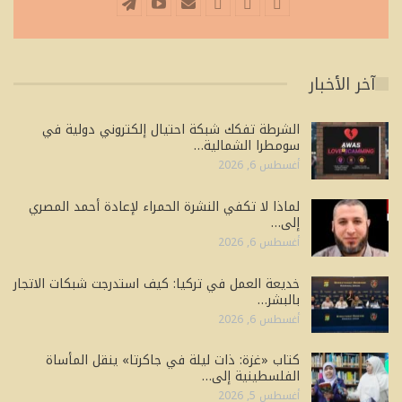
آخر الأخبار
الشرطة تفكك شبكة احتيال إلكتروني دولية في
سومطرا الشمالية…
أغسطس 6, 2026
لماذا لا تكفي النشرة الحمراء لإعادة أحمد المصري
إلى…
أغسطس 6, 2026
خديعة العمل في تركيا: كيف استدرجت شبكات الاتجار
بالبشر…
أغسطس 6, 2026
كتاب «غزة: ذات ليلة في جاكرتا» ينقل المأساة
الفلسطينية إلى…
أغسطس 5, 2026