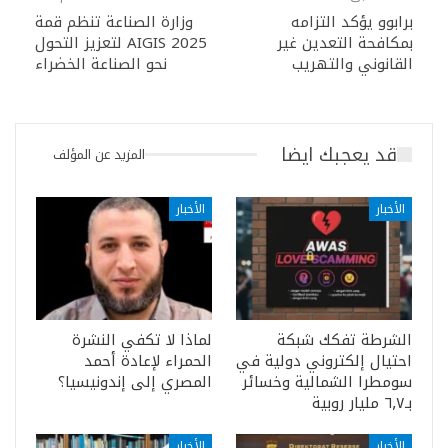
برابوو يؤكد التزامه
وزارة الصناعة تنظم قمة
بمكافحة التعدين غير
AIGIS 2025 لتعزيز التحول
القانوني والتهريب
نحو الصناعة الخضراء
قد يعجبك ايضا
المزيد عن المؤلف
الأخبار
الأخبار
الشرطة تفكك شبكة
لماذا لا تكفي النشرة
احتيال إلكتروني دولية في
الحمراء لإعادة أحمد
سومطرا الشمالية وخسائر
المصري إلى إندونيسيا؟
بـ٦٫٧ مليار روبية
الأخبار
الأخبار