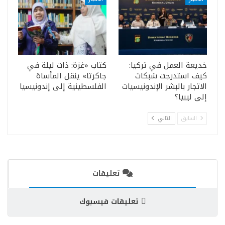
خديعة العمل في تركيا:
كتاب «غزة: ذات ليلة في
كيف استدرجت شبكات
جاكرتا» ينقل المأساة
الاتجار بالبشر الإندونيسيات
الفلسطينية إلى إندونيسيا
إلى ليبيا؟
السابق
التالي
تعليقات
تعليقات فيسبوك