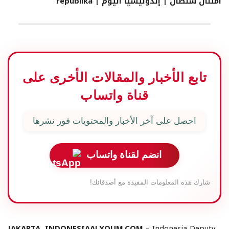
امتنان سلطان | إندونيسيا اليوم | republika
تابع الأخبار والمقالات الأخرى على
قناة واتساب
احصل على آخر الأخبار والمحتويات فور نشرها
انضم لقناة واتساب
شارك هذه المعلومات المفيدة مع أصدقائك!
JAKARTA, INDONESIAALYOUM.COM –
Indonesia Deputy