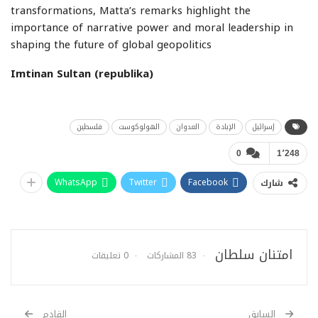
transformations, Matta’s remarks highlight the
importance of narrative power and moral leadership in
shaping the future of global geopolitics
Imtinan Sultan (republika)
إسرائيل
الإبادة
العدوان
الهولوكوست
فلسطين
0
1٬248
WhatsApp
Twitter
Facebook
شارك
امتنان سلطان
83 المشاركات
0 تعليقات
السابق
القادم