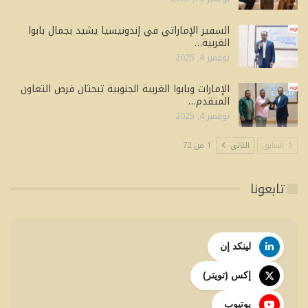
السفير الإماراتي في إندونيسيا يشيد بجمال بابوا
الغربية…
نوفمبر 4, 2025
الإمارات وبابوا الغربية الجنوبية تبحثان فرص التعاون
المتقدم…
نوفمبر 4, 2025
السابق
التالي
1 من 72
تابعونا
لينكد إن
إكس (تويتر)
يوتيوب