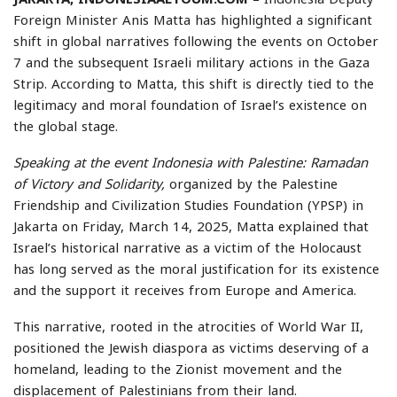
Foreign Minister Anis Matta has highlighted a significant
shift in global narratives following the events on October
7 and the subsequent Israeli military actions in the Gaza
Strip. According to Matta, this shift is directly tied to the
legitimacy and moral foundation of Israel’s existence on
the global stage.
Speaking at the event Indonesia with Palestine: Ramadan
of Victory and Solidarity,
organized by the Palestine
Friendship and Civilization Studies Foundation (YPSP) in
Jakarta on Friday, March 14, 2025, Matta explained that
Israel’s historical narrative as a victim of the Holocaust
has long served as the moral justification for its existence
and the support it receives from Europe and America.
This narrative, rooted in the atrocities of World War II,
positioned the Jewish diaspora as victims deserving of a
homeland, leading to the Zionist movement and the
displacement of Palestinians from their land.