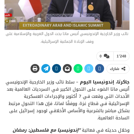
نائب وزير الخارجية الإندونيسي أنيس ماتا يحث الدول العربية والإسلامية على
وقف الإبادة الجماعية الإسرائيلية.
0
1٬248
شارك
جاكرتا، إندونيسيا اليوم
–
سلط نائب وزير الخارجية الإندونيسي
أنيس ماتا الضوء على التحول الكبير في السرديات العالمية بعد
الأحداث التي وقعت في 7 أكتوبر والإجراءات العسكرية
الإسرائيلية في قطاع غزة. ووفقًا لماتا، فإن هذا التحول مرتبط
بشكل مباشر بالشرعية والأساس الأخلاقي لوجود إسرائيل على
الساحة العالمية.
وخلال حديثه في فعالية
“إندونيسيا مع فلسطين: رمضان