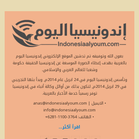
بعون الله وتوفيقه تم تدشين الموقع الإلكتروني إندونيسيا اليوم
بالعربية بهدف إعطاء الصورة الموسعة عن إندونيسيا الحقيقة حكومة
وشعبا للعالم العربي والإسلامي.
وتأسس إندونيسيا اليوم في 24 ابريل عام 2014م, وبدأ بثها التجريبي
في 29 ابريل 2014م, لتكون بذلك من أوائل وكالة أنباء في إندونيسيا
توفر رسمياً خدمة الأخبار بالعربية.
• الايميل
|
anas@indonesiaalyoum.com
info@indonesiaalyoum.com
• الهاتف: 3764-1100-6281+
اقرأ أكثر...