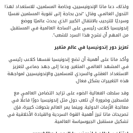
ولذلك، دعا ماتا الإندونيسيين، وخاصة المسلمين، للاستعداد لهذا
التحول العالمي. وقال: “نحن بحاجة إلى تقوية المسلمين نفسيًا
وسرديًا للترحيب بالانتقال الكبير الذي يحدث عالميًا ووضع
إندونيسيا كلاعب رئيسي على الساحة العالمية في المستقبل.
من المهم أن نشرح هذا السرد للشعب”.
تعزيز دور إندونيسيا في عالم متغير
وأكد ماتا على أهمية أن تضع إندونيسيا نفسها كلاعب رئيسي
في المشهد العالمي المتغير. ودعا إلى جهد جماعي لتعزيز
الاستعداد العقلي والسردي للمسلمين والإندونيسيين لمواجهة
هذه التغييرات بشكل فعال.
وقد سلطت الفعالية الضوء على تزايد التضامن العالمي مع
فلسطين وضرورة أن تلعب دول مثل إندونيسيا دورًا فاعلًا في
معالجة الأزمات الدولية. وبينما يمر العالم بتحولات كبيرة، فإن
تصريحات ماتا تبرز أهمية القوة السردية والقيادة الأخلاقية في
تشكيل مستقبل الجيوسياسة العالمية.