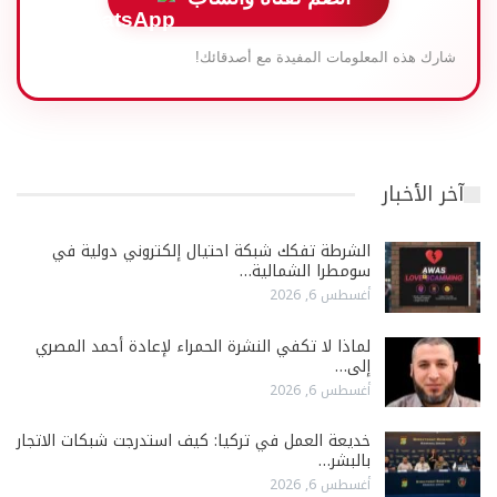
شارك هذه المعلومات المفيدة مع أصدقائك!
آخر الأخبار
الشرطة تفكك شبكة احتيال إلكتروني دولية في
سومطرا الشمالية…
أغسطس 6, 2026
لماذا لا تكفي النشرة الحمراء لإعادة أحمد المصري
إلى…
أغسطس 6, 2026
خديعة العمل في تركيا: كيف استدرجت شبكات الاتجار
بالبشر…
أغسطس 6, 2026