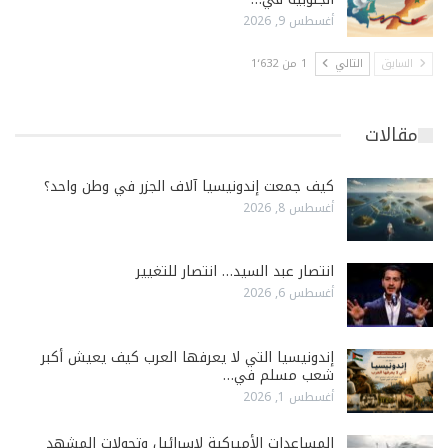
أغسطس 9, 2026
السابق
التالي
1 من 1٬632
مقالات
كيف جمعت إندونيسيا آلاف الجزر في وطن واحد؟
أغسطس 8, 2026
انتصار عبد السيد… انتصار للتغيير
أغسطس 6, 2026
إندونيسيا التي لا يعرفها العرب كيف يعيش أكبر
شعب مسلم في…
أغسطس 1, 2026
المساعدات الأميركية لإسرائيل وتحولات المشهد