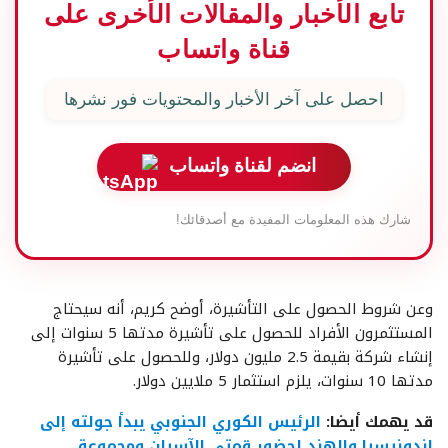
تابع الأخبار والمقالات الأخرى على
قناة واتساب
احصل على آخر الأخبار والمحتويات فور نشرها
انضم لقناة واتساب
شارك هذه المعلومات المفيدة مع أصدقائك!
وعن شروط الحصول على التأشيرة، أوضح كريم، أنه سيحتاج
المستثمرون الأفراد للحصول على تأشيرة مدتها 5 سنوات إلى
إنشاء شركة بقيمة 2.5 مليون دولار، وللحصول على تأشيرة
مدتها 10 سنوات، يلزم استثمار 5 ملايين دولار.
قد يهمك أيضا:
الرئيس الكوري الجنوبي يبدأ جولته إلى
إندونيسيا والهند لحضور قمتي الآسيان ومجموعة