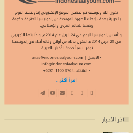
بعون الله وتوفيقه تم تدشين الموقع الإلكتروني إندونيسيا اليوم
بالعربية بهدف إعطاء الصورة الموسعة عن إندونيسيا الحقيقة حكومة
وشعبا للعالم العربي والإسلامي.
وتأسس إندونيسيا اليوم في 24 ابريل عام 2014م, وبدأ بثها التجريبي
في 29 ابريل 2014م, لتكون بذلك من أوائل وكالة أنباء في إندونيسيا
توفر رسمياً خدمة الأخبار بالعربية.
• الايميل
|
anas@indonesiaalyoum.com
info@indonesiaalyoum.com
• الهاتف: 3764-1100-6281+
اقرأ أكثر...
آخر الأخبار