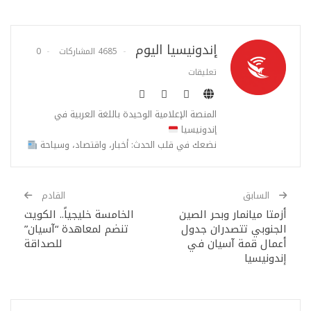
إندونيسيا اليوم
4685 المشاركات
0
تعليقات
المنصة الإعلامية الوحيدة باللغة العربية في
إندونيسيا
نضعك في قلب الحدث: أخبار، واقتصاد، وسياحة
السابق
القادم
أزمتا ميانمار وبحر الصين
الخامسة خليجياً.. الكويت
الجنوبي تتصدران جدول
تنضم لمعاهدة “آسيان”
أعمال قمة آسيان في
للصداقة
إندونيسيا