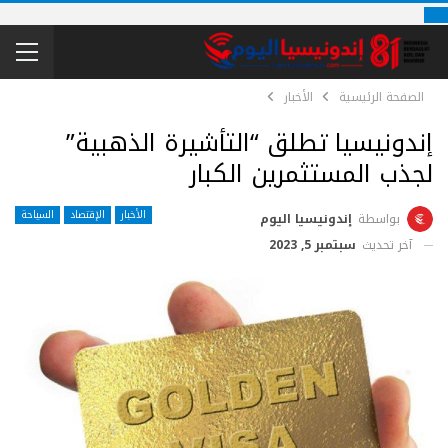
الصفحة الرئيسية
الأخبار
إندونيسيا تطلق “التأشيرة الذهبية”
لجذب المستثمرين الكبار
الأخبار
الإقتصاد
السياحة
بواسطة
إندونيسيا اليوم
آخر تحديث
سبتمبر 5, 2023