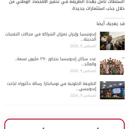
السلطات تأمل بهذه الطريقة في تحفيز الاقتصاد الوطني من
خلال جذب استثمارات جديدة.
قد يعجبك أيضا
إندونيسيا وإيران تعززان الشراكة في مجالات التقنيات
الحديثة…
أغسطس 9, 2026
عدد سكان إندونيسيا يتجاوز ٢٩٠ مليون نسمة..
والعائد…
أغسطس 9, 2026
الطريقة الخلوتية في نوسانتارا: رسالة دكتوراه لباحث
إندونيسي…
أغسطس 9, 2026