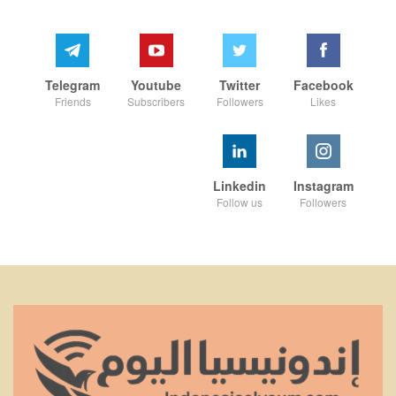
Telegram
Youtube
Twitter
Facebook
Friends
Subscribers
Followers
Likes
Linkedin
Instagram
Follow us
Followers