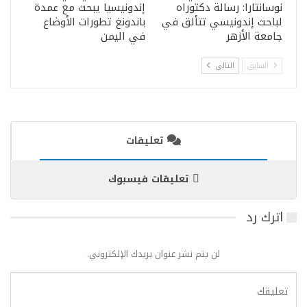
نوسانتارا: رسالة دكتوراه
إندونيسيا يبحث مع عمدة
لباحث إندونيسي تتألق في
باندونغ تطورات الأوضاع
جامعة الأزهر
في اليمن
السابق
التالي
تعليقات
تعليقات فيسبوك
اترك رد
لن يتم نشر عنوان بريدك الإلكتروني.