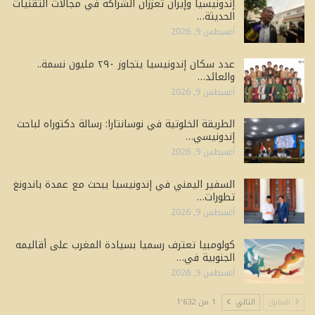
إندونيسيا وإيران تعززان الشراكة في مجالات التقنيات
الحديثة…
أغسطس 9, 2026
عدد سكان إندونيسيا يتجاوز ٢٩٠ مليون نسمة..
والعائد…
أغسطس 9, 2026
الطريقة الخلوتية في نوسانتارا: رسالة دكتوراه لباحث
إندونيسي…
أغسطس 9, 2026
السفير اليمني في إندونيسيا يبحث مع عمدة باندونغ
تطورات…
أغسطس 9, 2026
كولومبيا تعترف رسميا بسيادة المغرب على أقاليمه
الجنوبية في…
أغسطس 9, 2026
السابق
التالي
1 من 1٬632