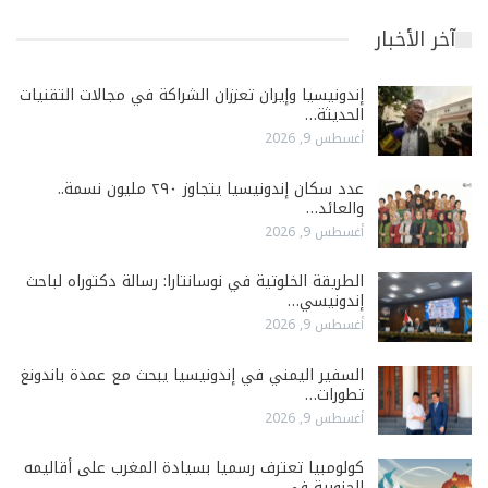
آخر الأخبار
إندونيسيا وإيران تعززان الشراكة في مجالات التقنيات
الحديثة…
أغسطس 9, 2026
عدد سكان إندونيسيا يتجاوز ٢٩٠ مليون نسمة..
والعائد…
أغسطس 9, 2026
الطريقة الخلوتية في نوسانتارا: رسالة دكتوراه لباحث
إندونيسي…
أغسطس 9, 2026
السفير اليمني في إندونيسيا يبحث مع عمدة باندونغ
تطورات…
أغسطس 9, 2026
كولومبيا تعترف رسميا بسيادة المغرب على أقاليمه
الجنوبية في…