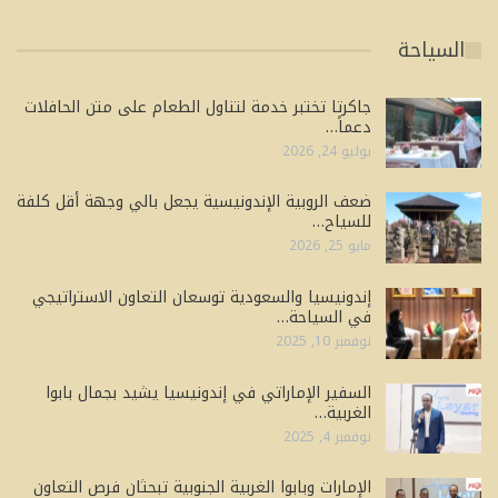
السياحة
جاكرتا تختبر خدمة لتناول الطعام على متن الحافلات
دعماً…
يوليو 24, 2026
ضعف الروبية الإندونيسية يجعل بالي وجهة أقل كلفة
للسياح…
مايو 25, 2026
إندونيسيا والسعودية توسعان التعاون الاستراتيجي
في السياحة…
نوفمبر 10, 2025
السفير الإماراتي في إندونيسيا يشيد بجمال بابوا
الغربية…
نوفمبر 4, 2025
الإمارات وبابوا الغربية الجنوبية تبحثان فرص التعاون