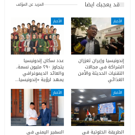
قد يعجبك ايضا
المزيد عن المؤلف
الأخبار
الأخبار
إندونيسيا وإيران تعززان
عدد سكان إندونيسيا
الشراكة في مجالات
يتجاوز ٢٩٠ مليون نسمة..
التقنيات الحديثة والأمن
والعائد الديموغرافي
الغذائي
يمهد لرؤية «إندونيسيا…
الأخبار
الأخبار
الطريقة الخلوتية في
السفير اليمني في