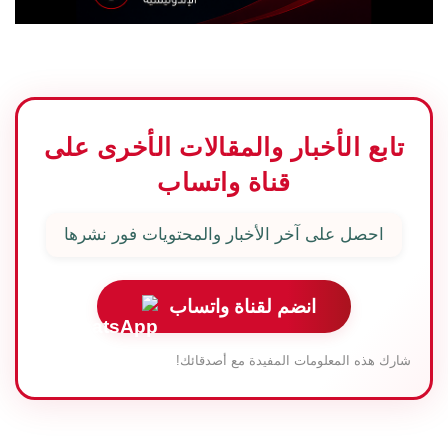
تابع الأخبار والمقالات الأخرى على
قناة واتساب
احصل على آخر الأخبار والمحتويات فور نشرها
انضم لقناة واتساب
شارك هذه المعلومات المفيدة مع أصدقائك!