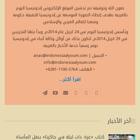
بعون الله وتوفيقه تم تدشين الموقع الإلكتروني إندونيسيا اليوم
بالعربية بهدف إعطاء الصورة الموسعة عن إندونيسيا الحقيقة حكومة
وشعبا للعالم العربي والإسلامي.
وتأسس إندونيسيا اليوم في 24 ابريل عام 2014م, وبدأ بثها التجريبي
في 29 ابريل 2014م, لتكون بذلك من أوائل وكالة أنباء في إندونيسيا
توفر رسمياً خدمة الأخبار بالعربية.
• الايميل
|
anas@indonesiaalyoum.com
info@indonesiaalyoum.com
• الهاتف: 3764-1100-6281+
اقرأ أكثر...
آخر الأخبار
كتاب «غزة: ذات ليلة في جاكرتا» ينقل المأساة