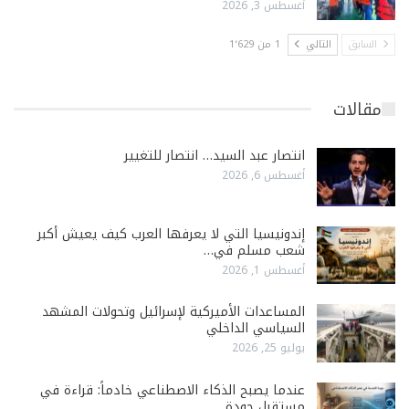
أغسطس 3, 2026
السابق
التالي
1 من 1٬629
مقالات
انتصار عبد السيد… انتصار للتغيير
أغسطس 6, 2026
إندونيسيا التي لا يعرفها العرب كيف يعيش أكبر
شعب مسلم في…
أغسطس 1, 2026
المساعدات الأميركية لإسرائيل وتحولات المشهد
السياسي الداخلي
يوليو 25, 2026
عندما يصبح الذكاء الاصطناعي خادماً: قراءة في
مستقبل جودة…