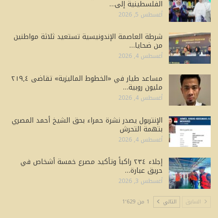
الفلسطينية إلى…
أغسطس 5, 2026
شرطة العاصمة الإندونيسية تستعيد ثلاثة مواطنين
من ضحايا…
أغسطس 4, 2026
مساعد طيار في «الخطوط الماليزية» تقاضى ٢١٩٫٤
مليون روبية…
أغسطس 4, 2026
الإنتربول يصدر نشرة حمراء بحق الشيخ أحمد المصري
بتهمة التحرش
أغسطس 4, 2026
إجلاء ٢٣٤ راكباً وتأكيد مصرع خمسة أشخاص في
حريق عبارة…
أغسطس 3, 2026
السابق
التالي
1 من 1٬629