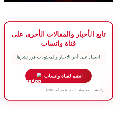
تابع الأخبار والمقالات الأخرى على
قناة واتساب
احصل على آخر الأخبار والمحتويات فور نشرها
انضم لقناة واتساب
شارك هذه المعلومات المفيدة مع أصدقائك!