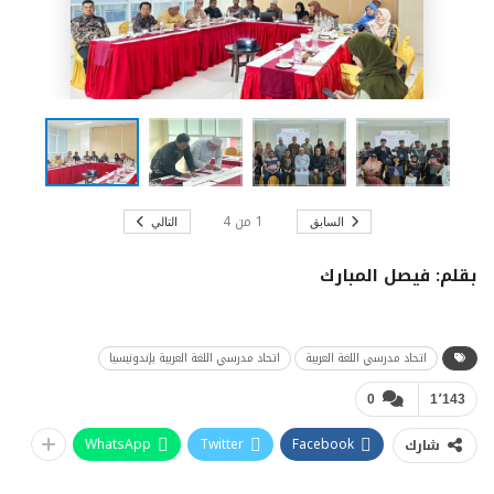
1
من
4
السابق
التالي
بقلم: فيصل المبارك
اتحاد مدرسي اللغة العربية
اتحاد مدرسي اللغة العربية بإندونيسيا
0
1٬143
WhatsApp
Twitter
Facebook
شارك