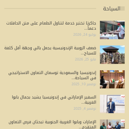
السياحة
جاكرتا تختبر خدمة لتناول الطعام على متن الحافلات
دعماً…
يوليو 24, 2026
ضعف الروبية الإندونيسية يجعل بالي وجهة أقل كلفة
للسياح…
مايو 25, 2026
إندونيسيا والسعودية توسعان التعاون الاستراتيجي
في السياحة…
نوفمبر 10, 2025
السفير الإماراتي في إندونيسيا يشيد بجمال بابوا
الغربية…
نوفمبر 4, 2025
الإمارات وبابوا الغربية الجنوبية تبحثان فرص التعاون
المتقدم…