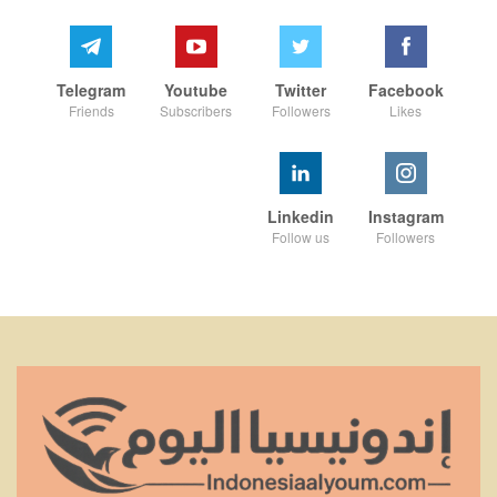
Telegram
Youtube
Twitter
Facebook
Friends
Subscribers
Followers
Likes
Linkedin
Instagram
Follow us
Followers