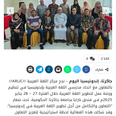
Previous
Next
0
1٬143
شارك
جاكرتا، إندونيسيا اليوم
– نجح مركز اللغة العربية //ARLIC//
بالتعاون مع اتحاد مدرسي اللغة العربية بإندونيسيا في تنظيم
ورشة عمل لتطوير اللغة العربية خلال الفترة 27 – 28 يناير
2025م في فندق نارايا بجامعة جاكرتا الحكومية، تحت شعار
“التعاون والتكامل من أجل تطوير اللغة العربية في إندونيسيا”.
وقد شكلت هذه الفعالية لحظة استراتيجية لتعزيز التعاون