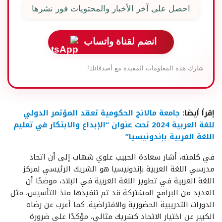
احصل على آخر الأخبار والمحتويات فور نشرها
انضم لقناة واتساب
شارك هذه المعلومات المفيدة مع أصدقائك!
إقرأ أيضا:
جامعة مالانج الحكومية تعقد المؤتمر الدولي
للغة العربية 2024 تحت عنوان “الإبداع والابتكار في تعليم
اللغة العربية بإندونيسيا”
في كلمته، أشار سعادة الحبيب علوي شهاب إلى أن اتحاد
مدرسي اللغة العربية بإندونيسيا هو الشريك الرئيسي لمركز
اللغة العربية في تطوير اللغة العربية في البلاد، موضحًا أن
العديد من البرامج المشتركة قد تم تنفيذها منذ التأسيس، مثل
الدورات التدريبية الحضورية والافتراضية. كما أعرب عن رضاه
الكبير عن اختيار الاتحاد كشريك مثالي، مؤكدًا على ضرورة