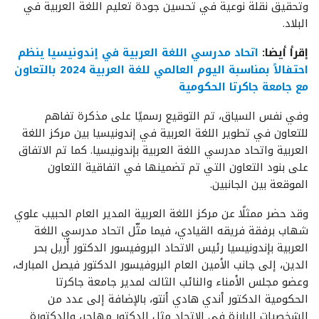
وتحقيق نقلة نوعية في تحسين جودة تعليم اللغة العربية في
البلاد.
إقرأ أيضا:
اتحاد مدرسي اللغة العربية في إندونيسيا ينظم
احتفالاً بمناسبة اليوم العالمي للغة العربية 2024 بالتعاون
مع جامعة جاكرتا الحكومية
وفي نفس السياق، تم التوقيع رسميًا على مذكرة تفاهم
للتعاون في تطوير اللغة العربية في إندونيسيا بين مركز اللغة
العربية واتحاد مدرسي اللغة العربية بإندونيسيا. كما تم الاتفاق
على بنود التعاون التي تم تضمينها في اتفاقية التعاون
الموقعة بين الجانبين.
وقد حضر ممثلًا عن مركز اللغة العربية المدير العام الحبيب علوي
شهاب برفقة فريقه القيادي، فيما مثّل اتحاد مدرسي اللغة
العربية بإندونيسيا رئيس الاتحاد البروفيسور الدكتور أُريل بحر
الدين، إلى جانب الأمين العام البروفيسور الدكتور فيصل المبارك،
وعضو مجلس الأمناء والنائب الثالث لمدير جامعة جاكرتا
الحكومية الدكتور أندي هادي أنتو، بالإضافة إلى عدد من
الشخصيات البارزة في الاتحاد مثل الدكتور مهاجر، والدكتورة