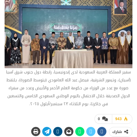
سفير المملكة العربية السعودية لدى إندونيسيا، رابطة دول جنوب شرق آسيا
(آسيان)، وتيمور الشرقية، فيصل عبد الله العامودي (يتوسط الصورة)، يلتقط
صورة مع عدد من الوزراء من حكومة العلم الأحمر والأبيض وعدد من سفراء
الدول الصديقة خلال الاحتفال باليوم الوطني السعودي الخامس والتسعين
في جاكرتا، يوم الثلاثاء ٢٣ سبتمبر/أيلول ٢٠٢٥.
0
943
شارك