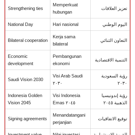
Memperkuat
تعزيز العلاقات
Strengthening ties
hubungan
اليوم الوطني
Hari nasional
National Day
Kerja sama
التعاون الثنائي
Bilateral cooperation
bilateral
Economic
Pembangunan
التنمية الاقتصادية
development
ekonomi
رؤية السعودية
Visi Arab Saudi
Saudi Vision 2030
٢٠٣٠
٢٠٣٠
رؤية إندونيسيا
Visi Indonesia
Indonesia Golden
الذهبية ٢٠٤٥
Emas ٢٠٤٥
Vision 2045
Menandatangani
توقيع الاتفاقيات
Signing agreements
perjanjian
القيمة الاستثمارية
Nilai investasi
Investment value