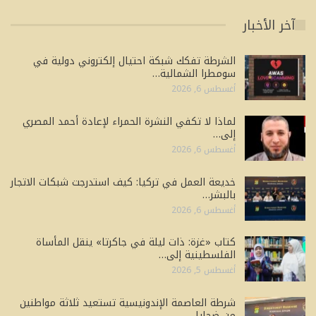
آخر الأخبار
الشرطة تفكك شبكة احتيال إلكتروني دولية في
سومطرا الشمالية…
أغسطس 6, 2026
لماذا لا تكفي النشرة الحمراء لإعادة أحمد المصري
إلى…
أغسطس 6, 2026
خديعة العمل في تركيا: كيف استدرجت شبكات الاتجار
بالبشر…
أغسطس 6, 2026
كتاب «غزة: ذات ليلة في جاكرتا» ينقل المأساة
الفلسطينية إلى…
أغسطس 5, 2026
شرطة العاصمة الإندونيسية تستعيد ثلاثة مواطنين
من ضحايا…