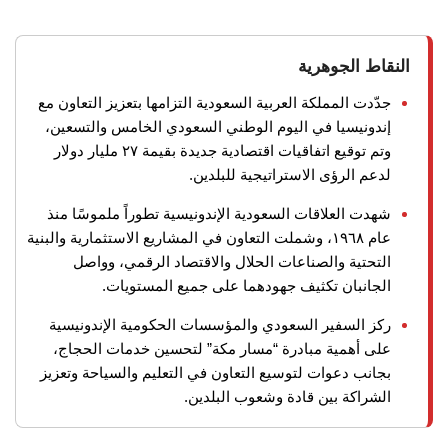
النقاط الجوهرية
جدّدت المملكة العربية السعودية التزامها بتعزيز التعاون مع
إندونيسيا في اليوم الوطني السعودي الخامس والتسعين،
وتم توقيع اتفاقيات اقتصادية جديدة بقيمة ٢٧ مليار دولار
لدعم الرؤى الاستراتيجية للبلدين.
شهدت العلاقات السعودية الإندونيسية تطوراً ملموسًا منذ
عام ١٩٦٨، وشملت التعاون في المشاريع الاستثمارية والبنية
التحتية والصناعات الحلال والاقتصاد الرقمي، وواصل
الجانبان تكثيف جهودهما على جميع المستويات.
ركز السفير السعودي والمؤسسات الحكومية الإندونيسية
على أهمية مبادرة “مسار مكة” لتحسين خدمات الحجاج،
بجانب دعوات لتوسيع التعاون في التعليم والسياحة وتعزيز
الشراكة بين قادة وشعوب البلدين.