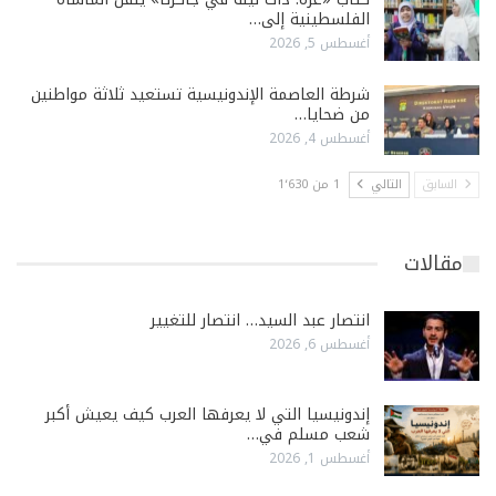
الفلسطينية إلى…
أغسطس 5, 2026
شرطة العاصمة الإندونيسية تستعيد ثلاثة مواطنين
من ضحايا…
أغسطس 4, 2026
السابق
التالي
1 من 1٬630
مقالات
انتصار عبد السيد… انتصار للتغيير
أغسطس 6, 2026
إندونيسيا التي لا يعرفها العرب كيف يعيش أكبر
شعب مسلم في…
أغسطس 1, 2026