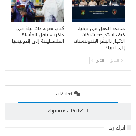
خديعة العمل في تركيا:
كتاب «غزة: ذات ليلة في
كيف استدرجت شبكات
جاكرتا» ينقل المأساة
الاتجار بالبشر الإندونيسيات
الفلسطينية إلى إندونيسيا
إلى ليبيا؟
السابق
التالي
تعليقات
تعليقات فيسبوك
اترك رد