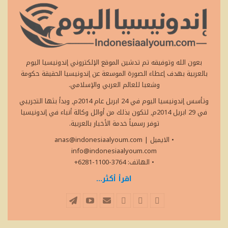
بعون الله وتوفيقه تم تدشين الموقع الإلكتروني إندونيسيا اليوم
بالعربية بهدف إعطاء الصورة الموسعة عن إندونيسيا الحقيقة حكومة
وشعبا للعالم العربي والإسلامي.
وتأسس إندونيسيا اليوم في 24 ابريل عام 2014م, وبدأ بثها التجريبي
في 29 ابريل 2014م, لتكون بذلك من أوائل وكالة أنباء في إندونيسيا
توفر رسمياً خدمة الأخبار بالعربية.
• الايميل
|
anas@indonesiaalyoum.com
info@indonesiaalyoum.com
• الهاتف: 3764-1100-6281+
اقرأ أكثر...