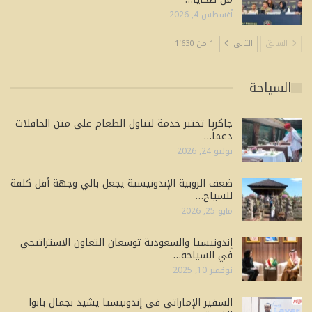
أغسطس 4, 2026
السابق
التالي
1 من 1٬630
السياحة
جاكرتا تختبر خدمة لتناول الطعام على متن الحافلات
دعماً…
يوليو 24, 2026
ضعف الروبية الإندونيسية يجعل بالي وجهة أقل كلفة
للسياح…
مايو 25, 2026
إندونيسيا والسعودية توسعان التعاون الاستراتيجي
في السياحة…
نوفمبر 10, 2025
السفير الإماراتي في إندونيسيا يشيد بجمال بابوا