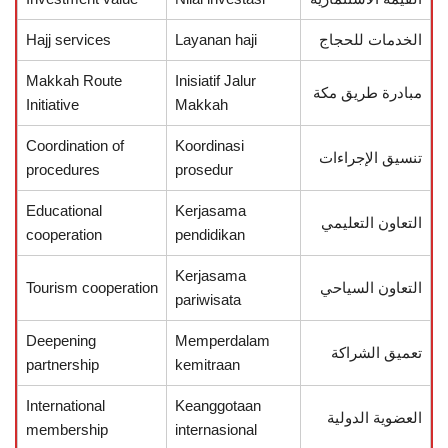
الخدمات للحجاج
Layanan haji
Hajj services
Makkah Route
Inisiatif Jalur
مبادرة طريق مكة
Initiative
Makkah
Coordination of
Koordinasi
تنسيق الإجراءات
procedures
prosedur
Educational
Kerjasama
التعاون التعليمي
cooperation
pendidikan
Kerjasama
التعاون السياحي
Tourism cooperation
pariwisata
Deepening
Memperdalam
تعميق الشراكة
partnership
kemitraan
International
Keanggotaan
العضوية الدولية
membership
internasional