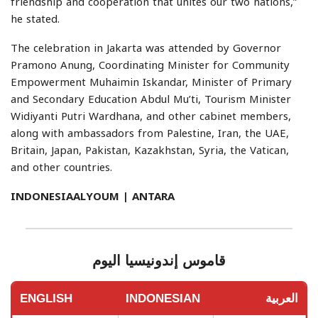
friendship and cooperation that unites our two nations,”
he stated.
The celebration in Jakarta was attended by Governor
Pramono Anung, Coordinating Minister for Community
Empowerment Muhaimin Iskandar, Minister of Primary
and Secondary Education Abdul Mu’ti, Tourism Minister
Widiyanti Putri Wardhana, and other cabinet members,
along with ambassadors from Palestine, Iran, the UAE,
Britain, Japan, Pakistan, Kazakhstan, Syria, the Vatican,
and other countries.
INDONESIAALYOUM | ANTARA
قاموس إندونيسيا اليوم
العربية
INDONESIAN
ENGLISH