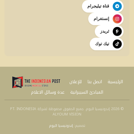
قناة تيليجرام
إنستغرام
ثريدز
تيك توك
الرئيسية
اتصل بنا
للإعلان
المبادئ السيبرانية
عدة وسائل الاعلام
© 2026 إندونيسيا اليوم. جميع الحقوق محفوظة لشركة PT. INDONESIA
ALYOUM VISION
تصميم:
إندونيسيا اليوم