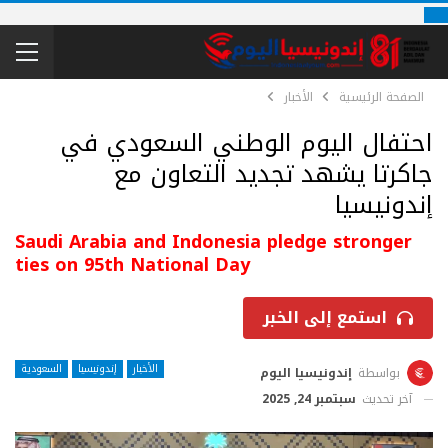
الصفحة الرئيسية
الأخبار
احتفال اليوم الوطني السعودي في
جاكرتا يشهد تجديد التعاون مع
إندونيسيا
Saudi Arabia and Indonesia pledge stronger
ties on 95th National Day
استمع إلى الخبر
الأخبار
إندونيسيا
السعودية
بواسطة
إندونيسيا اليوم
آخر تحديث
سبتمبر 24, 2025