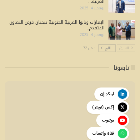
الغربية…
نوفمبر 4, 2025
الإمارات وبابوا الغربية الجنوبية تبحثان فرص التعاون
المتقدم…
نوفمبر 4, 2025
السابق
التالي
1 من 72
تابعونا
لينكد إن
إكس (تويتر)
يوتيوب
قناة واتساب