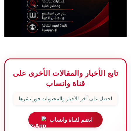
تابع الأخبار والمقالات الأخرى على
قناة واتساب
احصل على آخر الأخبار والمحتويات فور نشرها
انضم لقناة واتساب