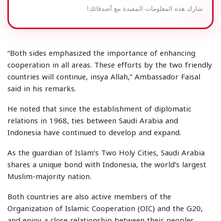
شارك هذه المعلومات المفيدة مع أصدقائك!
“Both sides emphasized the importance of enhancing
cooperation in all areas. These efforts by the two friendly
countries will continue, insya Allah,” Ambassador Faisal
said in his remarks.
He noted that since the establishment of diplomatic
relations in 1968, ties between Saudi Arabia and
Indonesia have continued to develop and expand.
As the guardian of Islam’s Two Holy Cities, Saudi Arabia
shares a unique bond with Indonesia, the world’s largest
Muslim-majority nation.
Both countries are also active members of the
Organization of Islamic Cooperation (OIC) and the G20,
and enjoy a close relationship between their peoples.