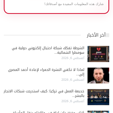
شارك هذه المعلومات المفيدة مع أصدقائك!
آخر الأخبار
الشرطة تفكك شبكة احتيال إلكتروني دولية في
سومطرا الشمالية…
أغسطس 6, 2026
لماذا لا تكفي النشرة الحمراء لإعادة أحمد المصري
إلى…
أغسطس 6, 2026
خديعة العمل في تركيا: كيف استدرجت شبكات الاتجار
بالبشر…
أغسطس 6, 2026
كتاب «غزة: ذات ليلة في جاكرتا» ينقل المأساة