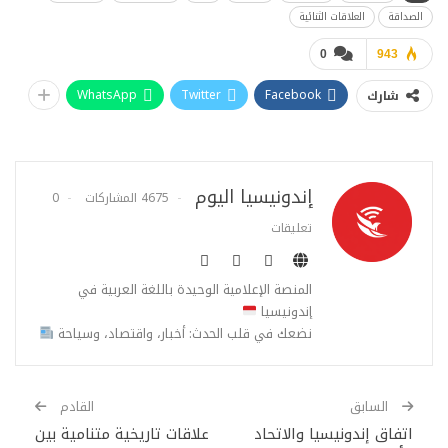
الصداقة
العلاقات الثنائية
0
943
WhatsApp
Twitter
Facebook
شارك
إندونيسيا اليوم
4675 المشاركات
0
تعليقات
المنصة الإعلامية الوحيدة باللغة العربية في
إندونيسيا
نضعك في قلب الحدث: أخبار، واقتصاد، وسياحة
السابق
القادم
اتفاق إندونيسيا والاتحاد
علاقات تاريخية متنامية بين