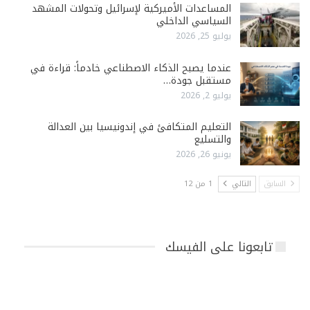
المساعدات الأميركية لإسرائيل وتحولات المشهد
السياسي الداخلي
يوليو 25, 2026
عندما يصبح الذكاء الاصطناعي خادماً: قراءة في
مستقبل جودة…
يوليو 2, 2026
التعليم المتكافئ في إندونيسيا بين العدالة
والتسليع
يونيو 26, 2026
السابق
التالي
1 من 12
تابعونا على الفيسك