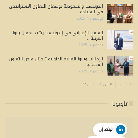
إندونيسيا والسعودية توسعان التعاون الاستراتيجي
في السياحة…
نوفمبر 10, 2025
السفير الإماراتي في إندونيسيا يشيد بجمال بابوا
الغربية…
نوفمبر 4, 2025
الإمارات وبابوا الغربية الجنوبية تبحثان فرص التعاون
المتقدم…
نوفمبر 4, 2025
السابق
التالي
1 من 72
تابعونا
لينكد إن