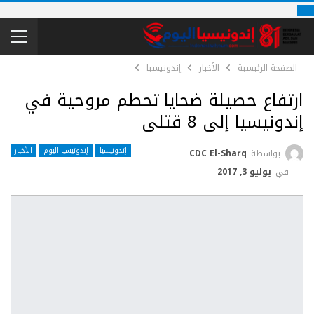
الصفحة الرئيسية
الأخبار
إندونيسيا
ارتفاع حصيلة ضحايا تحطم مروحية في
إندونيسيا إلى 8 قتلى
إندونيسيا
إندونيسيا اليوم
الأخبار
بواسطة
CDC El-Sharq
في
يوليو 3, 2017