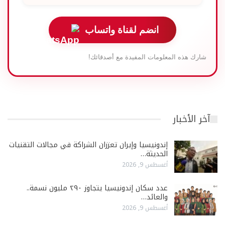
انضم لقناة واتساب
شارك هذه المعلومات المفيدة مع أصدقائك!
آخر الأخبار
إندونيسيا وإيران تعززان الشراكة في مجالات التقنيات
الحديثة…
أغسطس 9, 2026
عدد سكان إندونيسيا يتجاوز ٢٩٠ مليون نسمة..
والعائد…
أغسطس 9, 2026