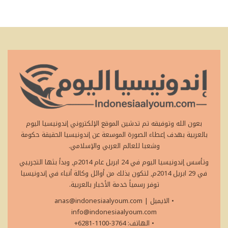
بعون الله وتوفيقه تم تدشين الموقع الإلكتروني إندونيسيا اليوم
بالعربية بهدف إعطاء الصورة الموسعة عن إندونيسيا الحقيقة حكومة
وشعبا للعالم العربي والإسلامي.
وتأسس إندونيسيا اليوم في 24 ابريل عام 2014م, وبدأ بثها التجريبي
في 29 ابريل 2014م, لتكون بذلك من أوائل وكالة أنباء في إندونيسيا
توفر رسمياً خدمة الأخبار بالعربية.
• الايميل
|
anas@indonesiaalyoum.com
info@indonesiaalyoum.com
• الهاتف: 3764-1100-6281+