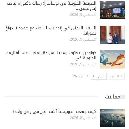
الطريقة الخلوتية في نوسانتارا: رسالة دكتوراه لباحث
إندونيسي…
أغسطس 9, 2026
السفير اليمني في إندونيسيا يبحث مع عمدة باندونغ
تطورات…
أغسطس 9, 2026
كولومبيا تعترف رسميا بسيادة المغرب على أقاليمه
الجنوبية في…
أغسطس 9, 2026
السابق
التالي
1 من 1٬632
مقالات
كيف جمعت إندونيسيا آلاف الجزر في وطن واحد؟
أغسطس 8, 2026