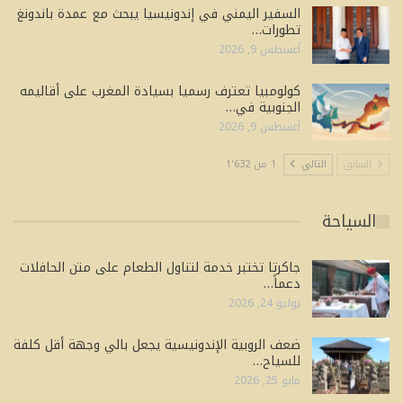
السفير اليمني في إندونيسيا يبحث مع عمدة باندونغ
تطورات…
أغسطس 9, 2026
كولومبيا تعترف رسميا بسيادة المغرب على أقاليمه
الجنوبية في…
أغسطس 9, 2026
السابق
التالي
1 من 1٬632
السياحة
جاكرتا تختبر خدمة لتناول الطعام على متن الحافلات
دعماً…
يوليو 24, 2026
ضعف الروبية الإندونيسية يجعل بالي وجهة أقل كلفة
للسياح…
مايو 25, 2026