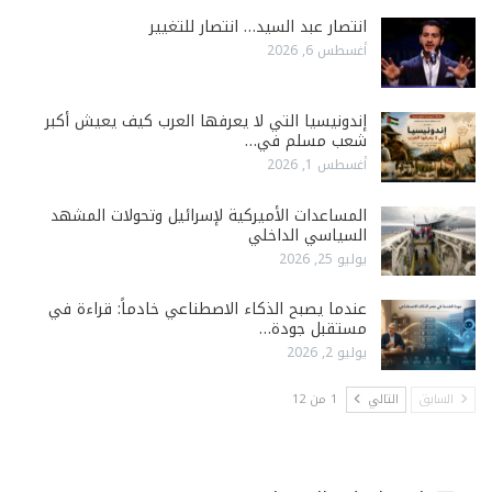
انتصار عبد السيد… انتصار للتغيير
أغسطس 6, 2026
إندونيسيا التي لا يعرفها العرب كيف يعيش أكبر
شعب مسلم في…
أغسطس 1, 2026
المساعدات الأميركية لإسرائيل وتحولات المشهد
السياسي الداخلي
يوليو 25, 2026
عندما يصبح الذكاء الاصطناعي خادماً: قراءة في
مستقبل جودة…
يوليو 2, 2026
السابق
التالي
1 من 12