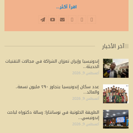
اقرأ أكثر...
آخر الأخبار
إندونيسيا وإيران تعززان الشراكة في مجالات التقنيات
الحديثة…
أغسطس 9, 2026
عدد سكان إندونيسيا يتجاوز ٢٩٠ مليون نسمة..
والعائد…
أغسطس 9, 2026
الطريقة الخلوتية في نوسانتارا: رسالة دكتوراه لباحث
إندونيسي…
أغسطس 9, 2026