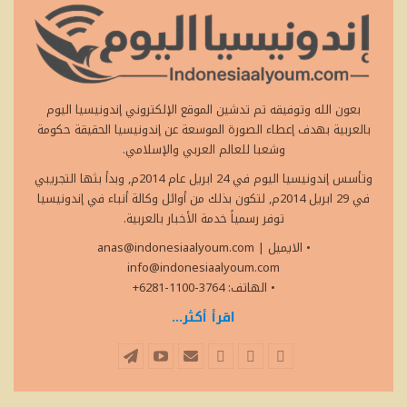
بعون الله وتوفيقه تم تدشين الموقع الإلكتروني إندونيسيا اليوم
بالعربية بهدف إعطاء الصورة الموسعة عن إندونيسيا الحقيقة حكومة
وشعبا للعالم العربي والإسلامي.
وتأسس إندونيسيا اليوم في 24 ابريل عام 2014م, وبدأ بثها التجريبي
في 29 ابريل 2014م, لتكون بذلك من أوائل وكالة أنباء في إندونيسيا
توفر رسمياً خدمة الأخبار بالعربية.
• الايميل
|
anas@indonesiaalyoum.com
info@indonesiaalyoum.com
• الهاتف: 3764-1100-6281+
اقرأ أكثر...