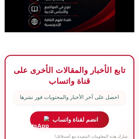
تابع الأخبار والمقالات الأخرى على
قناة واتساب
احصل على آخر الأخبار والمحتويات فور نشرها
انضم لقناة واتساب
شارك هذه المعلومات المفيدة مع أصدقائك!