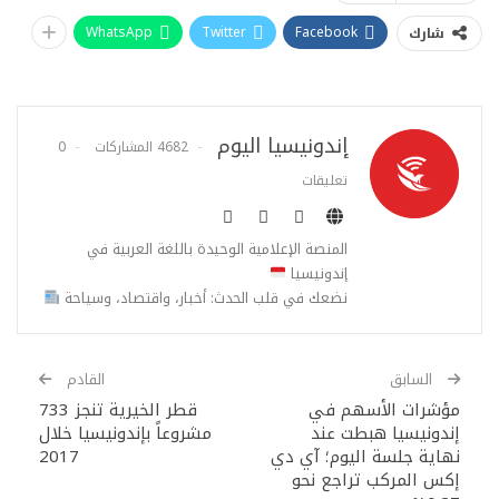
WhatsApp
Twitter
Facebook
شارك
إندونيسيا اليوم
4682 المشاركات
0
تعليقات
المنصة الإعلامية الوحيدة باللغة العربية في
إندونيسيا
نضعك في قلب الحدث: أخبار، واقتصاد، وسياحة
السابق
القادم
مؤشرات الأسهم في
قطر الخيرية تنجز 733
إندونيسيا هبطت عند
مشروعاً بإندونيسيا خلال
نهاية جلسة اليوم؛ آي دي
2017
إكس المركب تراجع نحو