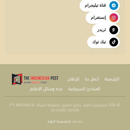
قناة تيليجرام
إنستغرام
ثريدز
تيك توك
الرئيسية
اتصل بنا
للإعلان
المبادئ السيبرانية
عدة وسائل الاعلام
© 2026 إندونيسيا اليوم. جميع الحقوق محفوظة لشركة PT. INDONESIA
ALYOUM VISION
تصميم:
إندونيسيا اليوم