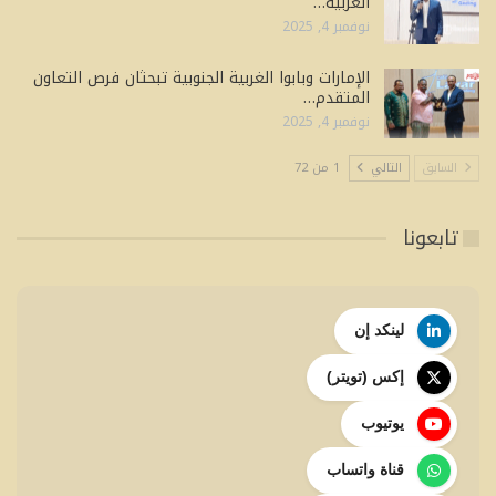
الغربية…
نوفمبر 4, 2025
الإمارات وبابوا الغربية الجنوبية تبحثان فرص التعاون
المتقدم…
نوفمبر 4, 2025
السابق
التالي
1 من 72
تابعونا
لينكد إن
إكس (تويتر)
يوتيوب
قناة واتساب