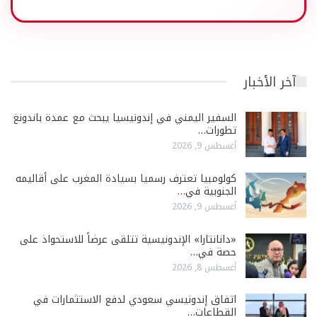
آخر الأخبار
السفير اليمني في إندونيسيا يبحث مع عمدة باندونغ
تطورات…
أغسطس 9, 2026
كولومبيا تعترف رسميا بسيادة المغرب على أقاليمه
الجنوبية في…
أغسطس 9, 2026
«دانانتارا» الإندونيسية تتلقى عرضاً للاستحواذ على
حصة في…
أغسطس 8, 2026
اتفاق إندونيسي سعودي لدفع الاستثمارات في
القطاعات…