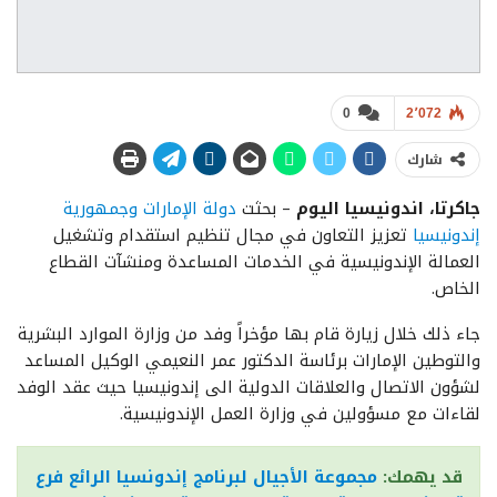
0
2٬072
شارك
جاكرتا، اندونيسيا اليوم
– بحثت
دولة الإمارات وجمهورية
إندونيسيا
تعزيز التعاون في مجال تنظيم استقدام وتشغيل
العمالة الإندونيسية في الخدمات المساعدة ومنشآت القطاع
الخاص.
جاء ذلك خلال زيارة قام بها مؤخراً وفد من وزارة الموارد البشرية
والتوطين الإمارات برئاسة الدكتور عمر النعيمي الوكيل المساعد
لشؤون الاتصال والعلاقات الدولية الى إندونيسيا حيث عقد الوفد
لقاءات مع مسؤولين في وزارة العمل الإندونيسية.
قد يهمك:
مجموعة الأجيال لبرنامج إندونسيا الرائع فرع