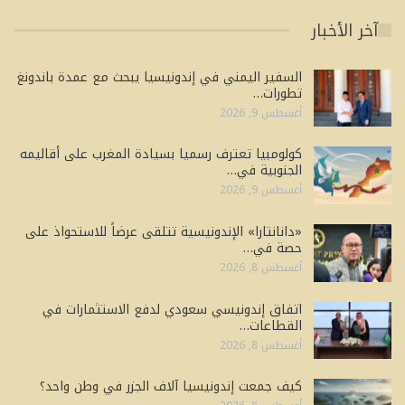
آخر الأخبار
السفير اليمني في إندونيسيا يبحث مع عمدة باندونغ
تطورات…
أغسطس 9, 2026
كولومبيا تعترف رسميا بسيادة المغرب على أقاليمه
الجنوبية في…
أغسطس 9, 2026
«دانانتارا» الإندونيسية تتلقى عرضاً للاستحواذ على
حصة في…
أغسطس 8, 2026
اتفاق إندونيسي سعودي لدفع الاستثمارات في
القطاعات…
أغسطس 8, 2026
كيف جمعت إندونيسيا آلاف الجزر في وطن واحد؟