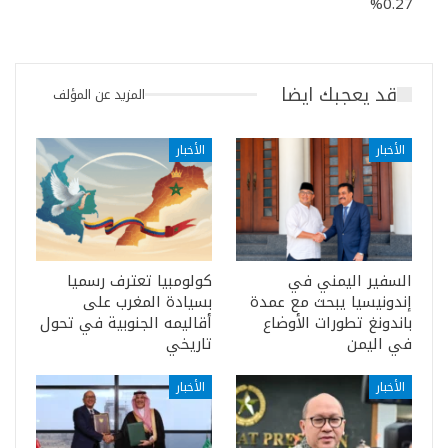
0.27%
قد يعجبك ايضا
المزيد عن المؤلف
الأخبار
الأخبار
السفير اليمني في
كولومبيا تعترف رسميا
إندونيسيا يبحث مع عمدة
بسيادة المغرب على
باندونغ تطورات الأوضاع
أقاليمه الجنوبية في تحول
في اليمن
تاريخي
الأخبار
الأخبار