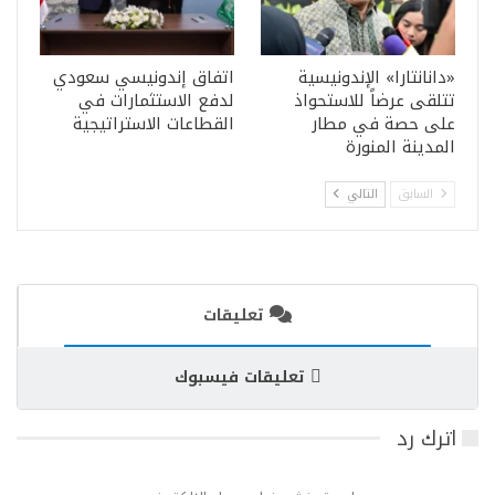
«دانانتارا» الإندونيسية
اتفاق إندونيسي سعودي
تتلقى عرضاً للاستحواذ
لدفع الاستثمارات في
على حصة في مطار
القطاعات الاستراتيجية
المدينة المنورة
السابق
التالي
تعليقات
تعليقات فيسبوك
اترك رد