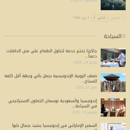
أغسطس 8, 2026
السابق
التالي
1 من 1٬631
السياحة
جاكرتا تختبر خدمة لتناول الطعام على متن الحافلات
دعماً…
يوليو 24, 2026
ضعف الروبية الإندونيسية يجعل بالي وجهة أقل كلفة
للسياح…
مايو 25, 2026
إندونيسيا والسعودية توسعان التعاون الاستراتيجي
في السياحة…
نوفمبر 10, 2025
السفير الإماراتي في إندونيسيا يشيد بجمال بابوا