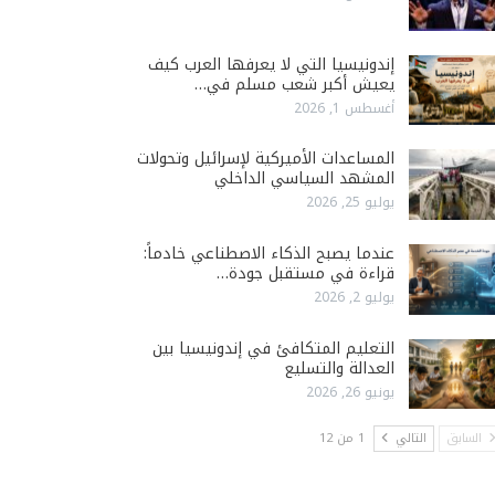
إندونيسيا التي لا يعرفها العرب كيف
يعيش أكبر شعب مسلم في…
أغسطس 1, 2026
المساعدات الأميركية لإسرائيل وتحولات
المشهد السياسي الداخلي
يوليو 25, 2026
عندما يصبح الذكاء الاصطناعي خادماً:
قراءة في مستقبل جودة…
يوليو 2, 2026
التعليم المتكافئ في إندونيسيا بين
العدالة والتسليع
يونيو 26, 2026
السابق
التالي
1 من 12