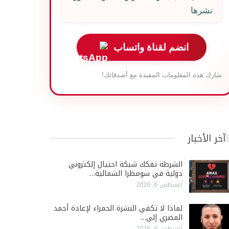
نشرها
انضم لقناة واتساب
شارك هذه المعلومات المفيدة مع أصدقائك!
آخر الأخبار
الشرطة تفكك شبكة احتيال إلكتروني
دولية في سومطرا الشمالية…
أغسطس 6, 2026
لماذا لا تكفي النشرة الحمراء لإعادة أحمد
المصري إلى…
أغسطس 6, 2026