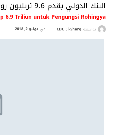
البنك الدولي يقدم 9.6 تريليون روبية للاجئي الروهينجا
p 6,9 Triliun untuk Pengungsi Rohingya
في
يوليو 2, 2018
بواسطة
CDC El-Sharq