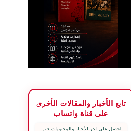
تابع الأخبار والمقالات الأخرى
على قناة واتساب
احصل على آخر الأخبار والمحتويات فور