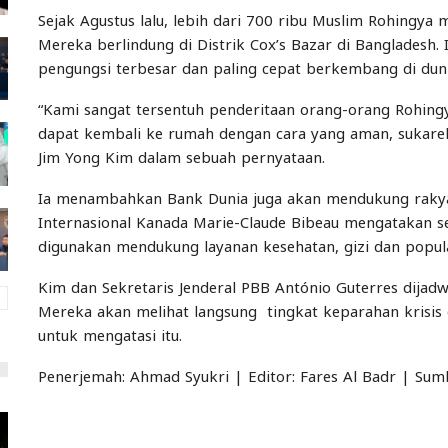
Sejak Agustus lalu, lebih dari 700 ribu Muslim Rohingya 
Mereka berlindung di Distrik Cox’s Bazar di Bangladesh.
pengungsi terbesar dan paling cepat berkembang di duni
“Kami sangat tersentuh penderitaan orang-orang Rohi
dapat kembali ke rumah dengan cara yang aman, sukarel
Jim Yong Kim dalam sebuah pernyataan.
Ia menambahkan Bank Dunia juga akan mendukung raky
Internasional Kanada Marie-Claude Bibeau mengatakan 
digunakan mendukung layanan kesehatan, gizi dan popula
Kim dan Sekretaris Jenderal PBB António Guterres dijadw
Mereka akan melihat langsung tingkat keparahan krisi
untuk mengatasi itu.
Penerjemah: Ahmad Syukri | Editor: Fares Al Badr | Su