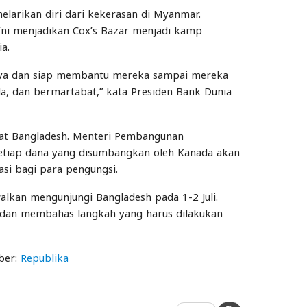
melarikan diri dari kekerasan di Myanmar.
 Ini menjadikan Cox’s Bazar menjadi kamp
a.
ngya dan siap membantu mereka sampai mereka
a, dan bermartabat,” kata Presiden Bank Dunia
at Bangladesh. Menteri Pembangunan
setiap dana yang disumbangkan oleh Kanada akan
si bagi para pengungsi.
alkan mengunjungi Bangladesh pada 1-2 Juli.
s dan membahas langkah yang harus dilakukan
mber:
Republika