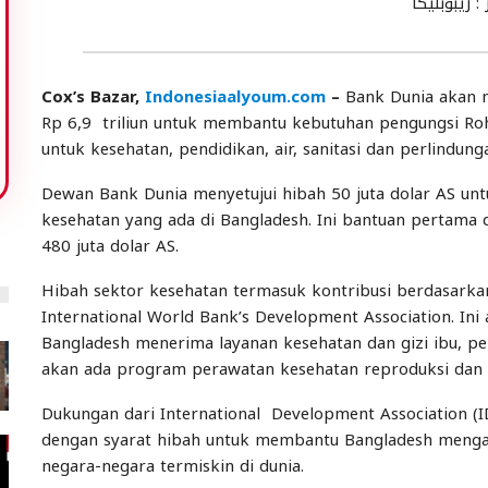
 ريبوبليكا
Cox’s Bazar,
Indonesiaalyoum.com
–
Bank Dunia akan m
Rp 6,9 triliun untuk membantu kebutuhan pengungsi Roh
untuk kesehatan, pendidikan, air, sanitasi dan perlindunga
Dewan Bank Dunia menyetujui hibah 50 juta dolar AS u
kesehatan yang ada di Bangladesh. Ini bantuan pertama
480 juta dolar AS.
Hibah sektor kesehatan termasuk kontribusi berdasark
International World Bank’s Development Association. In
Bangladesh menerima layanan kesehatan dan gizi ibu, pers
akan ada program perawatan kesehatan reproduksi dan 
Dukungan dari International Development Association (I
dengan syarat hibah untuk membantu Bangladesh mengat
negara-negara termiskin di dunia.