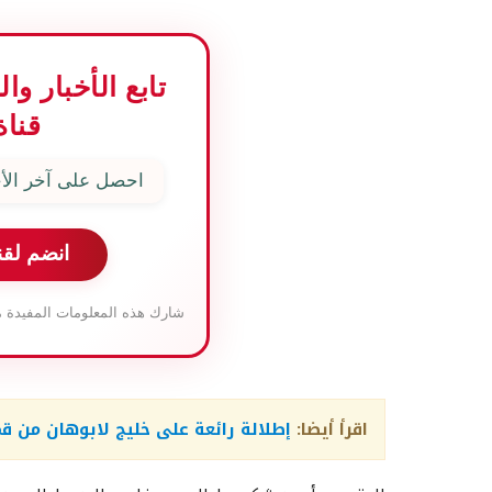
تابع الأخبار و
قناة
احصل على آخر الأخ
انضم لقن
شارك هذه المعلومات المفيدة م
اقرأ أيضا:
إطلالة رائعة على خليج لابوهان من ق