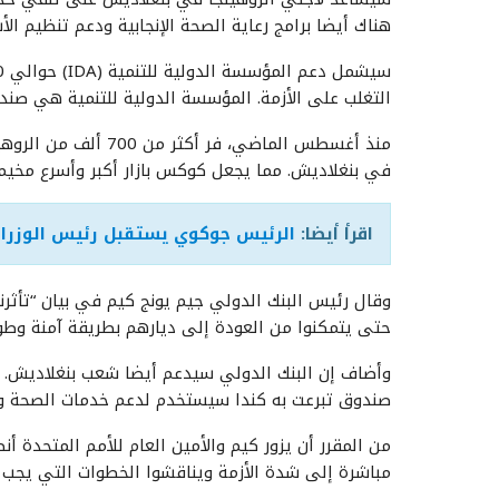
هناك أيضا برامج رعاية الصحة الإنجابية ودعم تنظيم الأ
التغلب على الأزمة. المؤسسة الدولية للتنمية هي صند
منذ أغسطس الماضي، فر
في بنغلاديش. مما يجعل كوكس بازار أكبر وأسرع مخيم 
اقرأ أيضا:
الرئيس جوكوي يستقبل رئيس الوزراء 
وقال رئيس البنك الدولي جيم يونج كيم في بيان “تأثر
حتى يتمكنوا من العودة إلى ديارهم بطريقة آمنة وطو
وأضاف إن البنك الدولي سيدعم أيضا شعب بنغلاديش. وتق
صندوق تبرعت به كندا سيستخدم لدعم خدمات الصحة وال
مباشرة إلى شدة الأزمة ويناقشوا الخطوات التي يجب ا