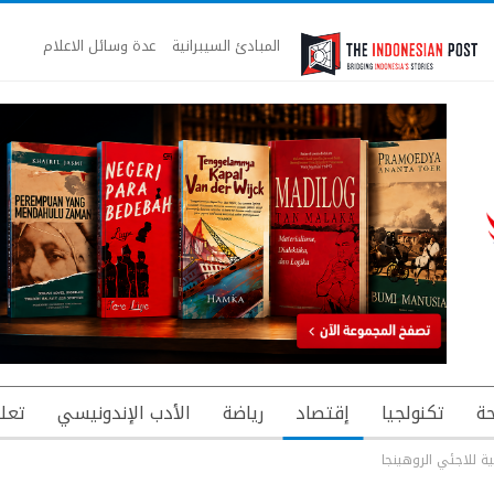
المبادئ السيبرانية
عدة وسائل الاعلام
ة
تكنولجيا
إقتصاد
رياضة
الأدب الإندونيسي
تعل