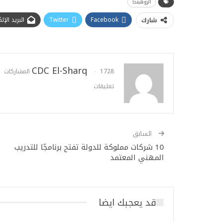
الروهينجا
Facebook
Twitter
البريد الإ
شارك
CDC El-Sharq
1728 المشاركات
تعليقات
السابق
10 شركات مملوكة للدولة تفتح برنامجًا للتدريب
المهني المعتمد
قد يعجبك ايضا