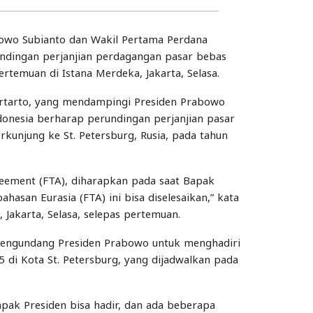
owo Subianto dan Wakil Pertama Perdana
ndingan perjanjian perdagangan pasar bebas
rtemuan di Istana Merdeka, Jakarta, Selasa.
rtarto, yang mendampingi Presiden Prabowo
onesia berharap perundingan perjanjian pasar
rkunjung ke St. Petersburg, Rusia, pada tahun
greement (FTA), diharapkan pada saat Bapak
hasan Eurasia (FTA) ini bisa diselesaikan,” kata
 Jakarta, Selasa, selepas pertemuan.
engundang Presiden Prabowo untuk menghadiri
5 di Kota St. Petersburg, yang dijadwalkan pada
pak Presiden bisa hadir, dan ada beberapa