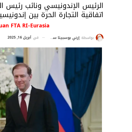
الرئيس الإندونيسي ونائب رئيس ال
اتفاقية التجارة الحرة بين إندونيسي
uan FTA RI-Eurasia
في
أبريل 16, 2025
بواسطة
إرني بوسبيتا ساري