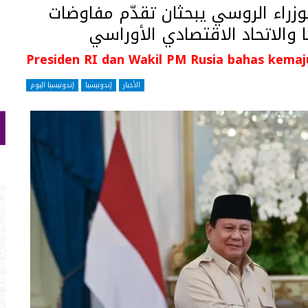
وزراء الروسي يبحثان تقدّم مفاوضات
ا والاتحاد الاقتصادي الأوراسي
Presiden RI dan Wakil PM Rusia bahas kemaj
الأخبار
إندونيسيا
إندونيسيا اليوم