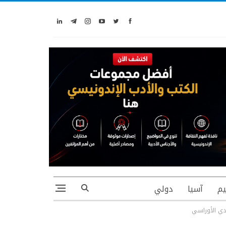
يم
آسيا
دولي
ادي الأوراسي