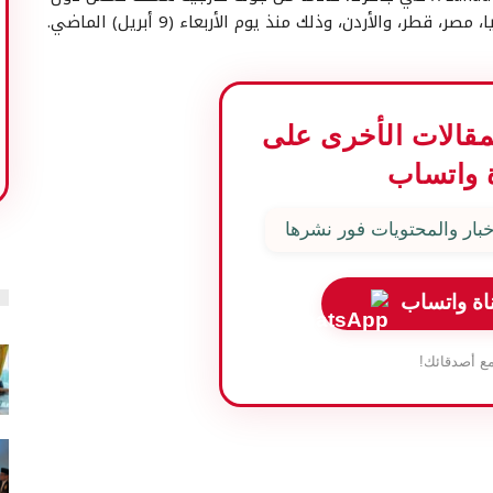
، والأردن، وذلك منذ يوم الأربعاء (9 أبريل) الماضي.
المقالات الأخرى على
 واتساب
بار والمحتويات فور نشرها
اة واتساب
ع أصدقائك!