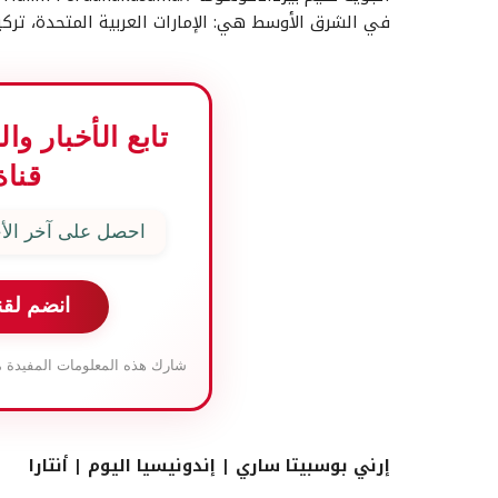
في الشرق الأوسط هي: الإمارات العربية المتحدة، تركيا، مصر، قطر
تابع الأخبار و
قناة
احصل على آخر الأخ
انضم لقن
شارك هذه المعلومات المفيدة م
إرني بوسبيتا ساري | إندونيسيا اليوم | أنتارا