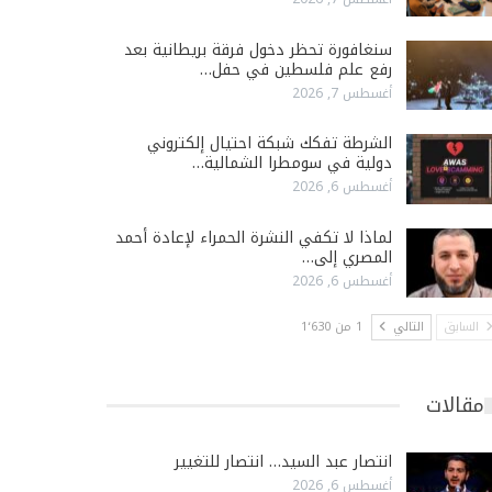
سنغافورة تحظر دخول فرقة بريطانية بعد
رفع علم فلسطين في حفل…
أغسطس 7, 2026
الشرطة تفكك شبكة احتيال إلكتروني
دولية في سومطرا الشمالية…
أغسطس 6, 2026
لماذا لا تكفي النشرة الحمراء لإعادة أحمد
المصري إلى…
أغسطس 6, 2026
السابق
التالي
1 من 1٬630
مقالات
انتصار عبد السيد… انتصار للتغيير
أغسطس 6, 2026