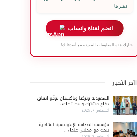
نشرها
انضم لقناة واتساب
شارك هذه المعلومات المفيدة مع أصدقائك!
آخر الأخبار
السعودية وتركيا وباكستان توقّع اتفاق
دفاع مشترك وسط تصاعد…
أغسطس 7, 2026
مؤسسة الصداقة الإندونيسية الشامية
تبحث مع مجلس علماء…
أغسطس 7, 2026