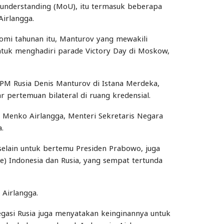
understanding (MoU), itu termasuk beberapa
Airlangga.
mi tahunan itu, Manturov yang mewakili
tuk menghadiri parade Victory Day di Moskow,
M Rusia Denis Manturov di Istana Merdeka,
r pertemuan bilateral di ruang kredensial.
 Menko Airlangga, Menteri Sekretaris Negara
a.
elain untuk bertemu Presiden Prabowo, juga
gue) Indonesia dan Rusia, yang sempat tertunda
 Airlangga.
gasi Rusia juga menyatakan keinginannya untuk