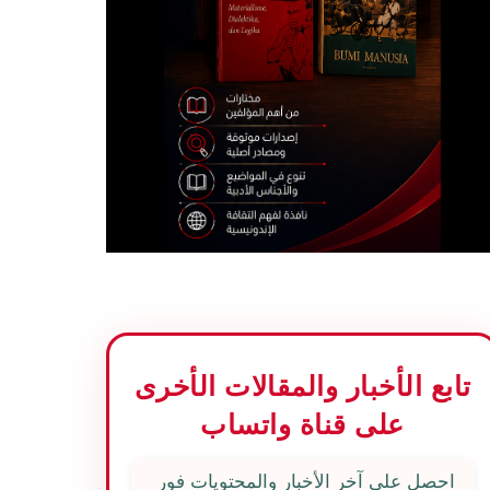
تابع الأخبار والمقالات الأخرى
على قناة واتساب
احصل على آخر الأخبار والمحتويات فور