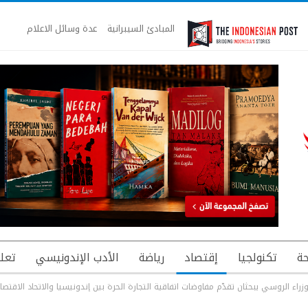
المبادئ السيبرانية
عدة وسائل الاعلام
ة
تكنولجيا
إقتصاد
رياضة
الأدب الإندونيسي
تعل
راء الروسي يبحثان تقدّم مفاوضات اتفاقية التجارة الحرة بين إندونيسيا والاتحاد الاقتص