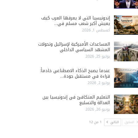
إندونيسيا التي لا يعرفها العرب كيف
يعيش أكبر شعب مسلم في…
أغسطس 1, 2026
المساعدات الأميركية لإسرائيل وتحولات
المشهد السياسي الداخلي
يوليو 25, 2026
عندما يصبح الذكاء الاصطناعي خادماً:
قراءة في مستقبل جودة…
يوليو 2, 2026
التعليم المتكافئ في إندونيسيا بين
العدالة والتسليع
يونيو 26, 2026
السابق
التالي
1 من 12