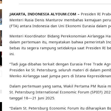
JAKARTA, INDONESIA ALYOUM.COM –
Presiden RI Prab
Menteri Rusia Denis Manturov membahas kemajuan peru
(FTA) antara Indonesia dan Uni Ekonomi Eurasia dalam pe
Menteri Koordinator Bidang Perekonomian Airlangga Ha
dalam pertemuan itu, menyatakan bahwa pemerintah Ind
bebas itu segera rampung setidaknya saat Presiden RI be
ini.
“Tadi juga dibahas terkait dengan Eurasia Free Trade A
Presiden ke St. Petersburg, seluruh materi di dalam pemba
Menko Airlangga saat jumpa pers di Istana Kepresidenan,
Dalam pertemuan yang sama, Wakil Pertama PM Rusia m
St. Petersburg International Economic Forum (SPIEF) 202
tanggal 18—21 Juni 2025.
“Dalam St. Petersburg Economic Forum itu diharapkan Ba