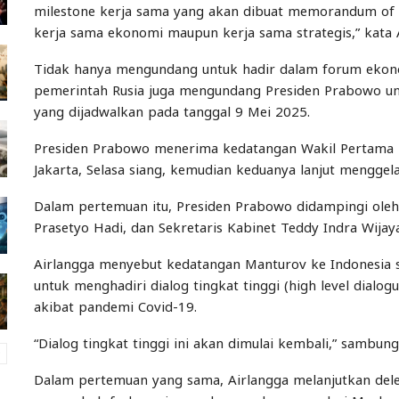
milestone kerja sama yang akan dibuat memorandum of 
kerja sama ekonomi maupun kerja sama strategis,” kata 
Tidak hanya mengundang untuk hadir dalam forum ekono
pemerintah Rusia juga mengundang Presiden Prabowo un
yang dijadwalkan pada tanggal 9 Mei 2025.
Presiden Prabowo menerima kedatangan Wakil Pertama P
Jakarta, Selasa siang, kemudian keduanya lanjut menggela
Dalam pertemuan itu, Presiden Prabowo didampingi oleh
Prasetyo Hadi, dan Sekretaris Kabinet Teddy Indra Wijay
Airlangga menyebut kedatangan Manturov ke Indonesia s
untuk menghadiri dialog tingkat tinggi (high level dialo
akibat pandemi Covid-19.
“Dialog tingkat tinggi ini akan dimulai kembali,” sambung
Dalam pertemuan yang sama, Airlangga melanjutkan dele